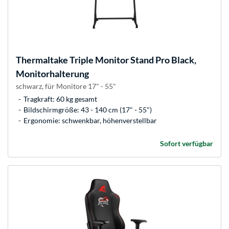
Thermaltake
Triple Monitor Stand Pro Black,
Monitorhalterung
schwarz, für Monitore 17" - 55"
Tragkraft: 60 kg gesamt
Bildschirmgröße: 43 - 140 cm (17" - 55")
Ergonomie: schwenkbar, höhenverstellbar
Sofort verfügbar