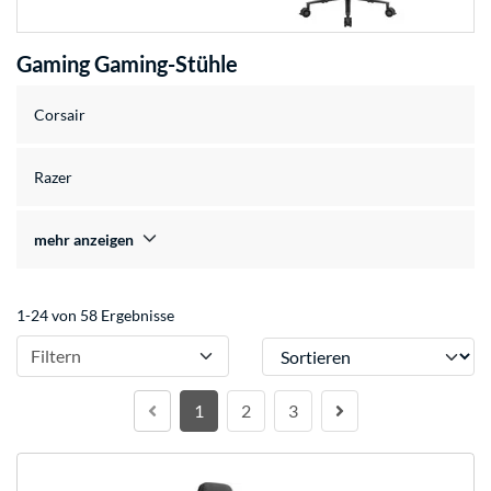
Gaming Gaming-Stühle
Corsair
Razer
mehr anzeigen
1-24 von 58 Ergebnisse
Sortieren
Filtern
1
2
3