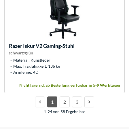
Razer
Iskur V2 Gaming-Stuhl
schwarz/grün
Material: Kunstleder
Max. Tragfähigkeit: 136 kg
Armlehne: 4D
Nicht lagernd, ab Bestellung verfügbar in 5-9 Werktagen
1
2
3
1-24 von 58 Ergebnisse