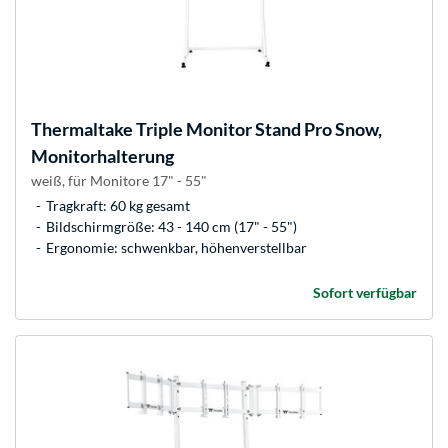
Thermaltake
Triple Monitor Stand Pro Snow,
Monitorhalterung
weiß, für Monitore 17" - 55"
Tragkraft: 60 kg gesamt
Bildschirmgröße: 43 - 140 cm (17" - 55")
Ergonomie: schwenkbar, höhenverstellbar
Sofort verfügbar