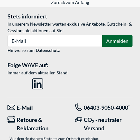
Zurück zum Anfang
Stets informiert
In unserem Newsletter warten exklusive Angebote, Gutschein- &
Gewinnspielaktionen auf Sie!
E-Mail
Anmelden
Hinweise zum
Datenschutz
Folge WAVE auf:
Immer auf dem aktuellen Stand
*
E-Mail
06403-9050-4000
Retoure &
CO
- neutraler
2
Reklamation
Versand
*
Aus dem deutschem Festnetz zum Ortstarif erreichbar.