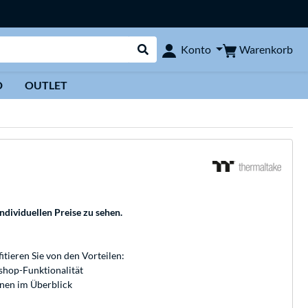
Warenkorb
Konto
Suche durchführen
D
OUTLET
individuellen Preise zu sehen.
fitieren Sie von den Vorteilen:
bshop-Funktionalität
onen im Überblick