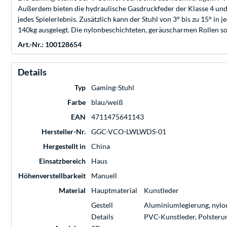
Außerdem bieten die hydraulische Gasdruckfeder der Klasse 4 und 
jedes Spielerlebnis. Zusätzlich kann der Stuhl von 3° bis zu 15° 
140kg ausgelegt. Die nylonbeschichteten, geräuscharmen Rollen sor
Art.-Nr.: 100128654
Details
Typ
Gaming-Stuhl
Farbe
blau/weiß
EAN
4711475641143
Hersteller-Nr.
GGC-VCO-LWLWDS-01
Hergestellt in
China
Einsatzbereich
Haus
Höhenverstellbarkeit
Manuell
Material
Hauptmaterial
Kunstleder
Gestell
Aluminiumlegierung, nylo
Details
PVC-Kunstleder, Polsteru