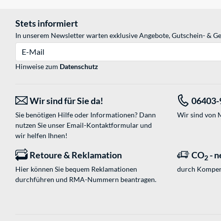
Stets informiert
In unserem Newsletter warten exklusive Angebote, Gutschein- & Ge
E-Mail
Hinweise zum
Datenschutz
Wir sind für Sie da!
06403-
Sie benötigen Hilfe oder Informationen? Dann
Wir sind von M
nutzen Sie unser
Email-Kontaktformular
und
wir helfen Ihnen!
Retoure & Reklamation
CO
- n
2
Hier können Sie bequem Reklamationen
durch Kompen
durchführen und RMA-Nummern beantragen.