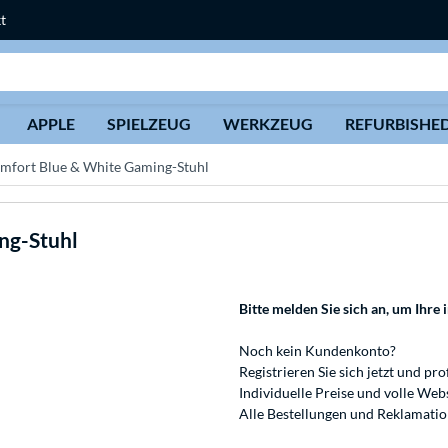
t
Suche
APPLE
SPIELZEUG
WERKZEUG
REFURBISHE
mfort Blue & White Gaming-Stuhl
ng-Stuhl
Bitte melden Sie sich an
, um Ihre 
Noch kein Kundenkonto?
Registrieren
Sie sich jetzt und pro
Individuelle Preise und volle We
Alle Bestellungen und Reklamati