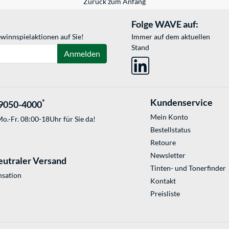
Zurück zum Anfang
Folge WAVE auf:
winnspielaktionen auf Sie!
Immer auf dem aktuellen
Stand
Anmelden
Kundenservice
*
9050-4000
Mein Konto
o.-Fr. 08:00-18Uhr für Sie da!
Bestellstatus
Retoure
Newsletter
eutraler Versand
Tinten- und Tonerfinder
sation
Kontakt
Preisliste