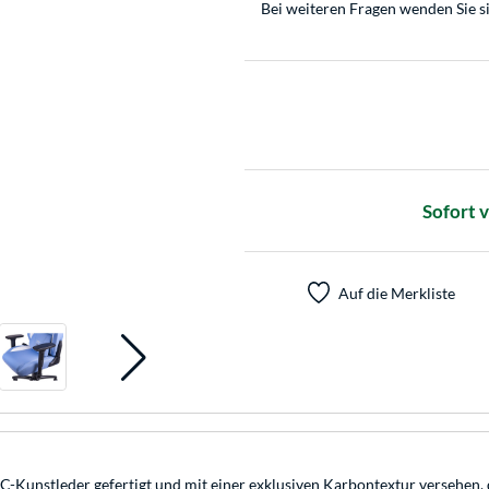
Bei weiteren Fragen wenden Sie s
Sofort 
Auf die Merkliste
Kunstleder gefertigt und mit einer exklusiven Karbontextur versehen, 