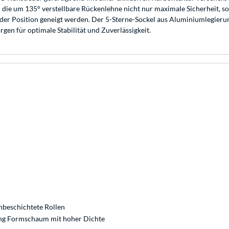
die um 135° verstellbare Rückenlehne nicht nur maximale Sicherheit, so
in jeder Position geneigt werden. Der 5-Sterne-Sockel aus Aluminiumlegie
gen für optimale Stabilität und Zuverlässigkeit.
nbeschichtete Rollen
ng Formschaum mit hoher Dichte