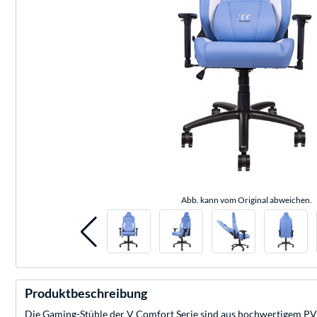
Abb. kann vom Original abweichen.
Produktbeschreibung
Die Gaming-Stühle der V Comfort Serie sind aus hochwertigem PVC-