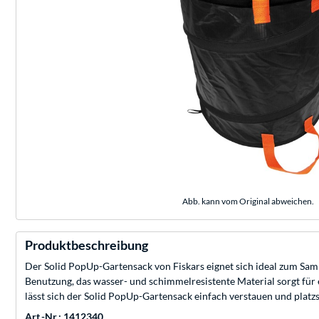
Abb. kann vom Original abweichen.
Produktbeschreibung
Der Solid PopUp-Gartensack von Fiskars eignet sich ideal zum Sam
Benutzung, das wasser- und schimmelresistente Material sorgt für 
lässt sich der Solid PopUp-Gartensack einfach verstauen und platz
Art.-Nr.: 1412340