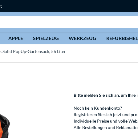
t
Suche
APPLE
SPIELZEUG
WERKZEUG
REFURBISHE
s Solid PopUp-Gartensack, 56 Liter
Bitte melden Sie sich an
, um Ihre 
Noch kein Kundenkonto?
Registrieren
Sie sich jetzt und pro
Individuelle Preise und volle We
Alle Bestellungen und Reklamati