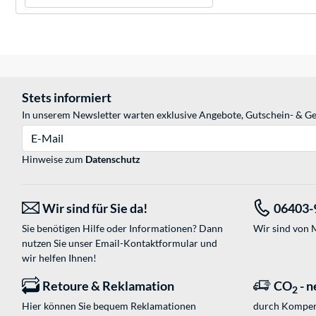
Stets informiert
In unserem Newsletter warten exklusive Angebote, Gutschein- & Ge
E-Mail
Hinweise zum
Datenschutz
Wir sind für Sie da!
06403-
Sie benötigen Hilfe oder Informationen? Dann
Wir sind von M
nutzen Sie unser
Email-Kontaktformular
und
wir helfen Ihnen!
Retoure & Reklamation
CO
- n
2
Hier können Sie bequem Reklamationen
durch Kompen