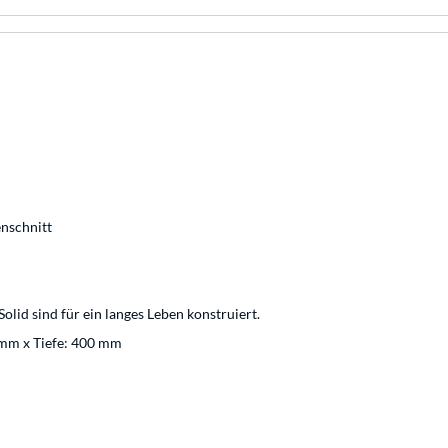
enschnitt
olid sind für ein langes Leben konstruiert.
 mm x Tiefe: 400 mm