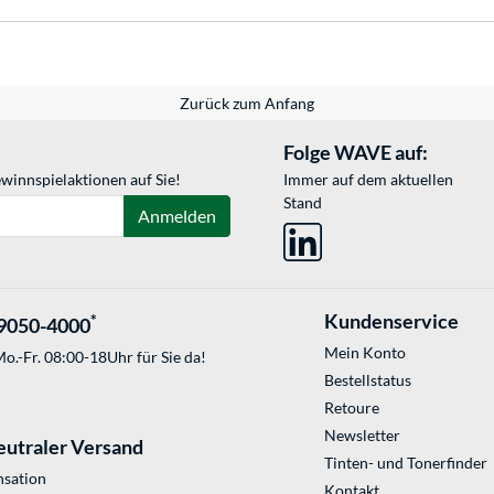
Zurück zum Anfang
Folge WAVE auf:
winnspielaktionen auf Sie!
Immer auf dem aktuellen
Stand
Anmelden
Kundenservice
*
9050-4000
Mein Konto
o.-Fr. 08:00-18Uhr für Sie da!
Bestellstatus
Retoure
Newsletter
eutraler Versand
Tinten- und Tonerfinder
sation
Kontakt