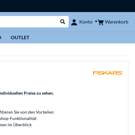
Warenkorb
Konto
Suche durchführen
D
OUTLET
individuellen Preise zu sehen.
fitieren Sie von den Vorteilen:
bshop-Funktionalität
onen im Überblick