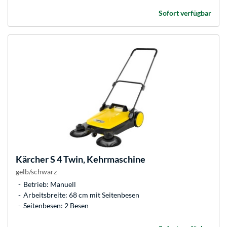
Sofort verfügbar
Kärcher
S 4 Twin, Kehrmaschine
gelb/schwarz
Betrieb: Manuell
Arbeitsbreite: 68 cm mit Seitenbesen
Seitenbesen: 2 Besen