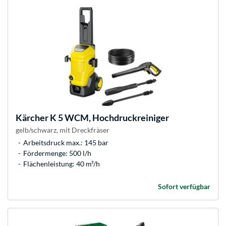
Kärcher
K 5 WCM, Hochdruckreiniger
gelb/schwarz, mit Dreckfräser
Arbeitsdruck max.: 145 bar
Fördermenge: 500 l/h
Flächenleistung: 40 m²/h
Sofort verfügbar