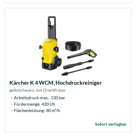
Kärcher
K 4 WCM, Hochdruckreiniger
gelb/schwarz, mit Dreckfräser
Arbeitsdruck max.: 130 bar
Fördermenge: 420 l/h
Flächenleistung: 30 m²/h
Sofort verfügbar