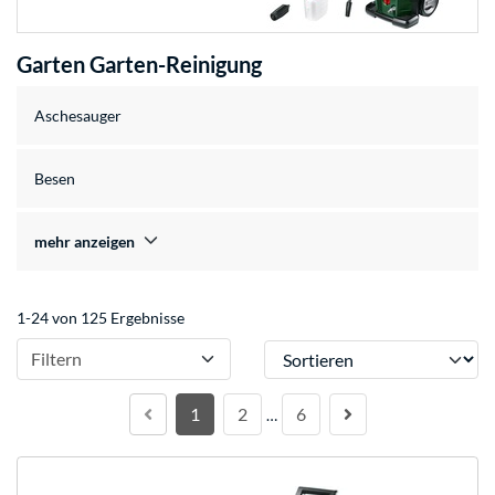
Garten Garten-Reinigung
Aschesauger
Besen
mehr anzeigen
1-24 von 125 Ergebnisse
Sortieren
Filtern
1
2
6
…