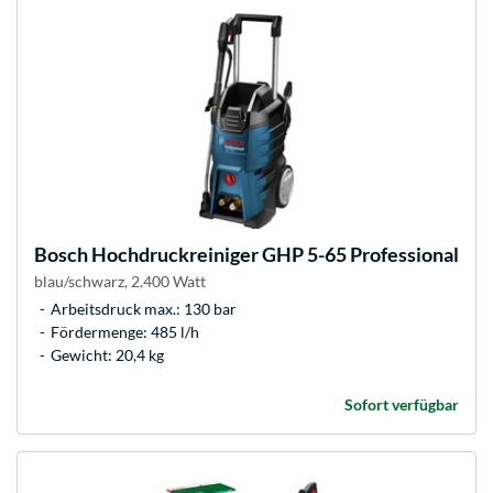
Bosch
Hochdruckreiniger GHP 5-65 Professional
blau/schwarz, 2.400 Watt
Arbeitsdruck max.: 130 bar
Fördermenge: 485 l/h
Gewicht: 20,4 kg
Sofort verfügbar