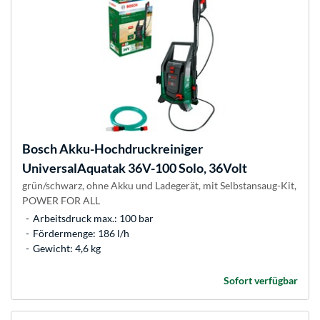
Bosch
Akku-Hochdruckreiniger
UniversalAquatak 36V-100 Solo, 36Volt
grün/schwarz, ohne Akku und Ladegerät, mit Selbstansaug-Kit,
POWER FOR ALL
Arbeitsdruck max.: 100 bar
Fördermenge: 186 l/h
Gewicht: 4,6 kg
Sofort verfügbar