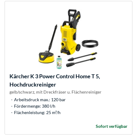
Kärcher
K 3 Power Control Home T 5,
Hochdruckreiniger
gelb/schwarz, mit Dreckfräser u. Flächenreiniger
Arbeitsdruck max.: 120 bar
Fördermenge: 380 l/h
Flächenleistung: 25 m²/h
Sofort verfügbar