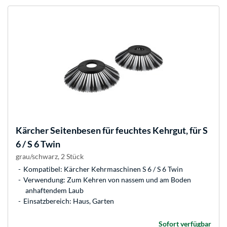
Kärcher
Seitenbesen für feuchtes Kehrgut, für S
6 / S 6 Twin
grau/schwarz, 2 Stück
Kompatibel: Kärcher Kehrmaschinen S 6 / S 6 Twin
Verwendung: Zum Kehren von nassem und am Boden
anhaftendem Laub
Einsatzbereich: Haus, Garten
Sofort verfügbar