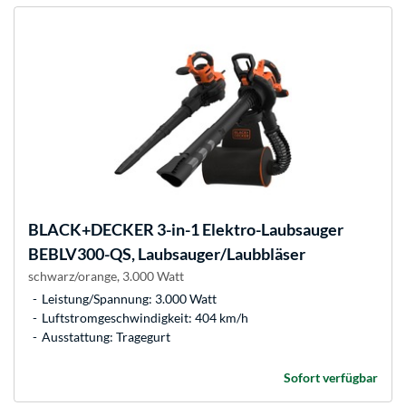
BLACK+DECKER
3-in-1 Elektro-Laubsauger
BEBLV300-QS, Laubsauger/Laubbläser
schwarz/orange, 3.000 Watt
Leistung/Spannung: 3.000 Watt
Luftstromgeschwindigkeit: 404 km/h
Ausstattung: Tragegurt
Sofort verfügbar