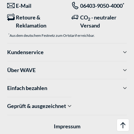
*
E-Mail
06403-9050-4000
Retoure &
CO
- neutraler
2
Reklamation
Versand
*
Aus dem deutschem Festnetz zum Ortstarif erreichbar.
Kundenservice
Über WAVE
Einfach bezahlen
Geprüft & ausgezeichnet
Impressum