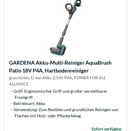
GARDENA
Akku-Multi-Reiniger AquaBrush
Patio 18V P4A, Hartbodenreiniger
grau/türkis, Li-Ion Akku 2,5Ah P4A, POWER FOR ALL
ALLIANCE
Griff: Ergonomischer Griff und großer verstellbarer
Frontgriff
Betriebsart: Akku
Verwendung: Zum flexiblen und gründlichen Reinigen von
Flächen mit Holz- oder Pflasterbelag
Sofort verfügbar