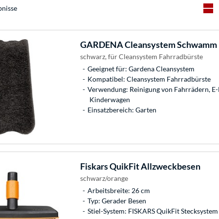
bnisse
GARDENA
Cleansystem Schwamm 
schwarz, für Cleansystem Fahrradbürste
Geeignet für: Gardena Cleansystem
Kompatibel: Cleansystem Fahrradbürste
Verwendung: Reinigung von Fahrrädern, E-
Kinderwagen
Einsatzbereich: Garten
Fiskars
QuikFit Allzweckbesen
schwarz/orange
Arbeitsbreite: 26 cm
Typ: Gerader Besen
Stiel-System: FISKARS QuikFit Stecksystem