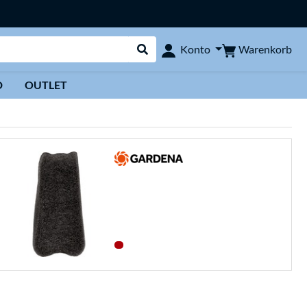
Warenkorb
Konto
Suche durchführen
D
OUTLET