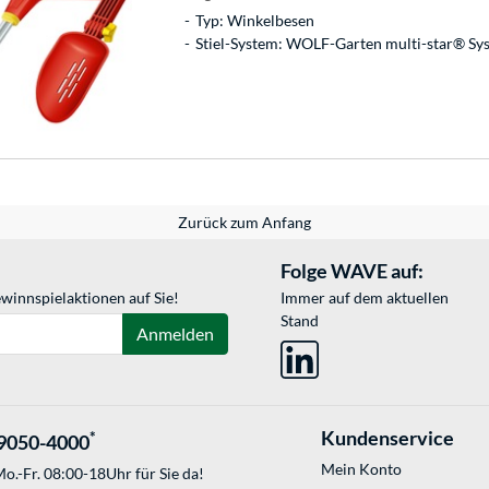
Typ: Winkelbesen
Stiel-System: WOLF-Garten multi-star® Sy
Zurück zum Anfang
Folge WAVE auf:
winnspielaktionen auf Sie!
Immer auf dem aktuellen
Stand
Anmelden
Kundenservice
*
9050-4000
Mein Konto
o.-Fr. 08:00-18Uhr für Sie da!