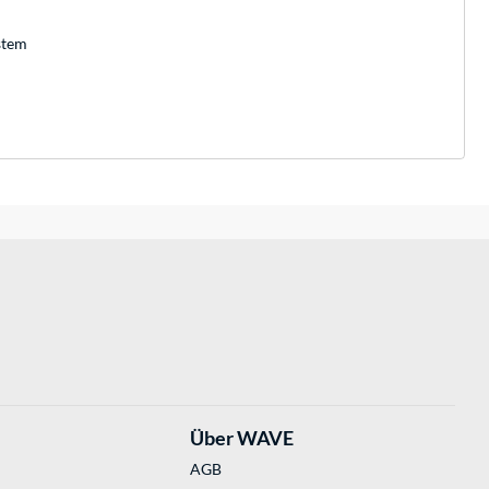
stem
Über WAVE
AGB