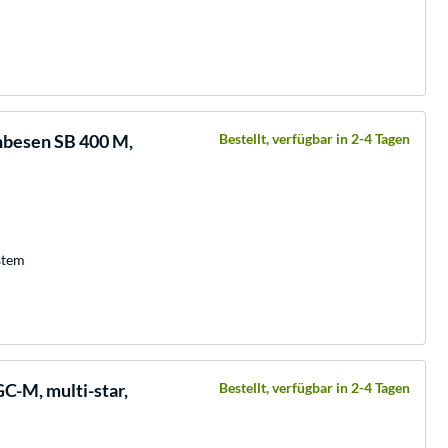
besen SB 400 M,
Bestellt, verfügbar in 2-4 Tagen
stem
C-M, multi-star,
Bestellt, verfügbar in 2-4 Tagen