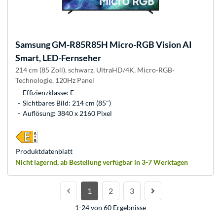
Samsung
GM-R85R85H Micro-RGB Vision AI
Smart, LED-Fernseher
214 cm (85 Zoll), schwarz, UltraHD/4K, Micro-RGB-
Technologie, 120Hz Panel
Effizienzklasse: E
Sichtbares Bild: 214 cm (85")
Auflösung: 3840 x 2160 Pixel
Produkt­datenblatt
Nicht lagernd, ab Bestellung verfügbar in 3-7 Werktagen
1
2
3
1-24 von 60 Ergebnisse