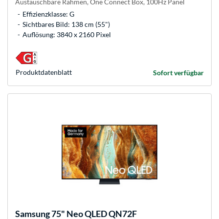
Austauschbare Rahmen, One Connect Box, 100Hz Panel
Effizienzklasse: G
Sichtbares Bild: 138 cm (55")
Auflösung: 3840 x 2160 Pixel
Produkt­datenblatt
Sofort verfügbar
Samsung
75" Neo QLED QN72F