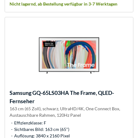
Nicht lagernd, ab Bestellung verfügbar in 3-7 Werktagen
Samsung
GQ-65LS03HA The Frame, QLED-
Fernseher
163 cm (65 Zoll), schwarz, UltraHD/4K, One Connect Box,
Austauschbare Rahmen, 120Hz Panel
Effizienzklasse: F
Sichtbares Bild: 163 cm (65")
Auflösung: 3840 x 2160 Pixel