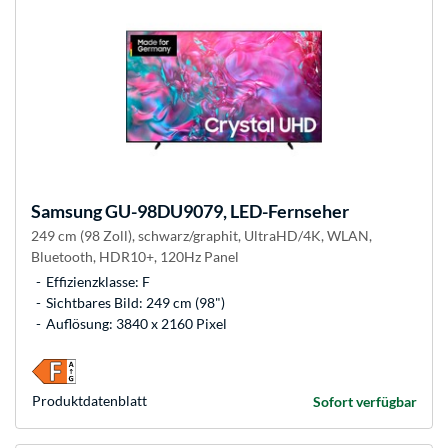
Samsung
GU-98DU9079, LED-Fernseher
249 cm (98 Zoll), schwarz/graphit, UltraHD/4K, WLAN,
Bluetooth, HDR10+, 120Hz Panel
Effizienzklasse: F
Sichtbares Bild: 249 cm (98")
Auflösung: 3840 x 2160 Pixel
Produkt­datenblatt
Sofort verfügbar