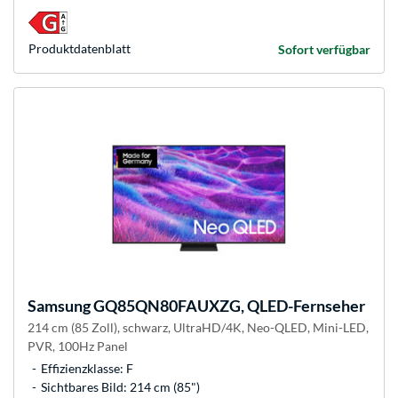
Produkt­datenblatt
Sofort verfügbar
Samsung
GQ85QN80FAUXZG, QLED-Fernseher
214 cm (85 Zoll), schwarz, UltraHD/4K, Neo-QLED, Mini-LED,
PVR, 100Hz Panel
Effizienzklasse: F
Sichtbares Bild: 214 cm (85")