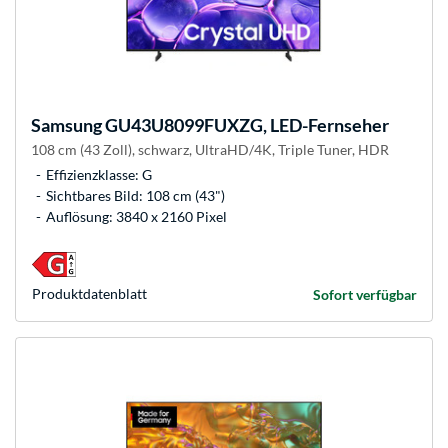
Samsung
GU43U8099FUXZG, LED-Fernseher
108 cm (43 Zoll), schwarz, UltraHD/4K, Triple Tuner, HDR
Effizienzklasse: G
Sichtbares Bild: 108 cm (43")
Auflösung: 3840 x 2160 Pixel
Produkt­datenblatt
Sofort verfügbar