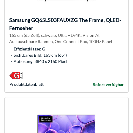
Samsung
GQ65LS03FAUXZG The Frame, QLED-
Fernseher
163 cm (65 Zoll), schwarz, UltraHD/4K, Vision AI,
Austauschbare Rahmen, One Connect Box, 100Hz Panel
Effizienzklasse: G
Sichtbares Bild: 163 cm (65")
Auflösung: 3840 x 2160 Pixel
Produkt­datenblatt
Sofort verfügbar