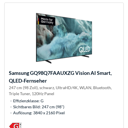
Samsung
GQ98Q7FAAUXZG Vision AI Smart,
QLED-Fernseher
247 cm (98 Zoll), schwarz, UltraHD/4K, WLAN, Bluetooth,
Triple Tuner, 120Hz Panel
Effizienzklasse: G
Sichtbares Bild: 247 cm (98")
Auflösung: 3840 x 2160 Pixel