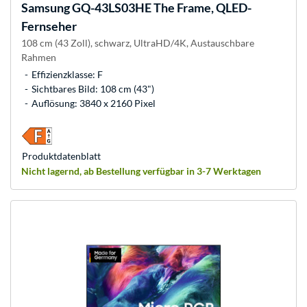
Samsung
GQ-43LS03HE The Frame, QLED-
Fernseher
108 cm (43 Zoll), schwarz, UltraHD/4K, Austauschbare
Rahmen
Effizienzklasse: F
Sichtbares Bild: 108 cm (43")
Auflösung: 3840 x 2160 Pixel
Produkt­datenblatt
Nicht lagernd, ab Bestellung verfügbar in 3-7 Werktagen