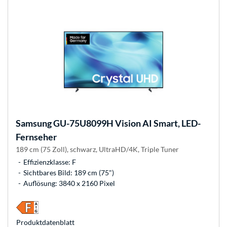
Samsung
GU-75U8099H Vision AI Smart, LED-
Fernseher
189 cm (75 Zoll), schwarz, UltraHD/4K, Triple Tuner
Effizienzklasse: F
Sichtbares Bild: 189 cm (75")
Auflösung: 3840 x 2160 Pixel
Produkt­datenblatt