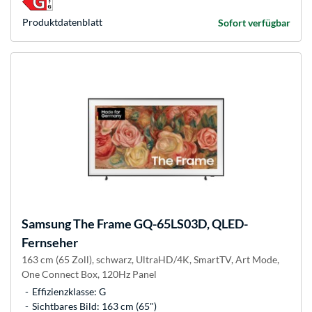
Produkt­datenblatt
Sofort verfügbar
Samsung
The Frame GQ-65LS03D, QLED-
Fernseher
163 cm (65 Zoll), schwarz, UltraHD/4K, SmartTV, Art Mode,
One Connect Box, 120Hz Panel
Effizienzklasse: G
Sichtbares Bild: 163 cm (65")