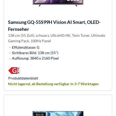
Samsung
GQ-55S99H Vision AI Smart, OLED-
Fernseher
138 cm (55 Zoll), schwarz, UltraHD/4K, Twin Tuner, Ultimate
Gaming Pack, 100Hz Panel
Effizienzklasse: G
Sichtbares Bild: 138 cm (55")
Auflösung: 3840 x 2160 Pixel
Produkt­datenblatt
Nicht lagernd, ab Bestellung verfügbar in 3-7 Werktagen