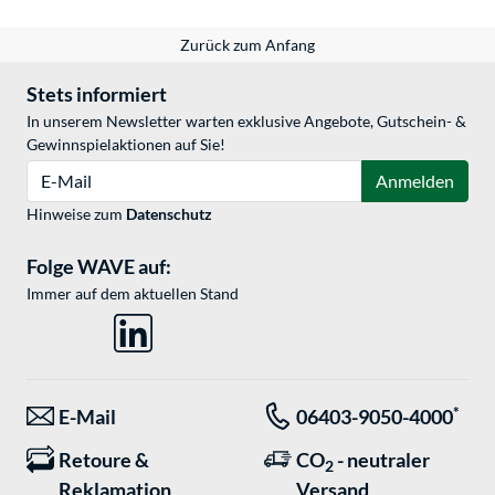
Zurück zum Anfang
Stets informiert
In unserem Newsletter warten exklusive Angebote, Gutschein- &
Gewinnspielaktionen auf Sie!
E-Mail
Anmelden
Hinweise zum
Datenschutz
Folge WAVE auf:
Immer auf dem aktuellen Stand
*
E-Mail
06403-9050-4000
Retoure &
CO
- neutraler
2
Reklamation
Versand