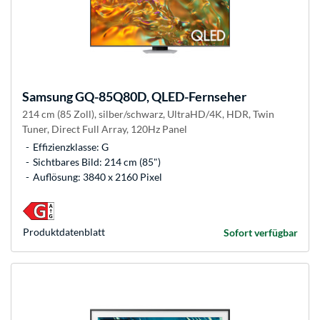
Samsung
GQ-85Q80D, QLED-Fernseher
214 cm (85 Zoll), silber/schwarz, UltraHD/4K, HDR, Twin
Tuner, Direct Full Array, 120Hz Panel
Effizienzklasse: G
Sichtbares Bild: 214 cm (85")
Auflösung: 3840 x 2160 Pixel
Produkt­datenblatt
Sofort verfügbar