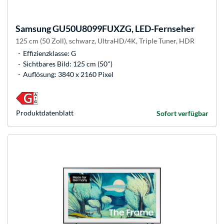
Samsung
GU50U8099FUXZG, LED-Fernseher
125 cm (50 Zoll), schwarz, UltraHD/4K, Triple Tuner, HDR
Effizienzklasse: G
Sichtbares Bild: 125 cm (50")
Auflösung: 3840 x 2160 Pixel
Produkt­datenblatt
Sofort verfügbar