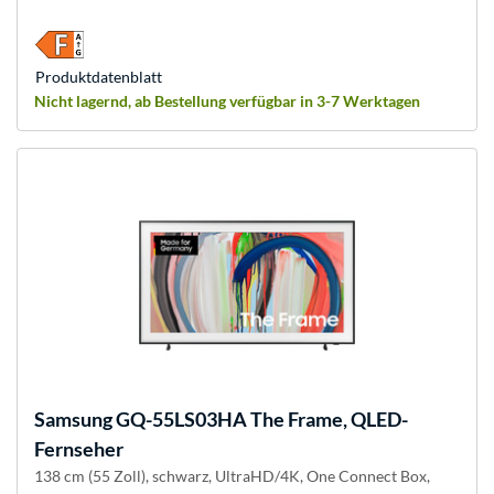
Produkt­datenblatt
Nicht lagernd, ab Bestellung verfügbar in 3-7 Werktagen
Samsung
GQ-55LS03HA The Frame, QLED-
Fernseher
138 cm (55 Zoll), schwarz, UltraHD/4K, One Connect Box,