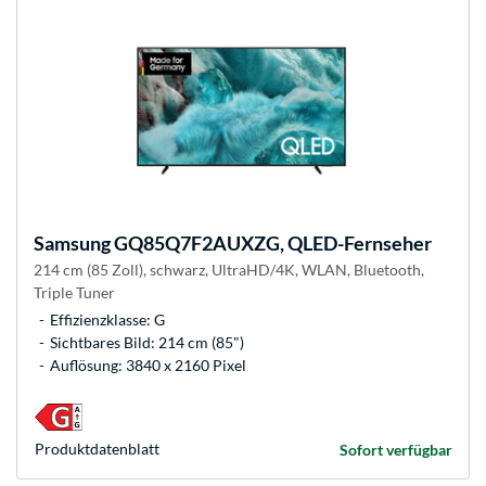
Samsung
GQ85Q7F2AUXZG, QLED-Fernseher
214 cm (85 Zoll), schwarz, UltraHD/4K, WLAN, Bluetooth,
Triple Tuner
Effizienzklasse: G
Sichtbares Bild: 214 cm (85")
Auflösung: 3840 x 2160 Pixel
Produkt­datenblatt
Sofort verfügbar