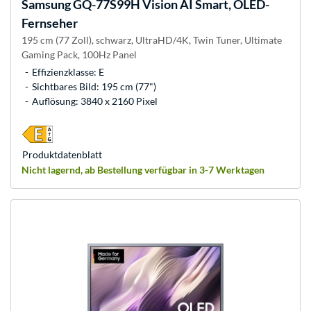
Samsung
GQ-77S99H Vision AI Smart, OLED-
Fernseher
195 cm (77 Zoll), schwarz, UltraHD/4K, Twin Tuner, Ultimate
Gaming Pack, 100Hz Panel
Effizienzklasse: E
Sichtbares Bild: 195 cm (77")
Auflösung: 3840 x 2160 Pixel
Produkt­datenblatt
Nicht lagernd, ab Bestellung verfügbar in 3-7 Werktagen