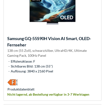
Samsung
GQ-55S90H Vision AI Smart, OLED-
Fernseher
138 cm (55 Zoll), schwarz/silber, UltraHD/4K, Ultimate
Gaming Pack, 100Hz Panel
Effizienzklasse: F
Sichtbares Bild: 138 cm (55")
Auflösung: 3840 x 2160 Pixel
Produkt­datenblatt
Nicht lagernd, ab Bestellung verfügbar in 3-7 Werktagen