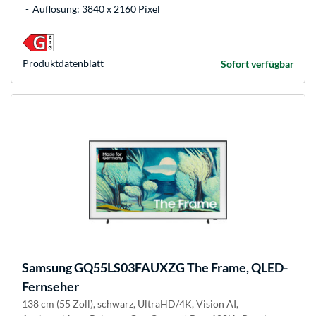
Auflösung: 3840 x 2160 Pixel
Produkt­datenblatt
Sofort verfügbar
Samsung
GQ55LS03FAUXZG The Frame, QLED-
Fernseher
138 cm (55 Zoll), schwarz, UltraHD/4K, Vision AI,