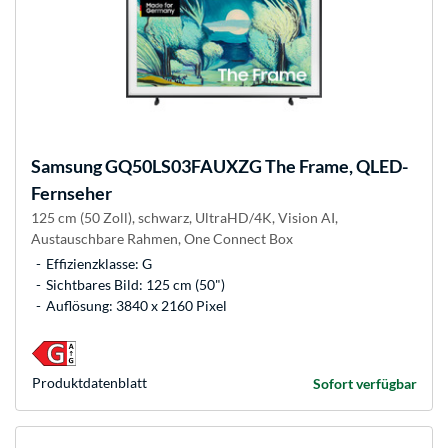
Samsung
GQ50LS03FAUXZG The Frame, QLED-
Fernseher
125 cm (50 Zoll), schwarz, UltraHD/4K, Vision AI,
Austauschbare Rahmen, One Connect Box
Effizienzklasse: G
Sichtbares Bild: 125 cm (50")
Auflösung: 3840 x 2160 Pixel
Produkt­datenblatt
Sofort verfügbar