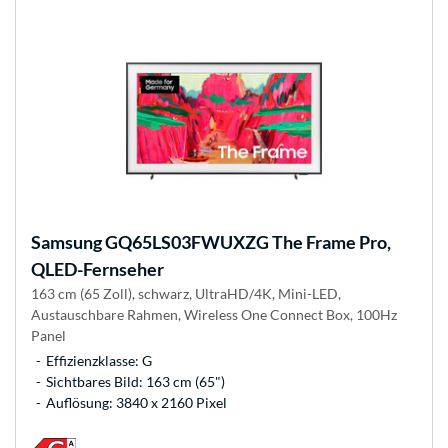
Samsung
GQ65LS03FWUXZG The Frame Pro,
QLED-Fernseher
163 cm (65 Zoll), schwarz, UltraHD/4K, Mini-LED,
Austauschbare Rahmen, Wireless One Connect Box, 100Hz
Panel
Effizienzklasse: G
Sichtbares Bild: 163 cm (65")
Auflösung: 3840 x 2160 Pixel