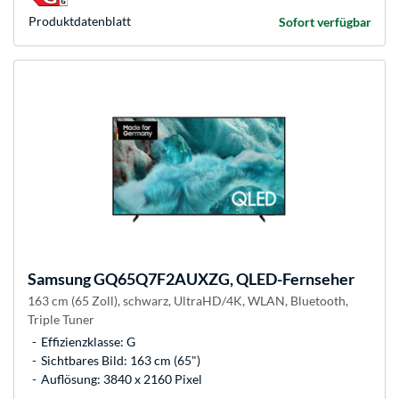
Produkt­datenblatt
Sofort verfügbar
Samsung
GQ65Q7F2AUXZG, QLED-Fernseher
163 cm (65 Zoll), schwarz, UltraHD/4K, WLAN, Bluetooth,
Triple Tuner
Effizienzklasse: G
Sichtbares Bild: 163 cm (65")
Auflösung: 3840 x 2160 Pixel