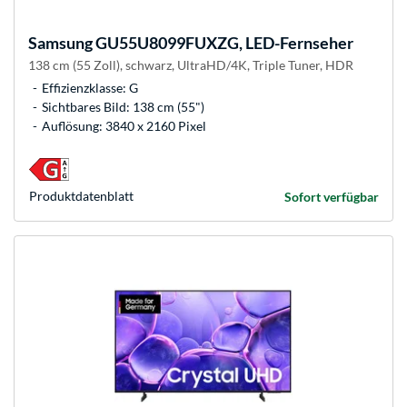
Samsung
GU55U8099FUXZG, LED-Fernseher
138 cm (55 Zoll), schwarz, UltraHD/4K, Triple Tuner, HDR
Effizienzklasse: G
Sichtbares Bild: 138 cm (55")
Auflösung: 3840 x 2160 Pixel
Produkt­datenblatt
Sofort verfügbar