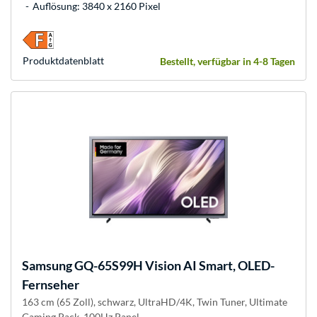
Auflösung: 3840 x 2160 Pixel
Produkt­datenblatt
Bestellt, verfügbar in 4-8 Tagen
Samsung
GQ-65S99H Vision AI Smart, OLED-
Fernseher
163 cm (65 Zoll), schwarz, UltraHD/4K, Twin Tuner, Ultimate
Gaming Pack, 100Hz Panel