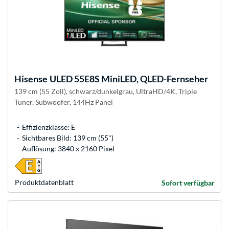
Hisense
ULED 55E8S MiniLED, QLED-Fernseher
139 cm (55 Zoll), schwarz/dunkelgrau, UltraHD/4K, Triple
Tuner, Subwoofer, 144Hz Panel
Effizienzklasse: E
Sichtbares Bild: 139 cm (55")
Auflösung: 3840 x 2160 Pixel
Produkt­datenblatt
Sofort verfügbar