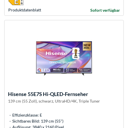
Produkt­datenblatt
Sofort verfügbar
Hisense
55E7S Hi-QLED-Fernseher
139 cm (55 Zoll), schwarz, UltraHD/4K, Triple Tuner
Effizienzklasse: E
Sichtbares Bild: 139 cm (55")
Auflösung: 3840 x 2160 Pixel