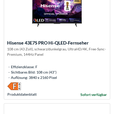
Hisense
43E7S PRO Hi-QLED-Fernseher
108 cm (43 Zoll), schwarz/dunkelgrau, UltraHD/4K, Free-Sync-
Premium, 144Hz Panel
Effizienzklasse: F
Sichtbares Bild: 108 cm (43")
Auflösung: 3840 x 2160 Pixel
Produkt­datenblatt
Sofort verfügbar