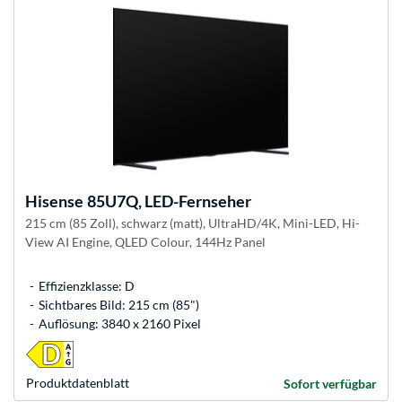
Hisense
85U7Q, LED-Fernseher
215 cm (85 Zoll), schwarz (matt), UltraHD/4K, Mini-LED, Hi-
View AI Engine, QLED Colour, 144Hz Panel
Effizienzklasse: D
Sichtbares Bild: 215 cm (85")
Auflösung: 3840 x 2160 Pixel
Produkt­datenblatt
Sofort verfügbar