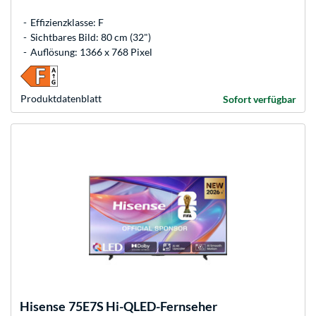
Effizienzklasse: F
Sichtbares Bild: 80 cm (32")
Auflösung: 1366 x 768 Pixel
Produkt­datenblatt
Sofort verfügbar
Hisense
75E7S Hi-QLED-Fernseher