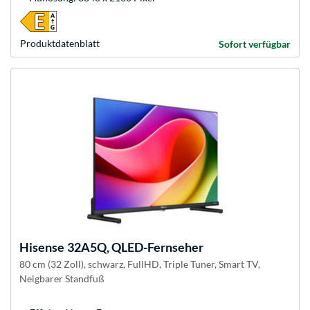
Produkt­datenblatt
Sofort verfügbar
Hisense
32A5Q, QLED-Fernseher
80 cm (32 Zoll), schwarz, FullHD, Triple Tuner, Smart TV,
Neigbarer Standfuß