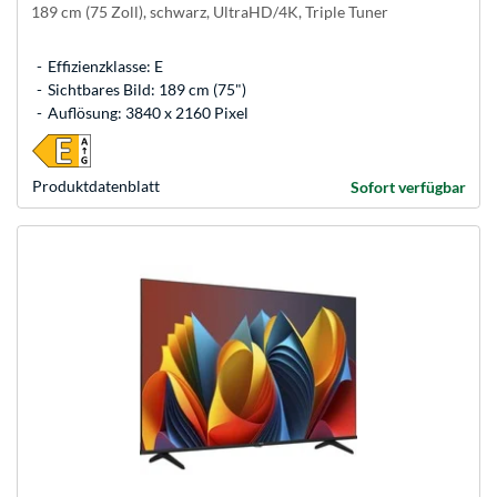
189 cm (75 Zoll), schwarz, UltraHD/4K, Triple Tuner
Effizienzklasse: E
Sichtbares Bild: 189 cm (75")
Auflösung: 3840 x 2160 Pixel
Produkt­datenblatt
Sofort verfügbar