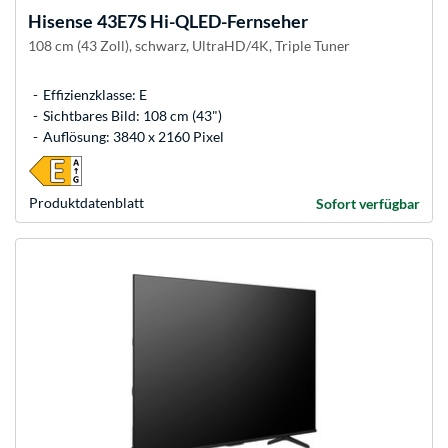
Hisense
43E7S Hi-QLED-Fernseher
108 cm (43 Zoll), schwarz, UltraHD/4K, Triple Tuner
Effizienzklasse: E
Sichtbares Bild: 108 cm (43")
Auflösung: 3840 x 2160 Pixel
Produkt­datenblatt
Sofort verfügbar