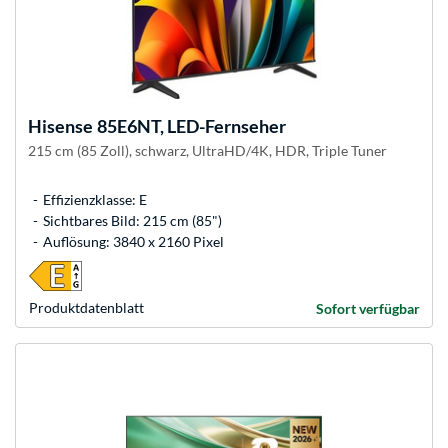
Hisense
85E6NT, LED-Fernseher
215 cm (85 Zoll), schwarz, UltraHD/4K, HDR, Triple Tuner
Effizienzklasse: E
Sichtbares Bild: 215 cm (85")
Auflösung: 3840 x 2160 Pixel
Produkt­datenblatt
Sofort verfügbar