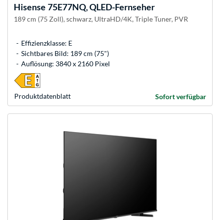
Hisense
75E77NQ, QLED-Fernseher
189 cm (75 Zoll), schwarz, UltraHD/4K, Triple Tuner, PVR
Effizienzklasse: E
Sichtbares Bild: 189 cm (75")
Auflösung: 3840 x 2160 Pixel
Produkt­datenblatt
Sofort verfügbar