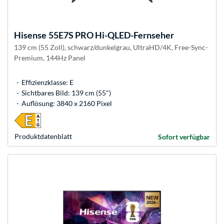
Hisense
55E7S PRO Hi-QLED-Fernseher
139 cm (55 Zoll), schwarz/dunkelgrau, UltraHD/4K, Free-Sync-
Premium, 144Hz Panel
Effizienzklasse: E
Sichtbares Bild: 139 cm (55")
Auflösung: 3840 x 2160 Pixel
Produkt­datenblatt
Sofort verfügbar