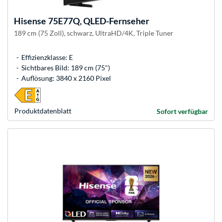
Hisense
75E77Q, QLED-Fernseher
189 cm (75 Zoll), schwarz, UltraHD/4K, Triple Tuner
Effizienzklasse: E
Sichtbares Bild: 189 cm (75")
Auflösung: 3840 x 2160 Pixel
Produkt­datenblatt
Sofort verfügbar