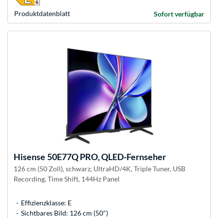
Produkt­datenblatt
Sofort verfügbar
Hisense
50E77Q PRO, QLED-Fernseher
126 cm (50 Zoll), schwarz, UltraHD/4K, Triple Tuner, USB
Recording, Time Shift, 144Hz Panel
Effizienzklasse: E
Sichtbares Bild: 126 cm (50")