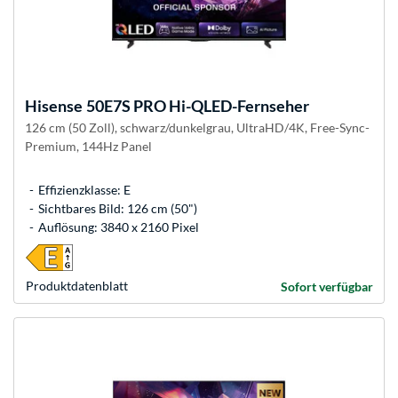
Hisense
50E7S PRO Hi-QLED-Fernseher
126 cm (50 Zoll), schwarz/dunkelgrau, UltraHD/4K, Free-Sync-
Premium, 144Hz Panel
Effizienzklasse: E
Sichtbares Bild: 126 cm (50")
Auflösung: 3840 x 2160 Pixel
Produkt­datenblatt
Sofort verfügbar