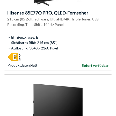
Hisense
85E77Q PRO, QLED-Fernseher
215 cm (85 Zoll), schwarz, UltraHD/4K, Triple Tuner, USB
Recording, Time Shift, 144Hz Panel
Effizienzklasse: E
Sichtbares Bild: 215 cm (85")
Auflösung: 3840 x 2160 Pixel
Produkt­datenblatt
Sofort verfügbar