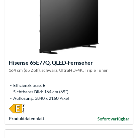
Hisense
65E77Q, QLED-Fernseher
164 cm (65 Zoll), schwarz, UltraHD/4K, Triple Tuner
Effizienzklasse: E
Sichtbares Bild: 164 cm (65")
Auflösung: 3840 x 2160 Pixel
Produkt­datenblatt
Sofort verfügbar