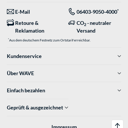
*
E-Mail
06403-9050-4000
Retoure &
CO
- neutraler
2
Reklamation
Versand
*
Aus dem deutschem Festnetz zum Ortstarif erreichbar.
Kundenservice
Über WAVE
Einfach bezahlen
Geprüft & ausgezeichnet
Impressum