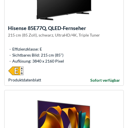
Hisense
85E77Q, QLED-Fernseher
215 cm (85 Zoll), schwarz, UltraHD/4K, Triple Tuner
Effizienzklasse: E
Sichtbares Bild: 215 cm (85")
Auflösung: 3840 x 2160 Pixel
Produkt­datenblatt
Sofort verfügbar