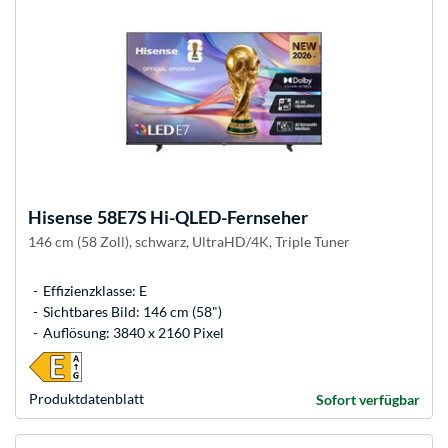
Hisense
58E7S Hi-QLED-Fernseher
146 cm (58 Zoll), schwarz, UltraHD/4K, Triple Tuner
Effizienzklasse: E
Sichtbares Bild: 146 cm (58")
Auflösung: 3840 x 2160 Pixel
Produkt­datenblatt
Sofort verfügbar