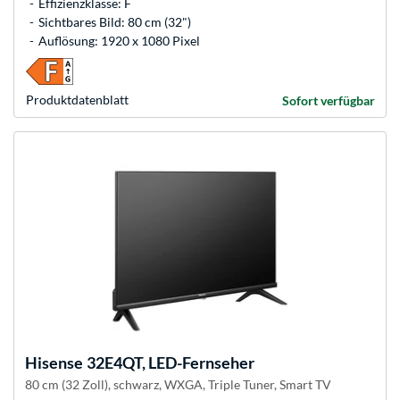
Effizienzklasse: F
Sichtbares Bild: 80 cm (32")
Auflösung: 1920 x 1080 Pixel
Produkt­datenblatt
Sofort verfügbar
Hisense
32E4QT, LED-Fernseher
80 cm (32 Zoll), schwarz, WXGA, Triple Tuner, Smart TV