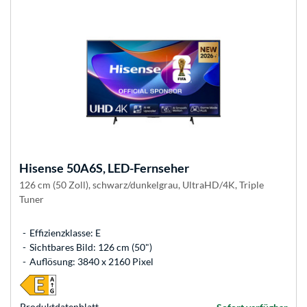
Hisense
50A6S, LED-Fernseher
126 cm (50 Zoll), schwarz/dunkelgrau, UltraHD/4K, Triple
Tuner
Effizienzklasse: E
Sichtbares Bild: 126 cm (50")
Auflösung: 3840 x 2160 Pixel
Produkt­datenblatt