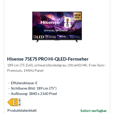
Hisense
75E7S PRO Hi-QLED-Fernseher
189 cm (75 Zoll), schwarz/dunkelgrau, UltraHD/4K, Free-Sync-
Premium, 144Hz Panel
Effizienzklasse: E
Sichtbares Bild: 189 cm (75")
Auflösung: 3840 x 2160 Pixel
Produkt­datenblatt
Sofort verfügbar