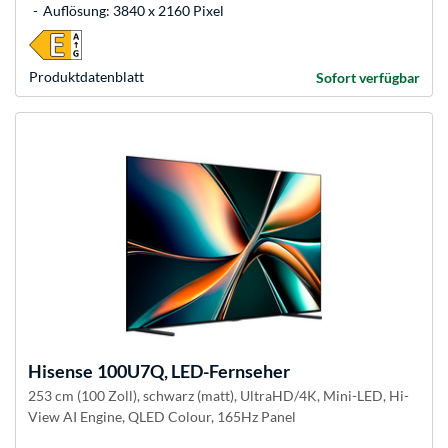
Auflösung: 3840 x 2160 Pixel
Produkt­datenblatt
Sofort verfügbar
Hisense
100U7Q, LED-Fernseher
253 cm (100 Zoll), schwarz (matt), UltraHD/4K, Mini-LED, Hi-
View AI Engine, QLED Colour, 165Hz Panel