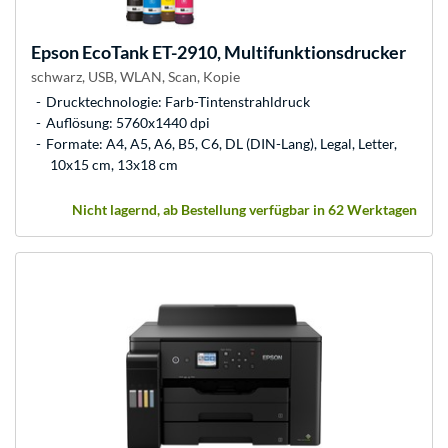
Epson
EcoTank ET-2910, Multifunktionsdrucker
schwarz, USB, WLAN, Scan, Kopie
Drucktechnologie: Farb-Tintenstrahldruck
Auflösung: 5760x1440 dpi
Formate: A4, A5, A6, B5, C6, DL (DIN-Lang), Legal, Letter,
10x15 cm, 13x18 cm
Nicht lagernd, ab Bestellung verfügbar in 62 Werktagen