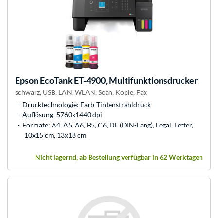
Epson
EcoTank ET-4900, Multifunktionsdrucker
schwarz, USB, LAN, WLAN, Scan, Kopie, Fax
Drucktechnologie: Farb-Tintenstrahldruck
Auflösung: 5760x1440 dpi
Formate: A4, A5, A6, B5, C6, DL (DIN-Lang), Legal, Letter,
10x15 cm, 13x18 cm
Nicht lagernd, ab Bestellung verfügbar in 62 Werktagen