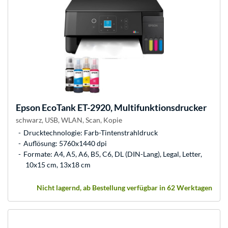
Epson
EcoTank ET-2920, Multifunktionsdrucker
schwarz, USB, WLAN, Scan, Kopie
Drucktechnologie: Farb-Tintenstrahldruck
Auflösung: 5760x1440 dpi
Formate: A4, A5, A6, B5, C6, DL (DIN-Lang), Legal, Letter,
10x15 cm, 13x18 cm
Nicht lagernd, ab Bestellung verfügbar in 62 Werktagen