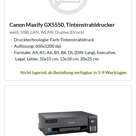
Canon
Maxify GX5550, Tintenstrahldrucker
weiß, USB, LAN, WLAN, Duplex (Druck)
Drucktechnologie: Farb-Tintenstrahldruck
Auflösung: 600x1200 dpi
Formate: A4, A5, A6, B5, B6, DL (DIN-Lang), Executive,
Legal, Letter, 10x15 cm, 13x18 cm, 20x25 cm
Nicht lagernd, ab Bestellung verfügbar in 5-9 Werktagen