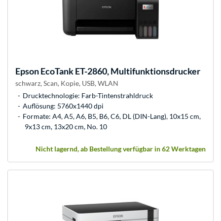
Epson
EcoTank ET-2860, Multifunktionsdrucker
schwarz, Scan, Kopie, USB, WLAN
Drucktechnologie: Farb-Tintenstrahldruck
Auflösung: 5760x1440 dpi
Formate: A4, A5, A6, B5, B6, C6, DL (DIN-Lang), 10x15 cm,
9x13 cm, 13x20 cm, No. 10
Nicht lagernd, ab Bestellung verfügbar in 62 Werktagen