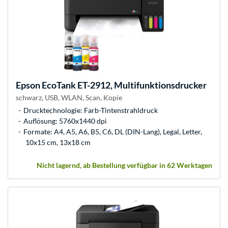
Epson
EcoTank ET-2912, Multifunktionsdrucker
schwarz, USB, WLAN, Scan, Kopie
Drucktechnologie: Farb-Tintenstrahldruck
Auflösung: 5760x1440 dpi
Formate: A4, A5, A6, B5, C6, DL (DIN-Lang), Legal, Letter,
10x15 cm, 13x18 cm
Nicht lagernd, ab Bestellung verfügbar in 62 Werktagen