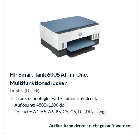
HP
Smart Tank 6006 All-in-One,
Multifunktionsdrucker
Duplex (Druck)
Drucktechnologie: Farb-Tintenstrahldruck
Auflösung: 4800x1200 dpi
Formate: A4, A5, A6, B5, C5, C6, DL (DIN-Lang)
Artikel kann derzeit nicht gekauft werden