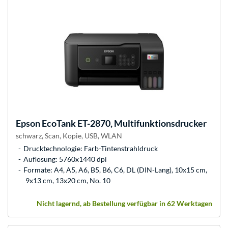
Epson
EcoTank ET-2870, Multifunktionsdrucker
schwarz, Scan, Kopie, USB, WLAN
Drucktechnologie: Farb-Tintenstrahldruck
Auflösung: 5760x1440 dpi
Formate: A4, A5, A6, B5, B6, C6, DL (DIN-Lang), 10x15 cm,
9x13 cm, 13x20 cm, No. 10
Nicht lagernd, ab Bestellung verfügbar in 62 Werktagen