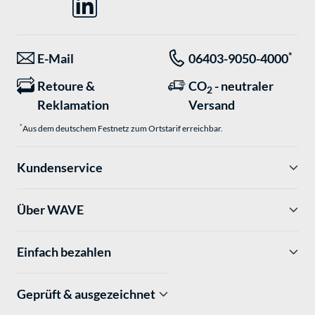
*
E-Mail
06403-9050-4000
Retoure &
CO
- neutraler
2
Reklamation
Versand
*
Aus dem deutschem Festnetz zum Ortstarif erreichbar.
Kundenservice
Über WAVE
Einfach bezahlen
Geprüft & ausgezeichnet