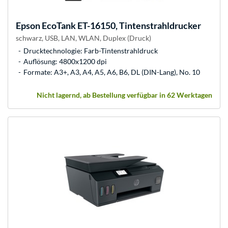
Epson
EcoTank ET-16150, Tintenstrahldrucker
schwarz, USB, LAN, WLAN, Duplex (Druck)
Drucktechnologie: Farb-Tintenstrahldruck
Auflösung: 4800x1200 dpi
Formate: A3+, A3, A4, A5, A6, B6, DL (DIN-Lang), No. 10
Nicht lagernd, ab Bestellung verfügbar in 62 Werktagen