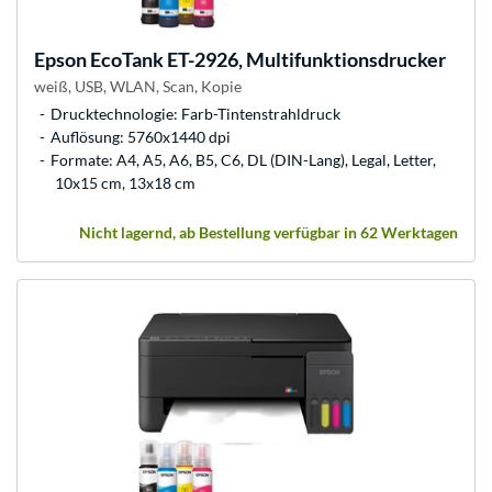
Epson
EcoTank ET-2926, Multifunktionsdrucker
weiß, USB, WLAN, Scan, Kopie
Drucktechnologie: Farb-Tintenstrahldruck
Auflösung: 5760x1440 dpi
Formate: A4, A5, A6, B5, C6, DL (DIN-Lang), Legal, Letter,
10x15 cm, 13x18 cm
Nicht lagernd, ab Bestellung verfügbar in 62 Werktagen