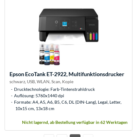
Epson
EcoTank ET-2922, Multifunktionsdrucker
schwarz, USB, WLAN, Scan, Kopie
Drucktechnologie: Farb-Tintenstrahldruck
Auflösung: 5760x1440 dpi
Formate: A4, A5, A6, B5, C6, DL (DIN-Lang), Legal, Letter,
10x15 cm, 13x18 cm
Nicht lagernd, ab Bestellung verfügbar in 62 Werktagen