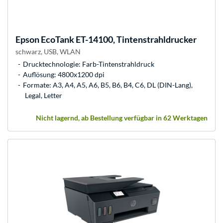
Epson
EcoTank ET-14100, Tintenstrahldrucker
schwarz, USB, WLAN
Drucktechnologie: Farb-Tintenstrahldruck
Auflösung: 4800x1200 dpi
Formate: A3, A4, A5, A6, B5, B6, B4, C6, DL (DIN-Lang),
Legal, Letter
Nicht lagernd, ab Bestellung verfügbar in 62 Werktagen