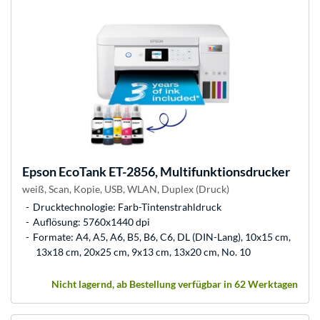
Epson
EcoTank ET-2856, Multifunktionsdrucker
weiß, Scan, Kopie, USB, WLAN, Duplex (Druck)
Drucktechnologie: Farb-Tintenstrahldruck
Auflösung: 5760x1440 dpi
Formate: A4, A5, A6, B5, B6, C6, DL (DIN-Lang), 10x15 cm,
13x18 cm, 20x25 cm, 9x13 cm, 13x20 cm, No. 10
Nicht lagernd, ab Bestellung verfügbar in 62 Werktagen