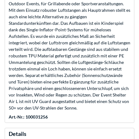
Outdoor Events, für Grillabende oder Sportveranstaltungen.
Mit dem Einsatz robuster Luftstangen als Hauptrahmen stellt es
auch eine leichte Alternative zu gängigen
Standardunterkünften dar. Das Aufbauen ist ein Kinderspiel
dank des Single-Inflator-Point-Systems für müheloses
Aufstellen. Es wurde ein zusätzliches Maß an Sicherheit
integriert, wobei der Luftstrom gleichmäßig auf die Luftstangen
verteilt wird. Die aufblasbaren Gestänge sind aus stabilem und
robustem TPU Material gefertigt und zusätzlich mit einer PE
Ummantelung geschützt. Sollten die Luftgestänge-Schläuche
trotzdem einmal ein Loch haben, können sie einfach ersetzt
werden. Separat erhältliches Zubehör (Sonnenschutzwände
und Türen) bieten eine perfekte Ergänzung für zusätzliche
Privatsphäre und einen geschlosseneren Unterschlupf, um sich
vor Insekten, Wind oder Regen zu schützen. Der Event Shelter
Air L ist mit UV Guard ausgestattet und bietet einen Schutz von
50+ vor den UV-Strahlen der Sonne.
Art.-Nr.: 100031256
Details