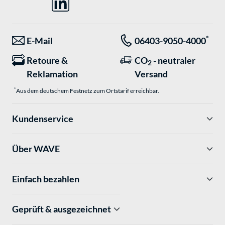
*
E-Mail
06403-9050-4000
Retoure &
CO
- neutraler
2
Reklamation
Versand
*
Aus dem deutschem Festnetz zum Ortstarif erreichbar.
Kundenservice
Über WAVE
Einfach bezahlen
Geprüft & ausgezeichnet