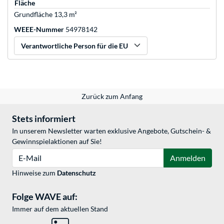
Fläche
Grundfläche 13,3 m²
WEEE-Nummer
54978142
Verantwortliche Person für die EU
Zurück zum Anfang
Stets informiert
In unserem Newsletter warten exklusive Angebote, Gutschein- &
Gewinnspielaktionen auf Sie!
E-Mail
Anmelden
Hinweise zum
Datenschutz
Folge WAVE auf:
Immer auf dem aktuellen Stand