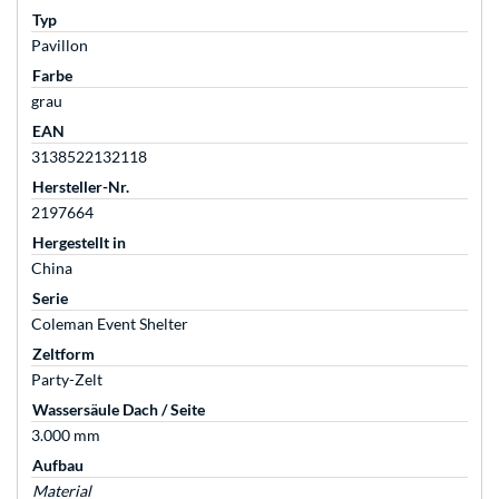
Typ
Pavillon
Farbe
grau
EAN
3138522132118
Hersteller-Nr.
2197664
Hergestellt in
China
Serie
Coleman Event Shelter
Zeltform
Party-Zelt
Wassersäule Dach / Seite
3.000 mm
Aufbau
Material