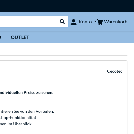
Warenkorb
Konto
Suche durchführen
D
OUTLET
Cecotec
individuellen Preise zu sehen.
fitieren Sie von den Vorteilen:
bshop-Funktionalität
onen im Überblick