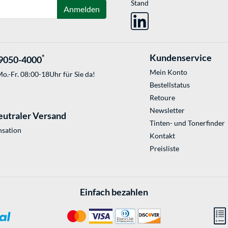
Stand
Anmelden
Kundenservice
*
9050-4000
Mein Konto
o.-Fr. 08:00-18Uhr für Sie da!
Bestellstatus
Retoure
Newsletter
eutraler Versand
Tinten- und Tonerfinder
sation
Kontakt
Preisliste
Einfach bezahlen