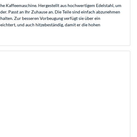
nische Kaffeemaschine. Hergestellt aus hochwertigem Edelstahl, um
er. Passt an Ihr Zuhause an. Die Teile sind einfach abzunehmen
rhalten. Zur besseren Vorbeugung verfügt sie über ein
ichtert, und auch hitzebeständig, damit er die hohen