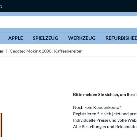
t
Suche
APPLE
SPIELZEUG
WERKZEUG
REFURBISHE
er
Cecotec Moking 1000 , Kaffeebereiter
Bitte melden Sie sich an
, um Ihre 
Noch kein Kundenkonto?
Registrieren
Sie sich jetzt und pro
Individuelle Preise und volle We
Alle Bestellungen und Reklamati