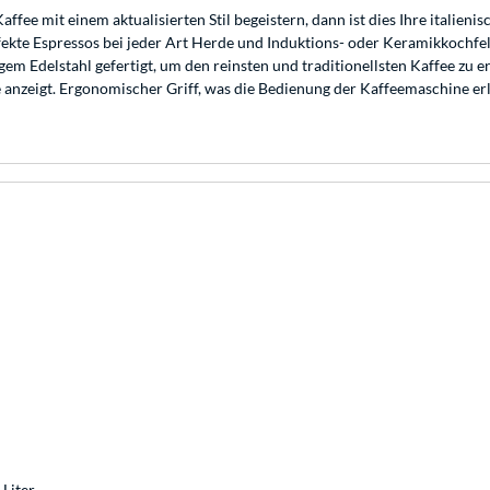
affee mit einem aktualisierten Stil begeistern, dann ist dies Ihre italie
ekte Espressos bei jeder Art Herde und Induktions- oder Keramikkochfeld
em Edelstahl gefertigt, um den reinsten und traditionellsten Kaffee zu e
anzeigt. Ergonomischer Griff, was die Bedienung der Kaffeemaschine erle
 Liter