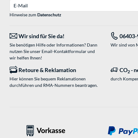
E-Mail
Hinweise zum
Datenschutz
Wir sind für Sie da!
06403-
Sie benötigen Hilfe oder Informationen? Dann
Wir sind von M
nutzen Sie unser
Email-Kontaktformular
und
wir helfen Ihnen!
Retoure & Reklamation
CO
- n
2
Hier können Sie bequem Reklamationen
durch Kompen
durchführen und RMA-Nummern beantragen.