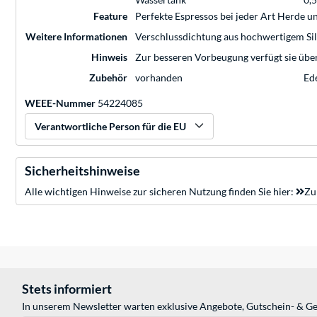
Feature
Perfekte Espressos bei jeder Art Herde 
Weitere Informationen
Verschlussdichtung aus hochwertigem Sil
Hinweis
Zur besseren Vorbeugung verfügt sie über
Zubehör
vorhanden
Ede
WEEE-Nummer
54224085
Verantwortliche Person für die EU
Sicherheitshinweise
Alle wichtigen Hinweise zur sicheren Nutzung finden Sie hier:
Zu
Stets informiert
In unserem Newsletter warten exklusive Angebote, Gutschein- & Ge