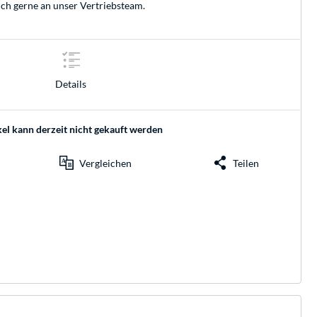
ich gerne an unser
Vertriebsteam
.
Details
kel kann derzeit nicht gekauft werden
Vergleichen
Teilen