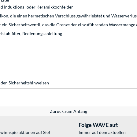
und Induktions- oder Keramikkochfelder
ikon, die einen hermetischen Verschluss gewährleistet und Wasserverlu
 ein Sicherheitsventil, das die Grenze der einzuführenden Wassermenge a
lstahlfilter, Bedienungsanleitung
 den Sicherheitshinweisen
Zurück zum Anfang
Folge WAVE auf:
winnspielaktionen auf Sie!
Immer auf dem aktuellen