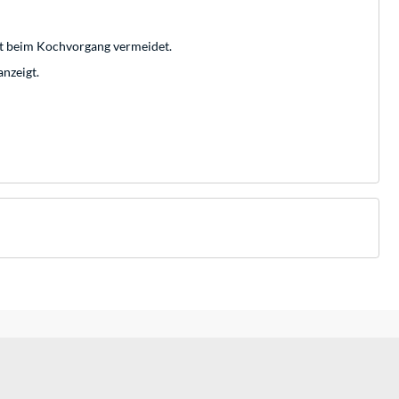
st beim Kochvorgang vermeidet.
nzeigt.