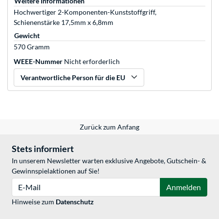
Weitere Informationen
Hochwertiger 2-Komponenten-Kunststoffgriff,
Schienenstärke 17,5mm x 6,8mm
Gewicht
570 Gramm
WEEE-Nummer
Nicht erforderlich
Verantwortliche Person für die EU
Zurück zum Anfang
Stets informiert
In unserem Newsletter warten exklusive Angebote, Gutschein- &
Gewinnspielaktionen auf Sie!
E-Mail
Anmelden
Hinweise zum
Datenschutz