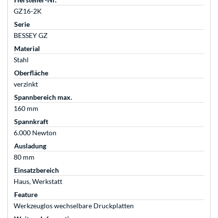
GZ16-2K
Serie
BESSEY GZ
Material
Stahl
Oberfläche
verzinkt
Spannbereich max.
160 mm
Spannkraft
6.000 Newton
Ausladung
80 mm
Einsatzbereich
Haus, Werkstatt
Feature
Werkzeuglos wechselbare Druckplatten