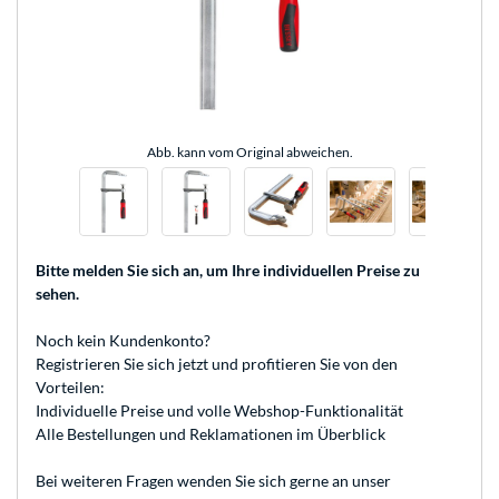
Abb. kann vom Original abweichen.
Bitte melden Sie sich an
, um Ihre individuellen Preise zu
sehen.
Noch kein Kundenkonto?
Registrieren
Sie sich jetzt und profitieren Sie von den
Vorteilen:
Individuelle Preise und volle Webshop-Funktionalität
Alle Bestellungen und Reklamationen im Überblick
Bei weiteren Fragen wenden Sie sich gerne an unser