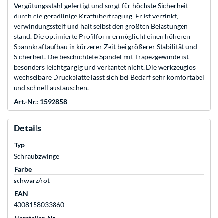
Vergütungsstahl gefertigt und sorgt für höchste Sicherheit
durch die geradlinige Kraftübertragung. Er ist verzinkt,
verwindungssteif und hält selbst den größten Belastungen
stand. Die optimierte Profilform ermöglicht einen höheren
Spannkraftaufbau in kürzerer Zeit bei größerer Stabilität und
Sicherheit. Die beschichtete Spindel mit Trapezgewinde ist
besonders leichtgängig und verkantet nicht. Die werkzeuglos
wechselbare Druckplatte lässt sich bei Bedarf sehr komfortabel
und schnell austauschen.
Art.-Nr.: 1592858
Details
Typ
Schraubzwinge
Farbe
schwarz/rot
EAN
4008158033860
Hersteller-Nr.