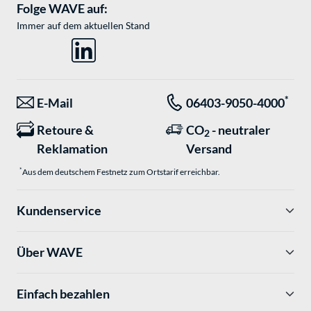
Folge WAVE auf:
Immer auf dem aktuellen Stand
*
E-Mail
06403-9050-4000
Retoure &
CO
- neutraler
2
Reklamation
Versand
*
Aus dem deutschem Festnetz zum Ortstarif erreichbar.
Kundenservice
Über WAVE
Einfach bezahlen