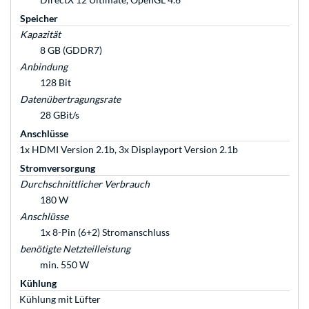
Speicher
Kapazität
8 GB (GDDR7)
Anbindung
128 Bit
Datenübertragungsrate
28 GBit/s
Anschlüsse
1x HDMI Version 2.1b, 3x Displayport Version 2.1b
Stromversorgung
Durchschnittlicher Verbrauch
180 W
Anschlüsse
1x 8-Pin (6+2) Stromanschluss
benötigte Netzteilleistung
min. 550 W
Kühlung
Kühlung mit Lüfter