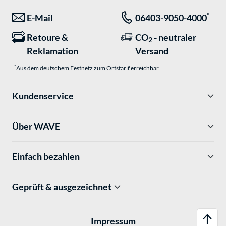
*
E-Mail
06403-9050-4000
Retoure &
CO
- neutraler
2
Reklamation
Versand
*
Aus dem deutschem Festnetz zum Ortstarif erreichbar.
Kundenservice
Über WAVE
Einfach bezahlen
Geprüft & ausgezeichnet
Impressum