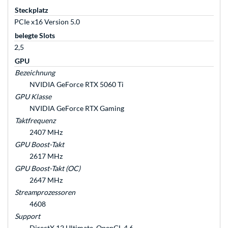
Steckplatz
PCIe x16 Version 5.0
belegte Slots
2,5
GPU
Bezeichnung
NVIDIA GeForce RTX 5060 Ti
GPU Klasse
NVIDIA GeForce RTX Gaming
Taktfrequenz
2407 MHz
GPU Boost-Takt
2617 MHz
GPU Boost-Takt (OC)
2647 MHz
Streamprozessoren
4608
Support
DirectX 12 Ultimate, OpenGL 4.6