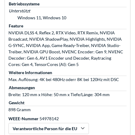
Betriebssysteme
Unterstützt
Windows 11, Windows 10
Feature
NVIDIA DLSS 4, Reflex 2, RTX Video, RTX Remix, NVIDIA
Broadcast, NVIDIA ShadowPlay, NVIDIA Highlights, NVIDIA
G-SYNC, NVIDIA App, Game Ready-Treiber, NVIDIA Studio-
Treiber, NVIDIA GPU Boost, NVENC Encoder: Gen 9, NVENC
Decoder: Gen 6, AV1 Encoder und Decoder, Raytracing
Cores: Gen 4, TensorCores (AI): Gen 5
Weitere Informationen
Max. Auflösung: 4K bei 480Hz oderr 8K bei 120Hz mit DSC
Abmessungen
Breite: 120 mm x Höhe: 50 mm x Tiefe/Länge: 304 mm
Gewicht
898 Gramm
WEEE-Nummer
54978142
Verantwortliche Person für die EU