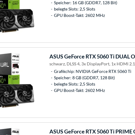
Speicher: 16 GB (GDDR7, 128 Bit)
belegte Slots: 2,5 Slots
GPU Boost-Takt: 2602 MHz
ASUS
GeForce RTX 5060 Ti DUAL OC
schwarz, DLSS 4, 3x DisplayPort, 1x HDMI 2.1
Grafikchip: NVIDIA GeForce RTX 5060 Ti
Speicher: 8 GB (GDDR7, 128 Bit)
belegte Slots: 2,5 Slots
GPU Boost-Takt: 2602 MHz
ASUS
GeForce RTX 5060 Ti PRIME 