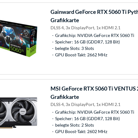
Gainward
GeForce RTX 5060 Ti Pyth
Grafikkarte
DLSS 4, 3x DisplayPort, 1x HDMI 2.1
Grafikchip: NVIDIA GeForce RTX 5060 Ti
Speicher: 16 GB (GDDR7, 128 Bit)
belegte Slots: 3 Slots
GPU Boost-Takt: 2662 MHz
MSI
GeForce RTX 5060 Ti VENTUS 
Grafikkarte
DLSS 4, 3x DisplayPort, 1x HDMI 2.1
Grafikchip: NVIDIA GeForce RTX 5060 Ti
Speicher: 16 GB (GDDR7, 128 Bit)
belegte Slots: 2 Slots
GPU Boost-Takt: 2602 MHz