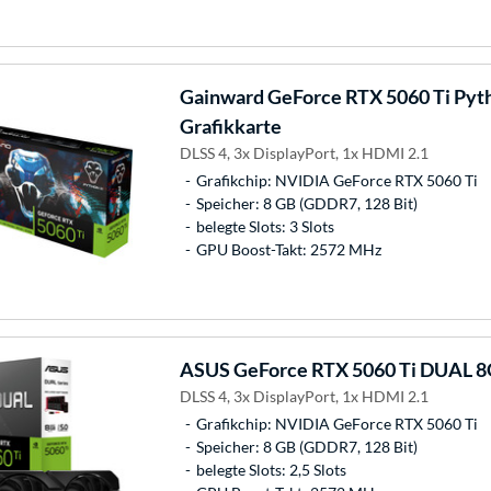
Gainward
GeForce RTX 5060 Ti Pyth
Grafikkarte
DLSS 4, 3x DisplayPort, 1x HDMI 2.1
Grafikchip: NVIDIA GeForce RTX 5060 Ti
Speicher: 8 GB (GDDR7, 128 Bit)
belegte Slots: 3 Slots
GPU Boost-Takt: 2572 MHz
ASUS
GeForce RTX 5060 Ti DUAL 8G
DLSS 4, 3x DisplayPort, 1x HDMI 2.1
Grafikchip: NVIDIA GeForce RTX 5060 Ti
Speicher: 8 GB (GDDR7, 128 Bit)
belegte Slots: 2,5 Slots