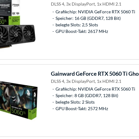
DLSS 4, 3x DisplayPort, 1x HDMI 2.1
Grafikchip: NVIDIA GeForce RTX 5060 Ti
Speicher: 16 GB (GDDR7, 128 Bit)
belegte Slots: 2,5 Slots
GPU Boost-Takt: 2617 MHz
Gainward
GeForce RTX 5060 Ti Ghos
DLSS 4, 3x DisplayPort, 1x HDMI 2.1
Grafikchip: NVIDIA GeForce RTX 5060 Ti
Speicher: 8 GB (GDDR7, 128 Bit)
belegte Slots: 2 Slots
GPU Boost-Takt: 2572 MHz