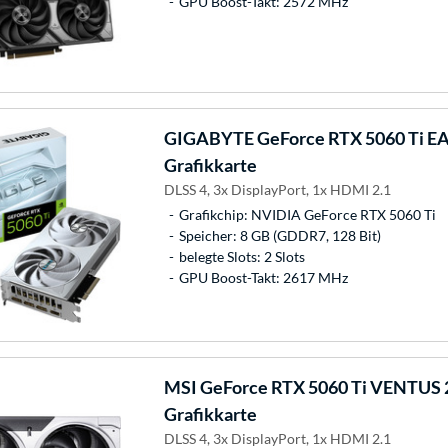
GPU Boost-Takt: 2572 MHz
GIGABYTE
GeForce RTX 5060 Ti E
Grafikkarte
DLSS 4, 3x DisplayPort, 1x HDMI 2.1
Grafikchip: NVIDIA GeForce RTX 5060 Ti
Speicher: 8 GB (GDDR7, 128 Bit)
belegte Slots: 2 Slots
GPU Boost-Takt: 2617 MHz
MSI
GeForce RTX 5060 Ti VENTUS 
Grafikkarte
DLSS 4, 3x DisplayPort, 1x HDMI 2.1