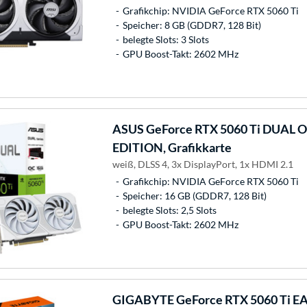
Grafikchip: NVIDIA GeForce RTX 5060 Ti
Speicher: 8 GB (GDDR7, 128 Bit)
belegte Slots: 3 Slots
GPU Boost-Takt: 2602 MHz
ASUS
GeForce RTX 5060 Ti DUAL 
EDITION, Grafikkarte
weiß, DLSS 4, 3x DisplayPort, 1x HDMI 2.1
Grafikchip: NVIDIA GeForce RTX 5060 Ti
Speicher: 16 GB (GDDR7, 128 Bit)
belegte Slots: 2,5 Slots
GPU Boost-Takt: 2602 MHz
GIGABYTE
GeForce RTX 5060 Ti E