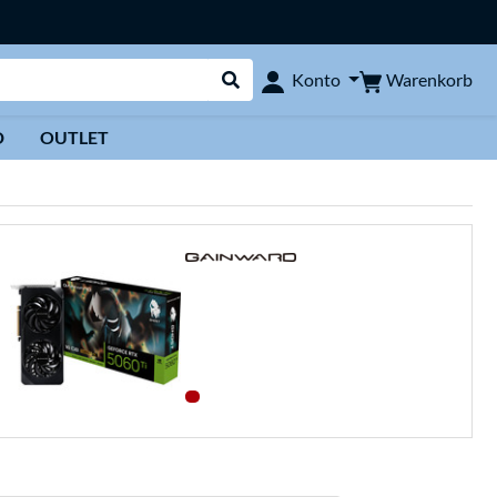
Warenkorb
Konto
Suche durchführen
D
OUTLET