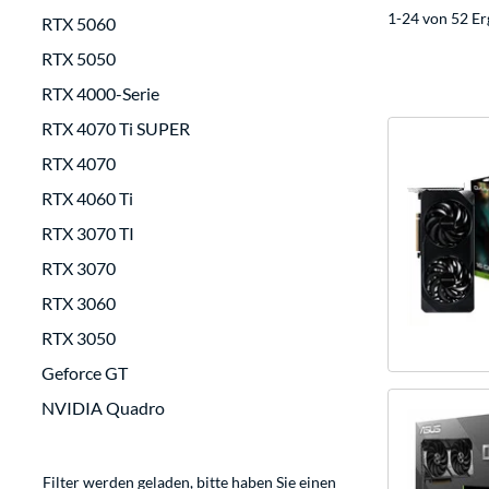
1-24 von 52 Er
RTX 5060
RTX 5050
RTX 4000-Serie
RTX 4070 Ti SUPER
RTX 4070
RTX 4060 Ti
RTX 3070 TI
RTX 3070
RTX 3060
RTX 3050
Geforce GT
NVIDIA Quadro
Filter werden geladen, bitte haben Sie einen