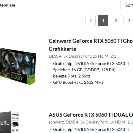
Sortie
gebnisse
1
2
3
Gainward
GeForce RTX 5060 Ti Gho
Grafikkarte
DLSS 4, 3x DisplayPort, 1x HDMI 2.1
Grafikchip: NVIDIA GeForce RTX 5060 Ti
Speicher: 16 GB (GDDR7, 128 Bit)
belegte Slots: 2 Slots
GPU Boost-Takt: 2632 MHz
ASUS
GeForce RTX 5060 Ti DUAL O
schwarz, DLSS 4, 3x DisplayPort, 1x HDMI 2.1
Grafikchip: NVIDIA GeForce RTX 5060 Ti