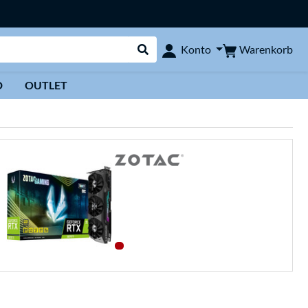
Warenkorb
Konto
Suche durchführen
D
OUTLET