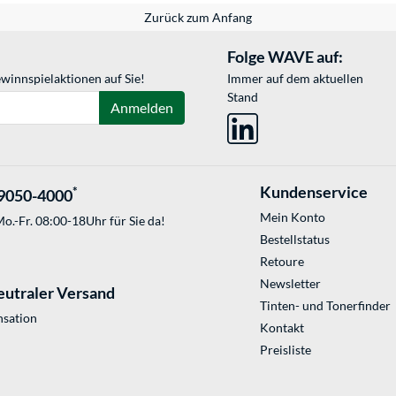
Zurück zum Anfang
Folge WAVE auf:
winnspielaktionen auf Sie!
Immer auf dem aktuellen
Stand
Anmelden
Kundenservice
*
9050-4000
Mein Konto
o.-Fr. 08:00-18Uhr für Sie da!
Bestellstatus
Retoure
Newsletter
eutraler Versand
Tinten- und Tonerfinder
sation
Kontakt
Preisliste