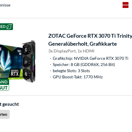
bnisse
HED
ZOTAC
GeForce RTX 3070 Ti Trinit
Generalüberholt, Grafikkarte
3x DisplayPort, 1x HDMI
Grafikchip: NVIDIA GeForce RTX 3070 Ti
Speicher: 8 GB (GDDR6X, 256 Bit)
belegte Slots: 3 Slots
GPU Boost-Takt: 1770 MHz
AND
GUT
t gesucht
rten