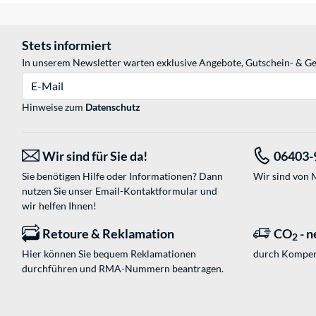
Stets informiert
In unserem Newsletter warten exklusive Angebote, Gutschein- & Ge
E-Mail
Hinweise zum
Datenschutz
Wir sind für Sie da!
06403-
Sie benötigen Hilfe oder Informationen? Dann
Wir sind von M
nutzen Sie unser
Email-Kontaktformular
und
wir helfen Ihnen!
Retoure & Reklamation
CO
- n
2
Hier können Sie bequem Reklamationen
durch Kompen
durchführen und RMA-Nummern beantragen.