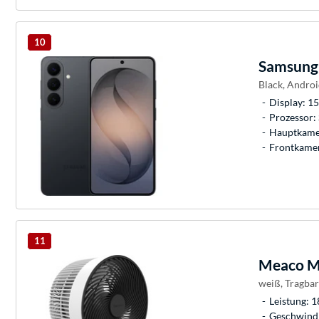
10
Samsung
Black, Androi
Display: 15
Prozessor:
Hauptkame
Frontkame
11
Meaco
Me
weiß, Tragbar
Leistung: 1
Geschwindi