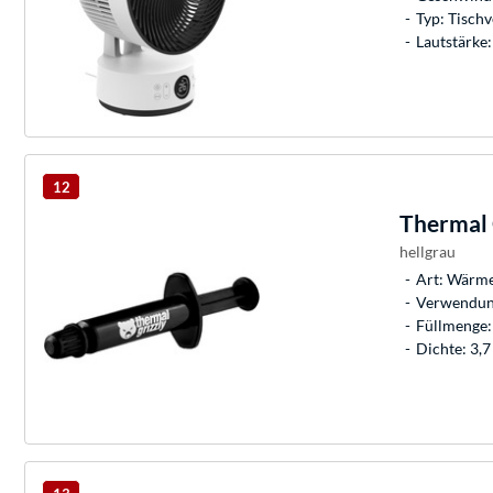
Typ: Tischv
Lautstärke:
12
Thermal 
hellgrau
Art: Wärme
Verwendun
Füllmenge
Dichte: 3,7