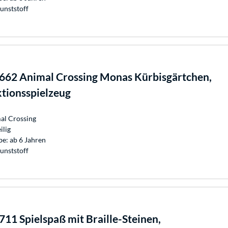
unststoff
662 Animal Crossing Monas Kürbisgärtchen,
tionsspielzeug
al Crossing
ilig
e: ab 6 Jahren
unststoff
11 Spielspaß mit Braille-Steinen,