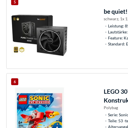
5
be quiet!
schwarz, 1x 
Leistung: 
Lautstärke:
Feature: K
Standard: 
6
LEGO
307
Konstruk
Polybag
Serie: Son
Teile: 53 -te
Altersangab