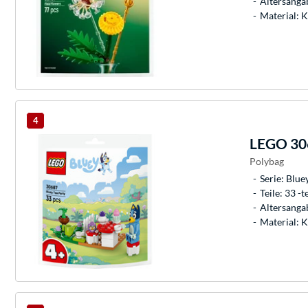
Altersangab
Material: K
4
LEGO
306
Polybag
Serie: Blue
Teile: 33 -te
Altersangab
Material: K