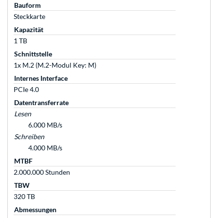
Bauform
Steckkarte
Kapazität
1 TB
Schnittstelle
1x M.2 (M.2-Modul Key: M)
Internes Interface
PCIe 4.0
Datentransferrate
Lesen
6.000 MB/s
Schreiben
4.000 MB/s
MTBF
2.000.000 Stunden
TBW
320 TB
Abmessungen