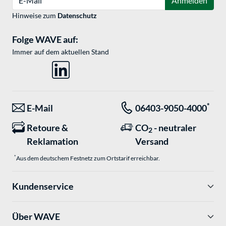
Anmelden
Hinweise zum
Datenschutz
Folge WAVE auf:
Immer auf dem aktuellen Stand
*
E-Mail
06403-9050-4000
Retoure &
CO
- neutraler
2
Reklamation
Versand
*
Aus dem deutschem Festnetz zum Ortstarif erreichbar.
Kundenservice
Über WAVE