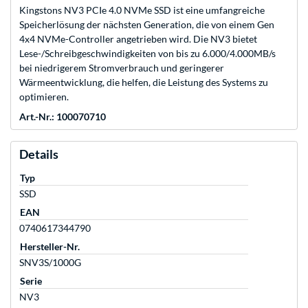
Kingstons NV3 PCIe 4.0 NVMe SSD ist eine umfangreiche
Speicherlösung der nächsten Generation, die von einem Gen
4x4 NVMe-Controller angetrieben wird. Die NV3 bietet
Lese-/Schreibgeschwindigkeiten von bis zu 6.000/4.000MB/s
bei niedrigerem Stromverbrauch und geringerer
Wärmeentwicklung, die helfen, die Leistung des Systems zu
optimieren.
Art.-Nr.: 100070710
Details
Typ
SSD
EAN
0740617344790
Hersteller-Nr.
SNV3S/1000G
Serie
NV3