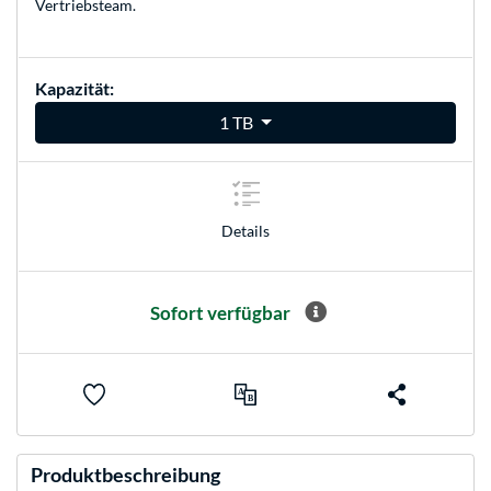
Vertriebsteam
.
Kapazität:
1 TB
Details
Sofort verfügbar
Produktbeschreibung