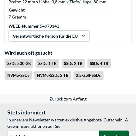
Breite: 22 mm x Höhe: 3,8 mm x Tiefe/Länge: 80 mm
Gewicht
7 Gramm
WEEE-Nummer
54978142
Verantwortliche Person für die EU
Wird auch oft gesucht
SSDs 500 GB
SSDs 1 TB
SSDs 2 TB
SSDs 4 TB
NVMe-SSDs
NVMe-SSDs 2 TB
2,5-Zoll-SSDs
Zurück zum Anfang
Stets informiert
In unserem Newsletter warten exklusive Angebote, Gutschein- &
Gewinnspielaktionen auf Sie!
E-Mail