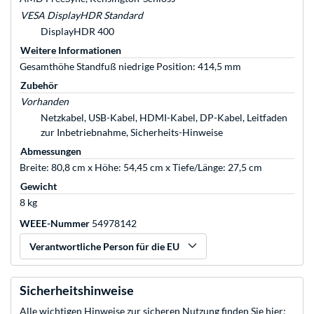
VESA DisplayHDR Standard
DisplayHDR 400
Weitere Informationen
Gesamthöhe Standfuß niedrige Position: 414,5 mm
Zubehör
Vorhanden
Netzkabel, USB-Kabel, HDMI-Kabel, DP-Kabel, Leitfaden
zur Inbetriebnahme, Sicherheits-Hinweise
Abmessungen
Breite: 80,8 cm x Höhe: 54,45 cm x Tiefe/Länge: 27,5 cm
Gewicht
8 kg
WEEE-Nummer
54978142
Verantwortliche Person für die EU
Sicherheitshinweise
Alle wichtigen Hinweise zur sicheren Nutzung finden Sie hier: