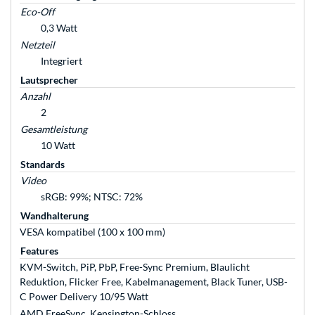
Eco-Off
0,3 Watt
Netzteil
Integriert
Lautsprecher
Anzahl
2
Gesamtleistung
10 Watt
Standards
Video
sRGB: 99%; NTSC: 72%
Wandhalterung
VESA kompatibel (100 x 100 mm)
Features
KVM-Switch, PiP, PbP, Free-Sync Premium, Blaulicht
Reduktion, Flicker Free, Kabelmanagement, Black Tuner, USB-
C Power Delivery 10/95 Watt
AMD FreeSync, Kensington-Schloss