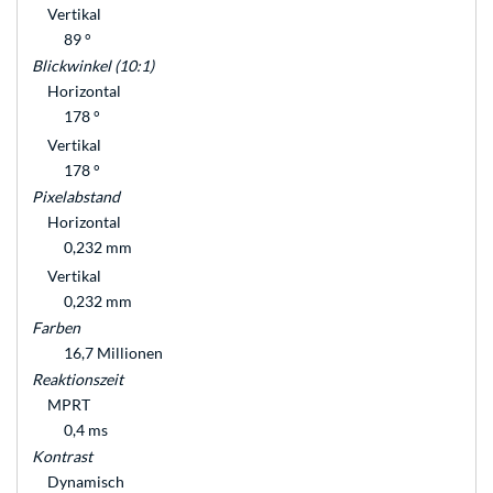
Vertikal
89 °
Blickwinkel (10:1)
Horizontal
178 °
Vertikal
178 °
Pixelabstand
Horizontal
0,232 mm
Vertikal
0,232 mm
Farben
16,7 Millionen
Reaktionszeit
MPRT
0,4 ms
Kontrast
Dynamisch