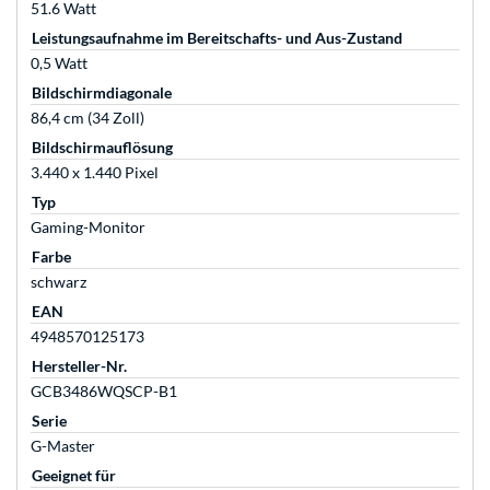
51.6 Watt
Leistungsaufnahme im Bereitschafts- und Aus-Zustand
0,5 Watt
Bildschirmdiagonale
86,4 cm (34 Zoll)
Bildschirmauflösung
3.440 x 1.440 Pixel
Typ
Gaming-Monitor
Farbe
schwarz
EAN
4948570125173
Hersteller-Nr.
GCB3486WQSCP-B1
Serie
G-Master
Geeignet für