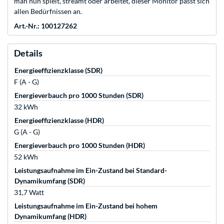
man nun spielt, streamt oder arbeitet, dieser Monitor passt sich
allen Bedürfnissen an.
Art.-Nr.: 100127262
Details
Energieeffizienzklasse (SDR)
F (A - G)
Energieverbauch pro 1000 Stunden (SDR)
32 kWh
Energieeffizienzklasse (HDR)
G (A - G)
Energieverbauch pro 1000 Stunden (HDR)
52 kWh
Leistungsaufnahme im Ein-Zustand bei Standard-
Dynamikumfang (SDR)
31,7 Watt
Leistungsaufnahme im Ein-Zustand bei hohem
Dynamikumfang (HDR)