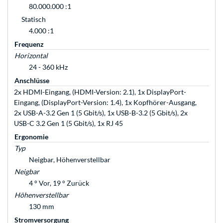
80.000.000 :1
Statisch
4.000 :1
Frequenz
Horizontal
24 - 360 kHz
Anschlüsse
2x HDMI-Eingang, (HDMI-Version: 2.1), 1x DisplayPort-
Eingang, (DisplayPort-Version: 1.4), 1x Kopfhörer-Ausgang,
2x USB-A-3.2 Gen 1 (5 Gbit/s), 1x USB-B-3.2 (5 Gbit/s), 2x
USB-C 3.2 Gen 1 (5 Gbit/s), 1x RJ 45
Ergonomie
Typ
Neigbar, Höhenverstellbar
Neigbar
4 ° Vor, 19 ° Zurück
Höhenverstellbar
130 mm
Stromversorgung