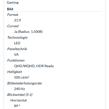
Gaming
Bild
Format
21:9
Curved
Ja (Radius: 1.500R)
Technnologie
LED
Paneltechnik
VA
Funktionen
QHD/WQHD, HDR Ready
Helligkeit
500 cd/m²
Bildwiederholungsrate
240 Hz
Blickwinkel (5:1)
Horizontal
89 °