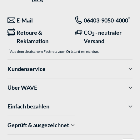
*
E-Mail
06403-9050-4000
Retoure &
CO
- neutraler
2
Reklamation
Versand
*
Aus dem deutschem Festnetz zum Ortstarif erreichbar.
Kundenservice
Über WAVE
Einfach bezahlen
Geprüft & ausgezeichnet