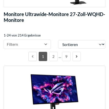
Monitore Ultrawide-Monitore 27-Zoll-WQHD-
Monitore
1-24 von 214 Ergebnisse
Sortieren
Filtern
1
2
9
…