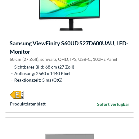
Samsung
ViewFinity S60UD S27D600UAU, LED-
Monitor
68 cm (27 Zoll), schwarz, QHD, IPS, USB-C, 100Hz Panel
Sichtbares Bild: 68 cm (27 Zoll)
Auflösung: 2560 x 1440 Pixel
Reaktionszeit: 5 ms (GtG)
Produkt­datenblatt
Sofort verfügbar