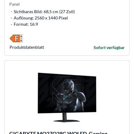
Panel
Sichtbares Bild: 68,5 cm (27 Zoll)
Auflösung: 2560 x 1440 Pixel
Format: 16:9
Produkt­datenblatt
Sofort verfügbar
GIGABYTE
MO27Q28G WOLED, Gaming-