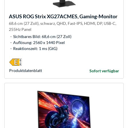
ASUS
ROG Strix XG27ACMES, Gaming-Monitor
68.6 cm (27 Zoll), schwarz, QHD, Fast-IPS, HDMI, DP, USB-C,
255Hz Panel
Sichtbares Bild: 68,6 cm (27 Zoll)
Auflösung: 2560 x 1440 Pixel
Reaktionszeit: 1 ms (GtG)
Produkt­datenblatt
Sofort verfügbar