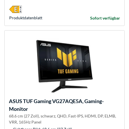
Produkt­datenblatt
Sofort verfügbar
ASUS
TUF Gaming VG27AQE5A, Gaming-
Monitor
68.6 cm (27 Zoll), schwarz, QHD, Fast-IPS, HDMI, DP, ELMB,
VRR, 165Hz Panel