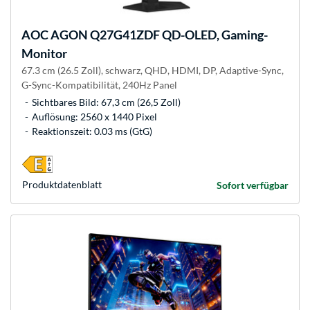
AOC
AGON Q27G41ZDF QD-OLED, Gaming-
Monitor
67.3 cm (26.5 Zoll), schwarz, QHD, HDMI, DP, Adaptive-Sync,
G-Sync-Kompatibilität, 240Hz Panel
Sichtbares Bild: 67,3 cm (26,5 Zoll)
Auflösung: 2560 x 1440 Pixel
Reaktionszeit: 0.03 ms (GtG)
Produkt­datenblatt
Sofort verfügbar