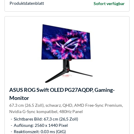
Produkt­datenblatt
Sofort verfügbar
ASUS
ROG Swift OLED PG27AQDP, Gaming-
Monitor
67.3 cm (26.5 Zoll), schwarz, QHD, AMD Free-Sync Premium,
Nvidia G-Sync kompatibel, 480Hz Panel
Sichtbares Bild: 67,3 cm (26,5 Zoll)
Auflösung: 2560 x 1440 Pixel
Reaktionszeit: 0.03 ms (GtG)