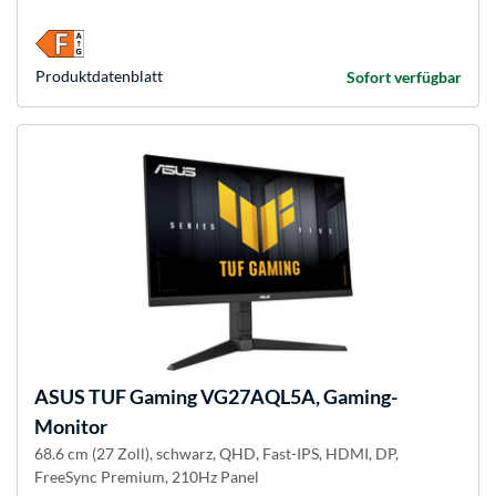
Produkt­datenblatt
Sofort verfügbar
ASUS
TUF Gaming VG27AQL5A, Gaming-
Monitor
68.6 cm (27 Zoll), schwarz, QHD, Fast-IPS, HDMI, DP,
FreeSync Premium, 210Hz Panel