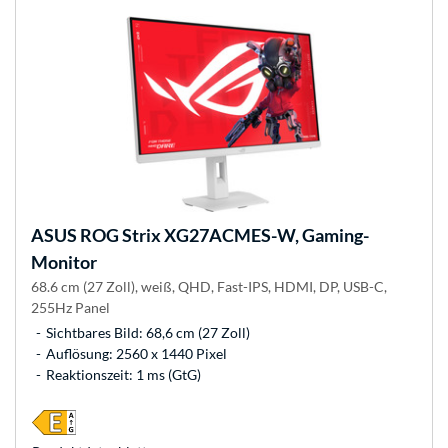
ASUS
ROG Strix XG27ACMES-W, Gaming-
Monitor
68.6 cm (27 Zoll), weiß, QHD, Fast-IPS, HDMI, DP, USB-C,
255Hz Panel
Sichtbares Bild: 68,6 cm (27 Zoll)
Auflösung: 2560 x 1440 Pixel
Reaktionszeit: 1 ms (GtG)