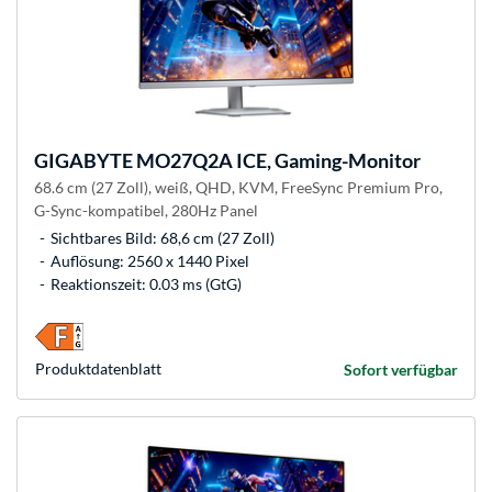
GIGABYTE
MO27Q2A ICE, Gaming-Monitor
68.6 cm (27 Zoll), weiß, QHD, KVM, FreeSync Premium Pro,
G-Sync-kompatibel, 280Hz Panel
Sichtbares Bild: 68,6 cm (27 Zoll)
Auflösung: 2560 x 1440 Pixel
Reaktionszeit: 0.03 ms (GtG)
Produkt­datenblatt
Sofort verfügbar