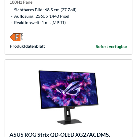
180Hz Panel
Sichtbares Bild: 68,5 cm (27 Zoll)
Auflösung: 2560 x 1440 Pixel
Reaktionszeit: 1 ms (MPRT)
Produkt­datenblatt
Sofort verfügbar
ASUS
ROG Strix QD-OLED XG27ACDMS,