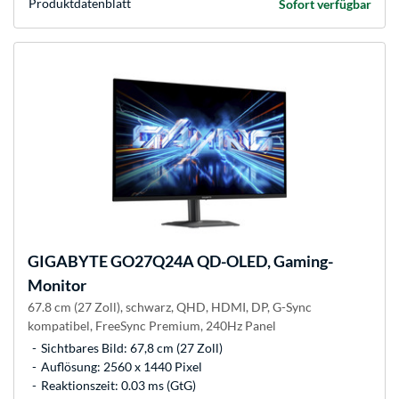
Produkt­datenblatt
Sofort verfügbar
GIGABYTE
GO27Q24A QD-OLED, Gaming-
Monitor
67.8 cm (27 Zoll), schwarz, QHD, HDMI, DP, G-Sync
kompatibel, FreeSync Premium, 240Hz Panel
Sichtbares Bild: 67,8 cm (27 Zoll)
Auflösung: 2560 x 1440 Pixel
Reaktionszeit: 0.03 ms (GtG)