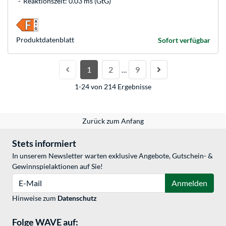
Reaktionszeit: 0.03 ms (GtG)
Produkt­datenblatt
Sofort verfügbar
1
2
9
…
1-24 von 214 Ergebnisse
Zurück zum Anfang
Stets informiert
In unserem Newsletter warten exklusive Angebote, Gutschein- &
Gewinnspielaktionen auf Sie!
E-Mail
Anmelden
Hinweise zum
Datenschutz
Folge WAVE auf: