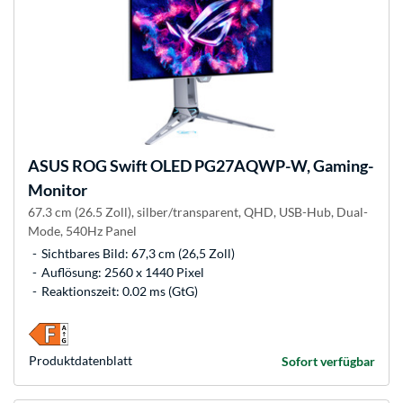
ASUS
ROG Swift OLED PG27AQWP-W, Gaming-
Monitor
67.3 cm (26.5 Zoll), silber/transparent, QHD, USB-Hub, Dual-
Mode, 540Hz Panel
Sichtbares Bild: 67,3 cm (26,5 Zoll)
Auflösung: 2560 x 1440 Pixel
Reaktionszeit: 0.02 ms (GtG)
Produkt­datenblatt
Sofort verfügbar