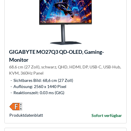
GIGABYTE
MO27Q3 QD-OLED, Gaming-
Monitor
68.6 cm (27 Zoll), schwarz, QHD, HDMI, DP, USB-C, USB-Hub,
KVM, 360Hz Panel
Sichtbares Bild: 68,6 cm (27 Zoll)
Auflösung: 2560 x 1440 Pixel
Reaktionszeit: 0.03 ms (GtG)
Produkt­datenblatt
Sofort verfügbar