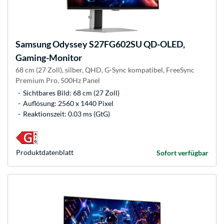
Samsung
Odyssey S27FG602SU QD-OLED,
Gaming-Monitor
68 cm (27 Zoll), silber, QHD, G-Sync kompatibel, FreeSync
Premium Pro, 500Hz Panel
Sichtbares Bild: 68 cm (27 Zoll)
Auflösung: 2560 x 1440 Pixel
Reaktionszeit: 0.03 ms (GtG)
Produkt­datenblatt
Sofort verfügbar