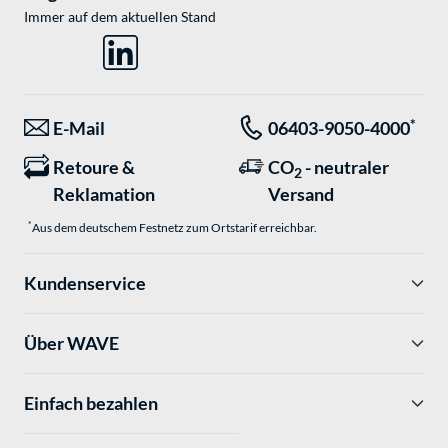
Immer auf dem aktuellen Stand
*
E-Mail
06403-9050-4000
Retoure &
CO
- neutraler
2
Reklamation
Versand
*
Aus dem deutschem Festnetz zum Ortstarif erreichbar.
Kundenservice
Über WAVE
Einfach bezahlen