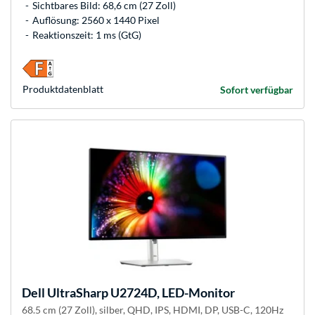
Sichtbares Bild: 68,6 cm (27 Zoll)
Auflösung: 2560 x 1440 Pixel
Reaktionszeit: 1 ms (GtG)
Produkt­datenblatt
Sofort verfügbar
Dell
UltraSharp U2724D, LED-Monitor
68.5 cm (27 Zoll), silber, QHD, IPS, HDMI, DP, USB-C, 120Hz