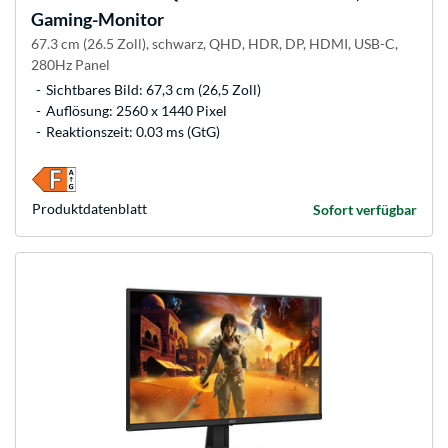
Gaming-Monitor
67.3 cm (26.5 Zoll), schwarz, QHD, HDR, DP, HDMI, USB-C,
280Hz Panel
Sichtbares Bild: 67,3 cm (26,5 Zoll)
Auflösung: 2560 x 1440 Pixel
Reaktionszeit: 0.03 ms (GtG)
Produkt­datenblatt
Sofort verfügbar