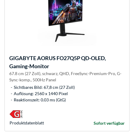
GIGABYTE
AORUS FO27Q5P QD-OLED,
Gaming-Monitor
67.8 cm (27 Zoll), schwarz, QHD, FreeSync-Premium-Pro, G-
Sync-komp., 500Hz Panel
Sichtbares Bild: 67,8 cm (27 Zoll)
Auflösung: 2560 x 1440 Pixel
Reaktionszeit: 0.03 ms (GtG)
Produkt­datenblatt
Sofort verfügbar