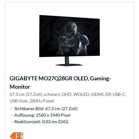
GIGABYTE
MO27Q28GR OLED, Gaming-
Monitor
67.3 cm (27 Zoll), schwarz, QHD, WOLED, HDMI, DP, USB-C,
USB-Hub, 280Hz Panel
Sichtbares Bild: 67,3 cm (27 Zoll)
Auflösung: 2560 x 1440 Pixel
Reaktionszeit: 0.03 ms (GtG)