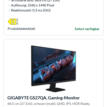
Sichtbares Bild: 68,6 cm (27 Zoll)
Auflösung: 2560 x 1440 Pixel
Reaktionszeit: 0.3 ms (GtG)
Produkt­datenblatt
Sofort verfügbar
GIGABYTE
GS27QA, Gaming-Monitor
68.5 cm (27 Zoll), schwarz (matt), QHD, IPS, HDR Ready,