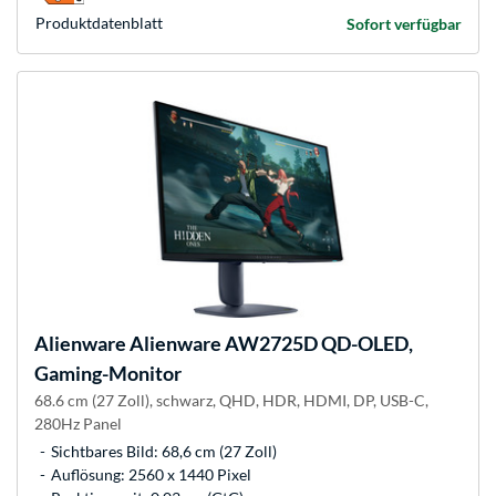
Produkt­datenblatt
Sofort verfügbar
Alienware
Alienware AW2725D QD-OLED,
Gaming-Monitor
68.6 cm (27 Zoll), schwarz, QHD, HDR, HDMI, DP, USB-C,
280Hz Panel
Sichtbares Bild: 68,6 cm (27 Zoll)
Auflösung: 2560 x 1440 Pixel