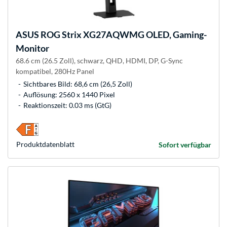
ASUS
ROG Strix XG27AQWMG OLED, Gaming-
Monitor
68.6 cm (26.5 Zoll), schwarz, QHD, HDMI, DP, G-Sync
kompatibel, 280Hz Panel
Sichtbares Bild: 68,6 cm (26,5 Zoll)
Auflösung: 2560 x 1440 Pixel
Reaktionszeit: 0.03 ms (GtG)
Produkt­datenblatt
Sofort verfügbar