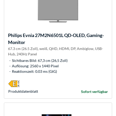
Philips
Evnia 27M2N6501L QD-OLED, Gaming-
Monitor
67.3 cm (26.5 Zoll), weiß, QHD, HDMI, DP, Ambiglow, USB-
Hub, 240Hz Panel
Sichtbares Bild: 67,3 cm (26,5 Zoll)
Auflösung: 2560 x 1440 Pixel
Reaktionszeit: 0.03 ms (GtG)
Produkt­datenblatt
Sofort verfügbar