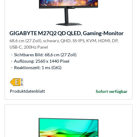
GIGABYTE
M27Q2 QD QLED, Gaming-Monitor
68.6 cm (27 Zoll), schwarz, QHD, SS-IPS, KVM, HDMI, DP,
USB-C, 200Hz Panel
Sichtbares Bild: 68,6 cm (27 Zoll)
Auflösung: 2560 x 1440 Pixel
Reaktionszeit: 1 ms (GtG)
Produkt­datenblatt
Sofort verfügbar