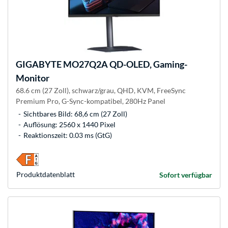
GIGABYTE
MO27Q2A QD-OLED, Gaming-
Monitor
68.6 cm (27 Zoll), schwarz/grau, QHD, KVM, FreeSync
Premium Pro, G-Sync-kompatibel, 280Hz Panel
Sichtbares Bild: 68,6 cm (27 Zoll)
Auflösung: 2560 x 1440 Pixel
Reaktionszeit: 0.03 ms (GtG)
Produkt­datenblatt
Sofort verfügbar