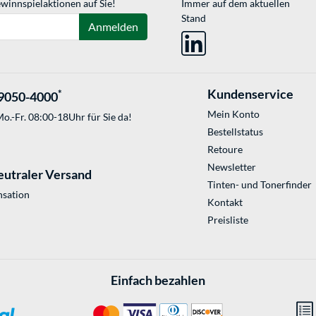
winnspielaktionen auf Sie!
Immer auf dem aktuellen
Stand
Anmelden
Kundenservice
*
9050-4000
Mein Konto
o.-Fr. 08:00-18Uhr für Sie da!
Bestellstatus
Retoure
Newsletter
eutraler Versand
Tinten- und Tonerfinder
sation
Kontakt
Preisliste
Einfach bezahlen