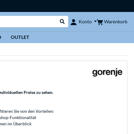
Warenkorb
Konto
Suche durchführen
D
OUTLET
individuellen Preise zu sehen.
fitieren Sie von den Vorteilen:
bshop-Funktionalität
onen im Überblick