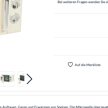
Bei weiteren Fragen wenden Sie s
Auf die Merkliste
m Auftauen, Garen und Erwärmen von Speisen. Die Mikrowelle überzeugt