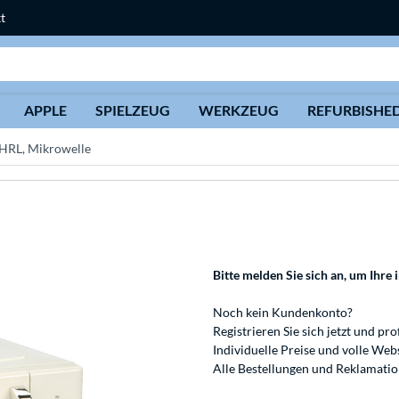
t
Suche
APPLE
SPIELZEUG
WERKZEUG
REFURBISHE
HRL, Mikrowelle
Bitte melden Sie sich an
, um Ihre 
Noch kein Kundenkonto?
Registrieren
Sie sich jetzt und pro
Individuelle Preise und volle We
Alle Bestellungen und Reklamati