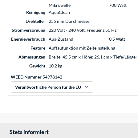
Mikrowelle
700 Watt
Reinigung
AquaClean
Drehteller
255 mm Durchmesser
Stromversorgung
220 Volt - 240 Volt, Frequenz 50 Hz
Energieverbrauch
Aus-Zustand
0,5 Watt
Feature
Auftaufunktion mit Zeiteinstellung
Abmessungen
Breite: 45,5 cm x Höhe: 26,1 cm x Tiefe/Länge:
Gewicht
10,2 kg
WEEE-Nummer
54978142
Verantwortliche Person für die EU
Stets informiert