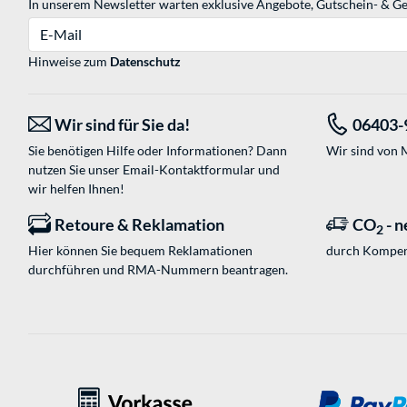
In unserem Newsletter warten exklusive Angebote, Gutschein- & Ge
E-Mail
Hinweise zum
Datenschutz
Wir sind für Sie da!
06403-
Sie benötigen Hilfe oder Informationen? Dann
Wir sind von M
nutzen Sie unser
Email-Kontaktformular
und
wir helfen Ihnen!
Retoure & Reklamation
CO
- n
2
Hier können Sie bequem Reklamationen
durch Kompen
durchführen und RMA-Nummern beantragen.