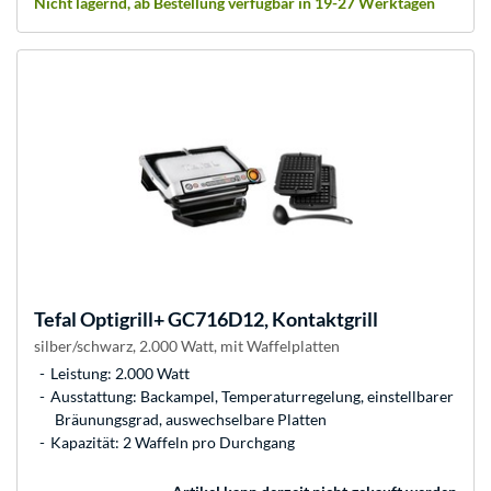
Nicht lagernd, ab Bestellung verfügbar in 19-27 Werktagen
Tefal
Optigrill+ GC716D12, Kontaktgrill
silber/schwarz, 2.000 Watt, mit Waffelplatten
Leistung: 2.000 Watt
Ausstattung: Backampel, Temperaturregelung, einstellbarer
Bräunungsgrad, auswechselbare Platten
Kapazität: 2 Waffeln pro Durchgang