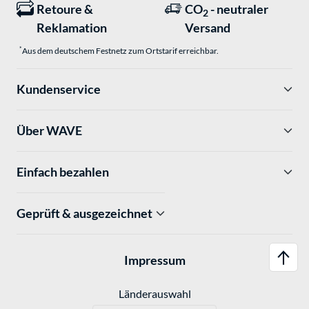
Retoure &
CO
- neutraler
2
Reklamation
Versand
*
Aus dem deutschem Festnetz zum Ortstarif erreichbar.
Kundenservice
Über WAVE
Einfach bezahlen
Geprüft & ausgezeichnet
Impressum
Länderauswahl