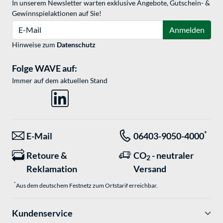
In unserem Newsletter warten exklusive Angebote, Gutschein- &
Gewinnspielaktionen auf Sie!
E-Mail
Anmelden
Hinweise zum
Datenschutz
Folge WAVE auf:
Immer auf dem aktuellen Stand
*
E-Mail
06403-9050-4000
Retoure &
CO
- neutraler
2
Reklamation
Versand
*
Aus dem deutschem Festnetz zum Ortstarif erreichbar.
Kundenservice