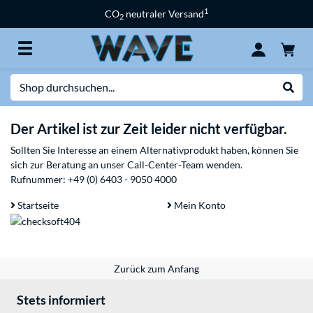
1
CO
neutraler Versand
2
Suche
Suche
Der Artikel ist zur Zeit leider nicht verfügbar.
Sollten Sie Interesse an einem Alternativprodukt haben, können Sie
sich zur Beratung an unser Call-Center-Team wenden.
Rufnummer:
+49 (0) 6403 - 9050 4000
Startseite
Mein Konto
Zurück zum Anfang
Stets informiert