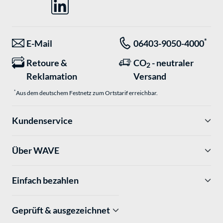
*
E-Mail
06403-9050-4000
Retoure &
CO
- neutraler
2
Reklamation
Versand
*
Aus dem deutschem Festnetz zum Ortstarif erreichbar.
Kundenservice
Über WAVE
Einfach bezahlen
Geprüft & ausgezeichnet