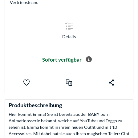
Vertriebsteam
.
Details
Sofort verfügbar
Produktbeschreibung
Hier kommt Emma! Sie ist bereits aus der BABY born
Animationsserie bekannt, welche auf YouTube und Toggo zu
sehen ist. Emma kommt in ihrem neuen Outfit und mit 10
Accessoires. Mit dabei hat sie auch ihren magischen Teller: Gibt