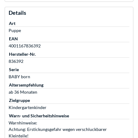
Details
Art
Puppe
EAN
4001167836392
Hersteller-Nr.
836392
Serie
BABY born
Altersempfehlung
ab 36 Monaten
Zielgruppe
Kindergartenkinder
Warn- und Sicherheitshinweise
Warnhinweise:
Achtung: Erstickungsgefahr wegen verschluckbarer
Kleinteile!