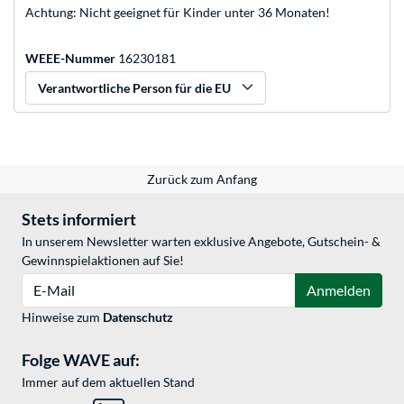
Achtung: Nicht geeignet für Kinder unter 36 Monaten!
WEEE-Nummer
16230181
Verantwortliche Person für die EU
Zurück zum Anfang
Stets informiert
In unserem Newsletter warten exklusive Angebote, Gutschein- &
Gewinnspielaktionen auf Sie!
E-Mail
Anmelden
Hinweise zum
Datenschutz
Folge WAVE auf:
Immer auf dem aktuellen Stand