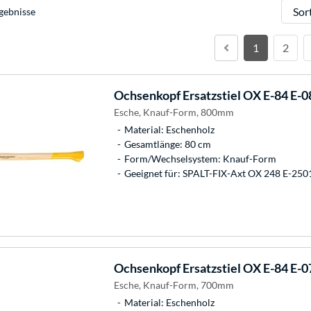
Sortie
gebnisse
1
2
Ochsenkopf
Ersatzstiel OX E-84 E-
Esche, Knauf-Form, 800mm
Material: Eschenholz
Gesamtlänge: 80 cm
Form/Wechselsystem: Knauf-Form
Geeignet für: SPALT-FIX-Axt OX 248 E-250
Ochsenkopf
Ersatzstiel OX E-84 E-
Esche, Knauf-Form, 700mm
Material: Eschenholz