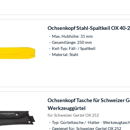
Ochsenkopf
Stahl-Spaltkeil OX 40-
Max. Hubhöhe: 31 mm
Gesamtlänge: 250 mm
Keil-Typ: Fäll- / Spaltkeil
Material: Stahl
Ochsenkopf
Tasche für Schweizer G
Werkzeuggürtel
für Schweizer Gertel OX 252
Typ: Gürteltasche / -Halter - Werkzeugtasc
Geeignet für: Schweizer Gertel OX 252