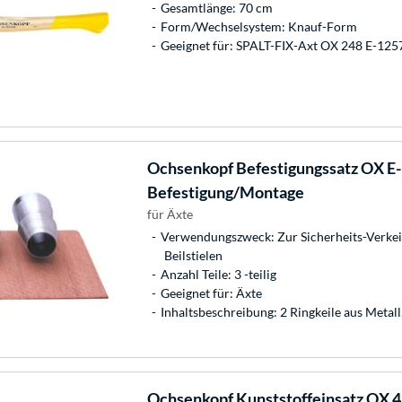
Gesamtlänge: 70 cm
Form/Wechselsystem: Knauf-Form
Geeignet für: SPALT-FIX-Axt OX 248 E-125
Ochsenkopf
Befestigungssatz OX E-1
Befestigung/Montage
für Äxte
Verwendungszweck: Zur Sicherheits-Verkei
Beilstielen
Anzahl Teile: 3 -teilig
Geeignet für: Äxte
Inhaltsbeschreibung: 2 Ringkeile aus Metall,
Ochsenkopf
Kunststoffeinsatz OX 4