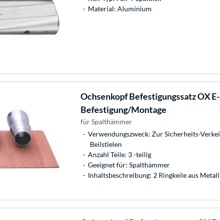
Material: Aluminium
Ochsenkopf
Befestigungssatz OX E-1
Befestigung/Montage
für Spalthämmer
Verwendungszweck: Zur Sicherheits-Verkei
Beilstielen
Anzahl Teile: 3 -teilig
Geeignet für: Spalthämmer
Inhaltsbeschreibung: 2 Ringkeile aus Metall,