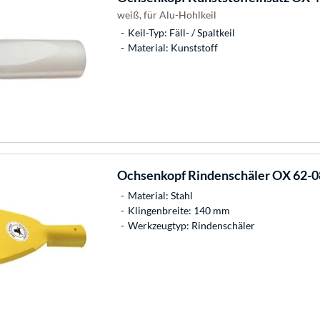
weiß, für Alu-Hohlkeil
Keil-Typ: Fäll- / Spaltkeil
Material: Kunststoff
Ochsenkopf
Rindenschäler OX 62-0
Material: Stahl
Klingenbreite: 140 mm
Werkzeugtyp: Rindenschäler