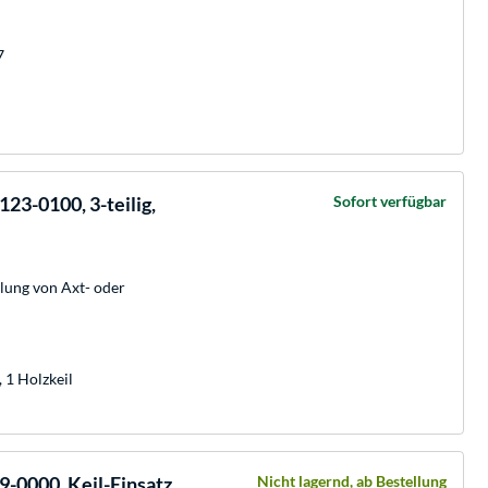
7
23-0100, 3-teilig,
Sofort verfügbar
lung von Axt- oder
 1 Holzkeil
9-0000, Keil-Einsatz
Nicht lagernd, ab Bestellung