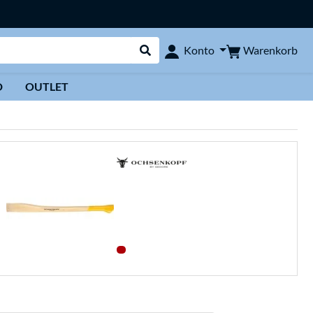
Warenkorb
Konto
Suche durchführen
D
OUTLET