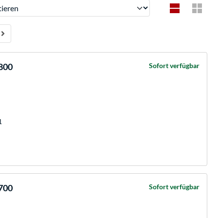
ren
0800
Sofort verfügbar
1
0700
Sofort verfügbar