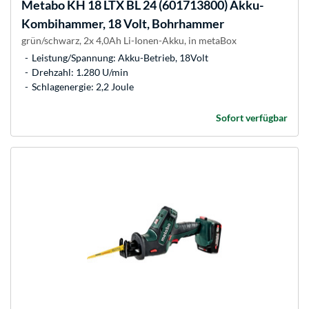
Metabo
KH 18 LTX BL 24 (601713800) Akku-
Kombihammer, 18 Volt, Bohrhammer
grün/schwarz, 2x 4,0Ah Li-Ionen-Akku, in metaBox
Leistung/Spannung: Akku-Betrieb, 18Volt
Drehzahl: 1.280 U/min
Schlagenergie: 2,2 Joule
Sofort verfügbar