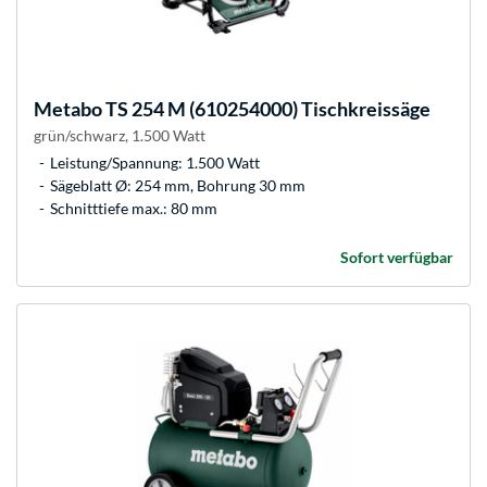
Metabo
TS 254 M (610254000) Tischkreissäge
grün/schwarz, 1.500 Watt
Leistung/Spannung: 1.500 Watt
Sägeblatt Ø: 254 mm, Bohrung 30 mm
Schnitttiefe max.: 80 mm
Sofort verfügbar