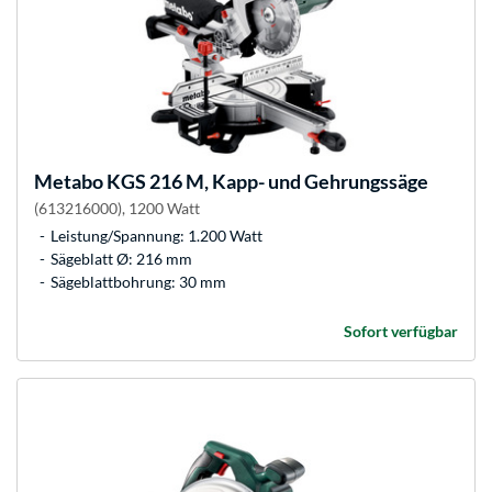
Metabo
KGS 216 M, Kapp- und Gehrungssäge
(613216000), 1200 Watt
Leistung/Spannung: 1.200 Watt
Sägeblatt Ø: 216 mm
Sägeblattbohrung: 30 mm
Sofort verfügbar