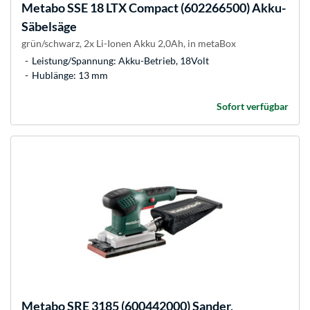
Metabo
SSE 18 LTX Compact (602266500) Akku-
Säbelsäge
grün/schwarz, 2x Li-Ionen Akku 2,0Ah, in metaBox
Leistung/Spannung: Akku-Betrieb, 18Volt
Hublänge: 13 mm
Sofort verfügbar
Metabo
SRE 3185 (600442000) Sander,