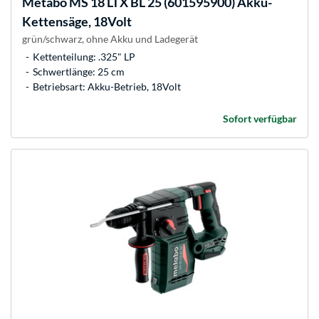
Metabo
MS 18 LTX BL 25 (601595900) Akku-
Kettensäge, 18Volt
grün/schwarz, ohne Akku und Ladegerät
Kettenteilung: .325" LP
Schwertlänge: 25 cm
Betriebsart: Akku-Betrieb, 18Volt
Sofort verfügbar