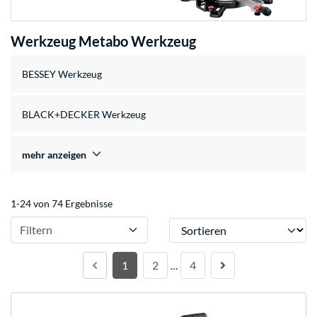
Werkzeug Metabo Werkzeug
BESSEY Werkzeug
BLACK+DECKER Werkzeug
mehr anzeigen
1-24 von 74 Ergebnisse
Sortieren
Filtern
1
2
4
…