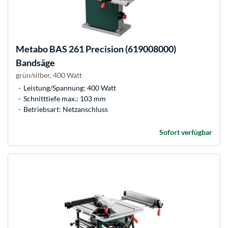
Metabo
BAS 261 Precision (619008000)
Bandsäge
grün/silber, 400 Watt
Leistung/Spannung: 400 Watt
Schnitttiefe max.: 103 mm
Betriebsart: Netzanschluss
Sofort verfügbar