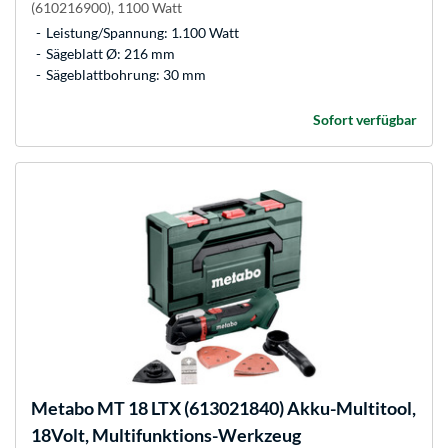
(610216900), 1100 Watt
Leistung/Spannung: 1.100 Watt
Sägeblatt Ø: 216 mm
Sägeblattbohrung: 30 mm
Sofort verfügbar
Metabo
MT 18 LTX (613021840) Akku-Multitool,
18Volt, Multifunktions-Werkzeug