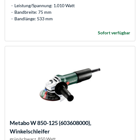
Leistung/Spannung: 1.010 Watt
Bandbreite: 75 mm
Bandlänge: 533 mm
Sofort verfügbar
Metabo
W 850-125 (603608000),
Winkelschleifer
grün/schwarz, 850 Watt