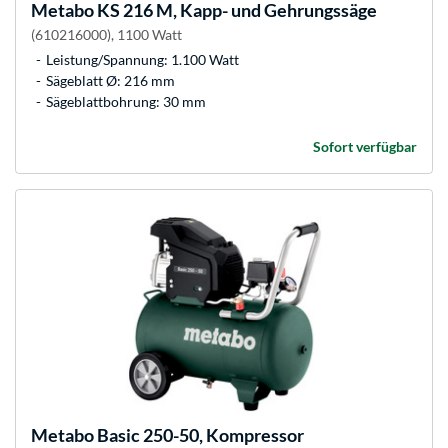
Metabo
KS 216 M, Kapp- und Gehrungssäge
(610216000), 1100 Watt
Leistung/Spannung: 1.100 Watt
Sägeblatt Ø: 216 mm
Sägeblattbohrung: 30 mm
Sofort verfügbar
Metabo
Basic 250-50, Kompressor