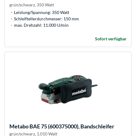
grün/schwarz, 350 Watt
Leistung/Spannung: 350 Watt
Schleiftellerdurchmesser: 150 mm
max. Drehzahl: 11.000 U/min
Sofort verfügbar
Metabo
BAE 75 (600375000), Bandschleifer
grün/schwarz, 1.010 Watt