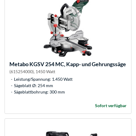
Metabo
KGSV 254 MC, Kapp- und Gehrungssäge
(615254000), 1450 Watt
Leistung/Spannung: 1.450 Watt
Sägeblatt Ø: 254 mm
Sägeblattbohrung: 300 mm
Sofort verfügbar