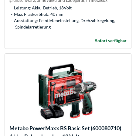
grün/schwarz, ohne Akku und Ladegerät, in metaBox
Leistung: Akku-Betrieb, 18Volt
Max. Fräskorbhub: 40 mm
Ausstattung: Feintiefeneinstellung, Drehzahlregelung,
Spindelarretierung
Sofort verfügbar
Metabo
PowerMaxx BS Basic Set (600080710)