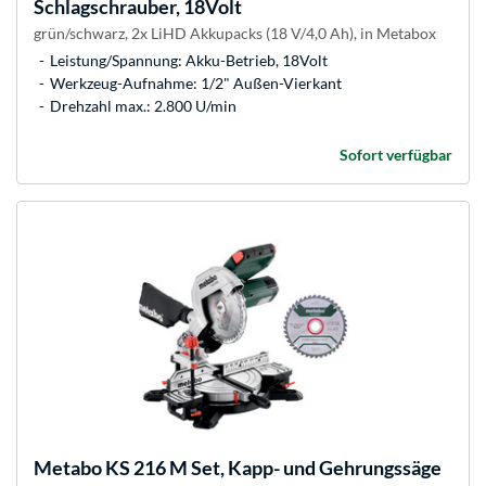
Schlagschrauber, 18Volt
grün/schwarz, 2x LiHD Akkupacks (18 V/4,0 Ah), in Metabox
Leistung/Spannung: Akku-Betrieb, 18Volt
Werkzeug-Aufnahme: 1/2" Außen-Vierkant
Drehzahl max.: 2.800 U/min
Sofort verfügbar
Metabo
KS 216 M Set, Kapp- und Gehrungssäge