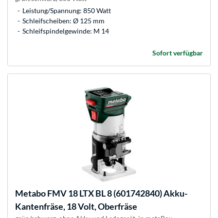
Leistung/Spannung: 850 Watt
Schleifscheiben: Ø 125 mm
Schleifspindelgewinde: M 14
Sofort verfügbar
Metabo
FMV 18 LTX BL 8 (601742840) Akku-
Kantenfräse, 18 Volt, Oberfräse