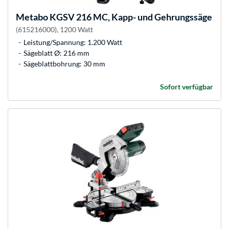
Metabo
KGSV 216 MC, Kapp- und Gehrungssäge
(615216000), 1200 Watt
Leistung/Spannung: 1.200 Watt
Sägeblatt Ø: 216 mm
Sägeblattbohrung: 30 mm
Sofort verfügbar