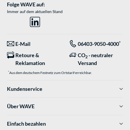
Folge WAVE auf:
Immer auf dem aktuellen Stand
*
E-Mail
06403-9050-4000
Retoure &
CO
- neutraler
2
Reklamation
Versand
*
Aus dem deutschem Festnetz zum Ortstarif erreichbar.
Kundenservice
Über WAVE
Einfach bezahlen