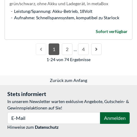
grün/schwarz, ohne Akku und Ladegerät, in metaBox
Leistung/Spannung: Akku-Betrieb, 18Volt
Aufnahme: Schnellspannsystem, kompatibel zu Starlock
Sofort verfügbar
1
2
4
…
1-24 von 74 Ergebnisse
Zurück zum Anfang
Stets informiert
In unserem Newsletter warten exklusive Angebote, Gutschein- &
Gewinnspielaktionen auf Sie!
E-Mail
Anmelden
Hinweise zum
Datenschutz