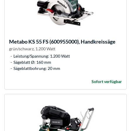
Metabo
KS 55 FS (600955000), Handkreissäge
grün/schwarz, 1.200 Watt
Leistung/Spannung: 1.200 Watt
Sägeblatt Ø: 160 mm
Sägeblattbohrung: 20 mm
Sofort verfügbar