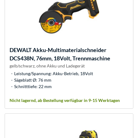
DEWALT
Akku-Multimaterialschneider
DCS438N, 76mm, 18Volt, Trennmaschine
gelb/schwarz, ohne Akku und Ladegerät
Leistung/Spannung: Akku-Betrieb, 18Volt
Sägeblatt Ø: 76 mm
Schnitttiefe: 22 mm
Nicht lagernd, ab Bestellung verfügbar in 9-15 Werktagen