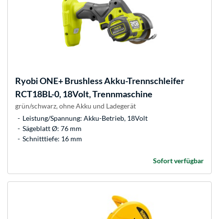
Ryobi
ONE+ Brushless Akku-Trennschleifer
RCT18BL-0, 18Volt, Trennmaschine
grün/schwarz, ohne Akku und Ladegerät
Leistung/Spannung: Akku-Betrieb, 18Volt
Sägeblatt Ø: 76 mm
Schnitttiefe: 16 mm
Sofort verfügbar