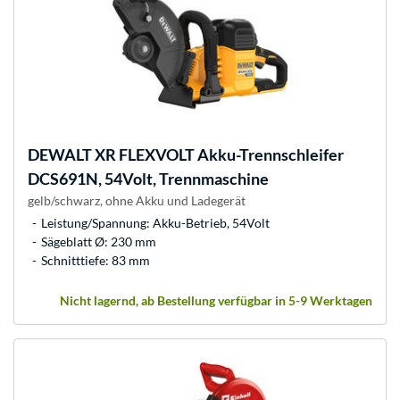
DEWALT
XR FLEXVOLT Akku-Trennschleifer
DCS691N, 54Volt, Trennmaschine
gelb/schwarz, ohne Akku und Ladegerät
Leistung/Spannung: Akku-Betrieb, 54Volt
Sägeblatt Ø: 230 mm
Schnitttiefe: 83 mm
Nicht lagernd, ab Bestellung verfügbar in 5-9 Werktagen