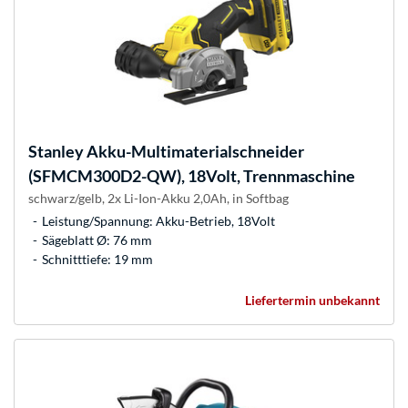
Stanley
Akku-Multimaterialschneider
(SFMCM300D2-QW), 18Volt, Trennmaschine
schwarz/gelb, 2x Li-Ion-Akku 2,0Ah, in Softbag
Leistung/Spannung: Akku-Betrieb, 18Volt
Sägeblatt Ø: 76 mm
Schnitttiefe: 19 mm
Liefertermin unbekannt