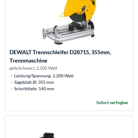
DEWALT
Trennschleifer D28715, 355mm,
Trennmaschine
gelb/schwarz, 2.200 Watt
Leistung/Spannung: 2.200 Watt
Sägeblatt Ø: 355 mm
Schnitttiefe: 140 mm
Sofort verfügbar