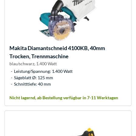
Makita
Diamantschneid 4100KB, 40mm
Trocken, Trennmaschine
blau/schwarz, 1.400 Watt
Leistung/Spannung: 1.400 Watt
Sägeblatt Ø: 125 mm
Schnitttiefe: 40 mm
Nicht lagernd, ab Bestellung verfügbar in 7-11 Werktagen