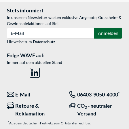
Stets informiert
In unserem Newsletter warten exklusive Angebote, Gutschein- &
Gewinnspielaktionen auf Sie!
E-Mail
Anmelden
Hinweise zum
Datenschutz
Folge WAVE auf:
Immer auf dem aktuellen Stand
*
E-Mail
06403-9050-4000
Retoure &
CO
- neutraler
2
Reklamation
Versand
*
Aus dem deutschem Festnetz zum Ortstarif erreichbar.