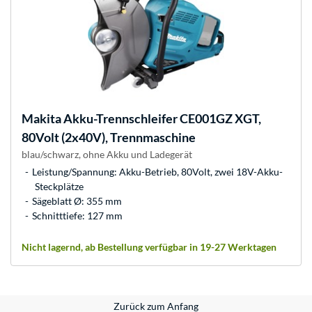
Makita
Akku-Trennschleifer CE001GZ XGT,
80Volt (2x40V), Trennmaschine
blau/schwarz, ohne Akku und Ladegerät
Leistung/Spannung: Akku-Betrieb, 80Volt, zwei 18V-Akku-
Steckplätze
Sägeblatt Ø: 355 mm
Schnitttiefe: 127 mm
Nicht lagernd, ab Bestellung verfügbar in 19-27 Werktagen
Zurück zum Anfang