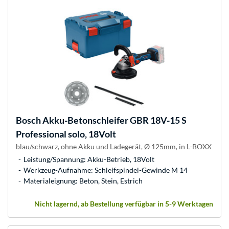
Bosch
Akku-Betonschleifer GBR 18V-15 S
Professional solo, 18Volt
blau/schwarz, ohne Akku und Ladegerät, Ø 125mm, in L-BOXX
Leistung/Spannung: Akku-Betrieb, 18Volt
Werkzeug-Aufnahme: Schleifspindel-Gewinde M 14
Materialeignung: Beton, Stein, Estrich
Nicht lagernd, ab Bestellung verfügbar in 5-9 Werktagen