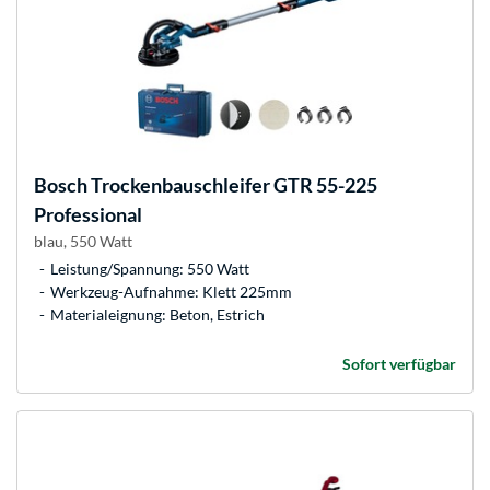
Bosch
Trockenbauschleifer GTR 55-225
Professional
blau, 550 Watt
Leistung/Spannung: 550 Watt
Werkzeug-Aufnahme: Klett 225mm
Materialeignung: Beton, Estrich
Sofort verfügbar