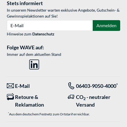
Stets informiert
In unserem Newsletter warten exklusive Angebote, Gutschein- &
Gewinnspielaktionen auf Sie!
E-Mail
Anmelden
Hinweise zum
Datenschutz
Folge WAVE auf:
Immer auf dem aktuellen Stand
*
E-Mail
06403-9050-4000
Retoure &
CO
- neutraler
2
Reklamation
Versand
*
Aus dem deutschem Festnetz zum Ortstarif erreichbar.