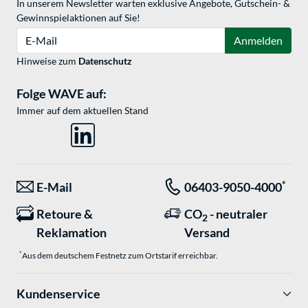
In unserem Newsletter warten exklusive Angebote, Gutschein- &
Gewinnspielaktionen auf Sie!
E-Mail
Anmelden
Hinweise zum
Datenschutz
Folge WAVE auf:
Immer auf dem aktuellen Stand
*
E-Mail
06403-9050-4000
Retoure &
CO
- neutraler
2
Reklamation
Versand
*
Aus dem deutschem Festnetz zum Ortstarif erreichbar.
Kundenservice