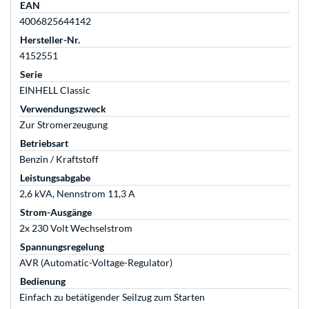
EAN
4006825644142
Hersteller-Nr.
4152551
Serie
EINHELL Classic
Verwendungszweck
Zur Stromerzeugung
Betriebsart
Benzin / Kraftstoff
Leistungsabgabe
2,6 kVA, Nennstrom 11,3 A
Strom-Ausgänge
2x 230 Volt Wechselstrom
Spannungsregelung
AVR (Automatic-Voltage-Regulator)
Bedienung
Einfach zu betätigender Seilzug zum Starten