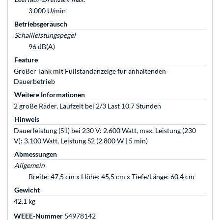
3.000 U/min
Betriebsgeräusch
Schallleistungspegel
96 dB(A)
Feature
Großer Tank mit Füllstandanzeige für anhaltenden
Dauerbetrieb
Weitere Informationen
2 große Räder, Laufzeit bei 2/3 Last 10,7 Stunden
Hinweis
Dauerleistung (S1) bei 230 V: 2.600 Watt, max. Leistung (230
V): 3.100 Watt, Leistung S2 (2.800 W | 5 min)
Abmessungen
Allgemein
Breite: 47,5 cm x Höhe: 45,5 cm x Tiefe/Länge: 60,4 cm
Gewicht
42,1 kg
WEEE-Nummer
54978142