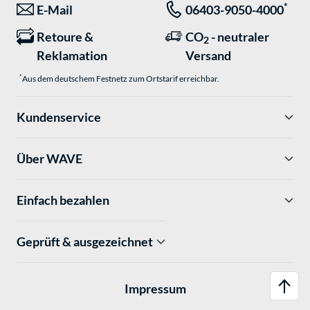
*
E-Mail
06403-9050-4000
Retoure &
CO
- neutraler
2
Reklamation
Versand
*
Aus dem deutschem Festnetz zum Ortstarif erreichbar.
Kundenservice
Über WAVE
Einfach bezahlen
Geprüft & ausgezeichnet
Impressum