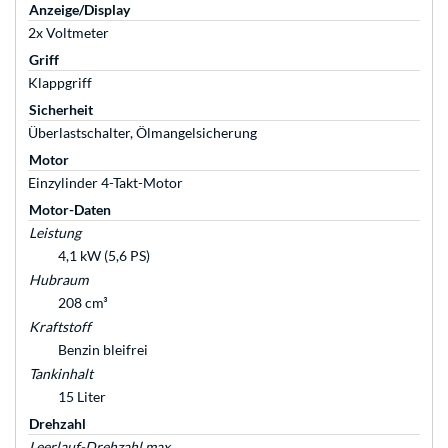
Anzeige/Display
2x Voltmeter
Griff
Klappgriff
Sicherheit
Überlastschalter, Ölmangelsicherung
Motor
Einzylinder 4-Takt-Motor
Motor-Daten
Leistung
4,1 kW (5,6 PS)
Hubraum
208 cm³
Kraftstoff
Benzin bleifrei
Tankinhalt
15 Liter
Drehzahl
Leerlauf-Drehzahl max.