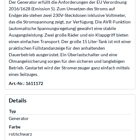
Der Generator erfüllt die Anforderungen der EU Verordnung
2016/1628 (Emission 5). Zum Umsetzen des Stroms auf
Endgeräte stehen zwei 230V-Steckdosen inklusive Voltmeter,
das die Stromspannung zeigt, zur Verfügung. Die AVR-Funktion
(automatische Spannungsregelung) gewährt eine stabile
Ausgangsleistung. Zwei große Räder und ein Klappgriff bieten
einen einfachen Transport. Der große 15 Liter-Tank ist mit einer
praktischen Füllstandanzeige für den anhaltenden
Dauerbetrieb ausgerüstet. Ein Überlastschalter und eine
Ölmangelsicherung sorgen für den sicheren und langlebigen
Betrieb. Gestartet wird der Stromerzeuger ganz einfach mittels
eines Seilzuges.
Art.-Nr.: 1611172
Details
Typ
Generator
Farbe
rot/schwarz