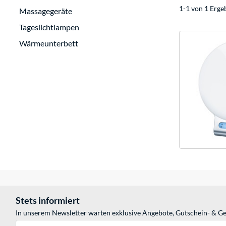
1-1 von 1 Erge
Massagegeräte
Tageslichtlampen
Wärmeunterbett
Stets informiert
In unserem Newsletter warten exklusive Angebote, Gutschein- & Ge
E-Mail