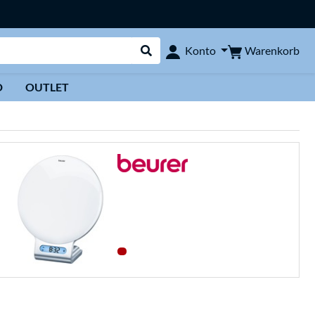
Warenkorb
Konto
Suche durchführen
D
OUTLET