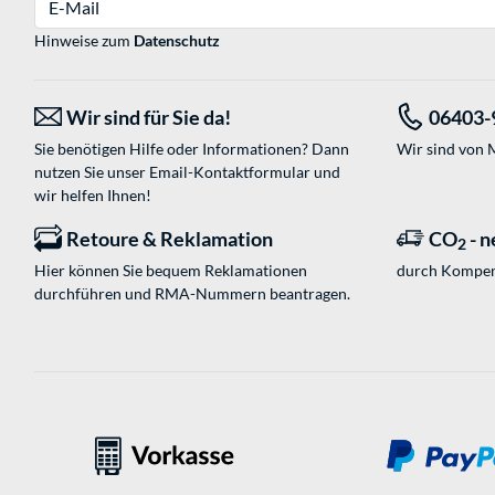
Hinweise zum
Datenschutz
Wir sind für Sie da!
06403-
Sie benötigen Hilfe oder Informationen? Dann
Wir sind von M
nutzen Sie unser
Email-Kontaktformular
und
wir helfen Ihnen!
Retoure & Reklamation
CO
- n
2
Hier können Sie bequem Reklamationen
durch Kompen
durchführen und RMA-Nummern beantragen.