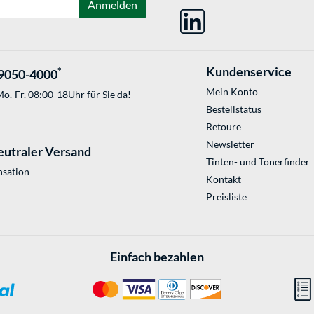
Anmelden
Kundenservice
*
9050-4000
Mein Konto
o.-Fr. 08:00-18Uhr für Sie da!
Bestellstatus
Retoure
Newsletter
eutraler Versand
Tinten- und Tonerfinder
sation
Kontakt
Preisliste
Einfach bezahlen