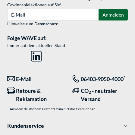
Gewinnspielaktionen auf Sie!
E-Mail
Anmelden
Hinweise zum
Datenschutz
Folge WAVE auf:
Immer auf dem aktuellen Stand
*
E-Mail
06403-9050-4000
Retoure &
CO
- neutraler
2
Reklamation
Versand
*
Aus dem deutschem Festnetz zum Ortstarif erreichbar.
Kundenservice