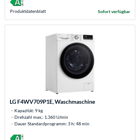
Produkt­datenblatt
Sofort verfügbar
LG
F4WV709P1E, Waschmaschine
Kapazität: 9 kg
Drehzahl max.: 1.360 U/min
Dauer Standardprogramm: 3 h: 48 min