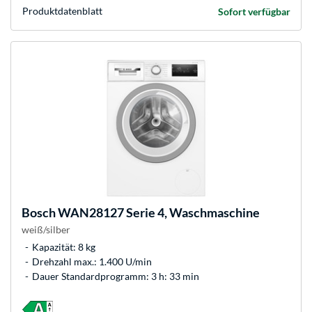
Produkt­datenblatt
Sofort verfügbar
Bosch
WAN28127 Serie 4, Waschmaschine
weiß/silber
Kapazität: 8 kg
Drehzahl max.: 1.400 U/min
Dauer Standardprogramm: 3 h: 33 min