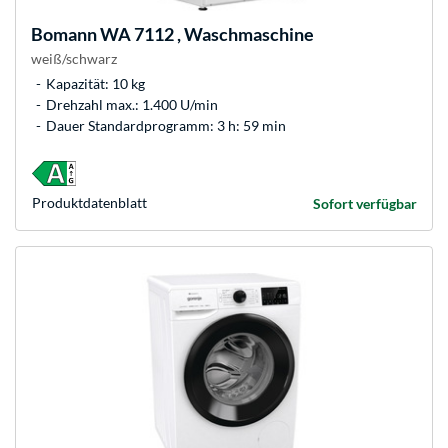
Bomann
WA 7112 , Waschmaschine
weiß/schwarz
Kapazität: 10 kg
Drehzahl max.: 1.400 U/min
Dauer Standardprogramm: 3 h: 59 min
Produkt­datenblatt
Sofort verfügbar