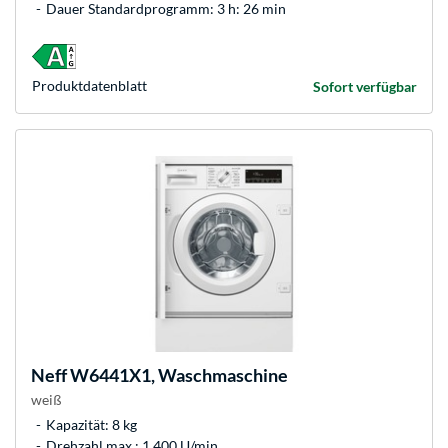
Dauer Standardprogramm: 3 h: 26 min
Produkt­datenblatt
Sofort verfügbar
Neff
W6441X1, Waschmaschine
weiß
Kapazität: 8 kg
Drehzahl max.: 1.400 U/min