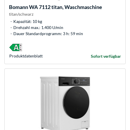
Bomann
WA 7112 titan, Waschmaschine
titan/schwarz
Kapazität: 10 kg
Drehzahl max.: 1.400 U/min
Dauer Standardprogramm: 3 h: 59 min
Produkt­datenblatt
Sofort verfügbar