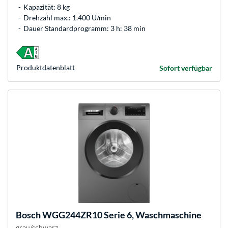
Kapazität: 8 kg
Drehzahl max.: 1.400 U/min
Dauer Standardprogramm: 3 h: 38 min
Produkt­datenblatt
Sofort verfügbar
Bosch
WGG244ZR10 Serie 6, Waschmaschine
grau/schwarz