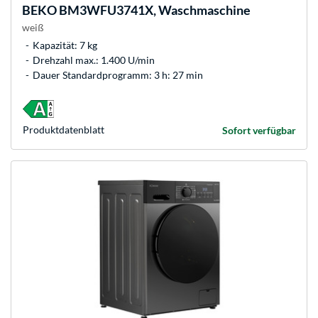
BEKO
BM3WFU3741X, Waschmaschine
weiß
Kapazität: 7 kg
Drehzahl max.: 1.400 U/min
Dauer Standardprogramm: 3 h: 27 min
Produkt­datenblatt
Sofort verfügbar