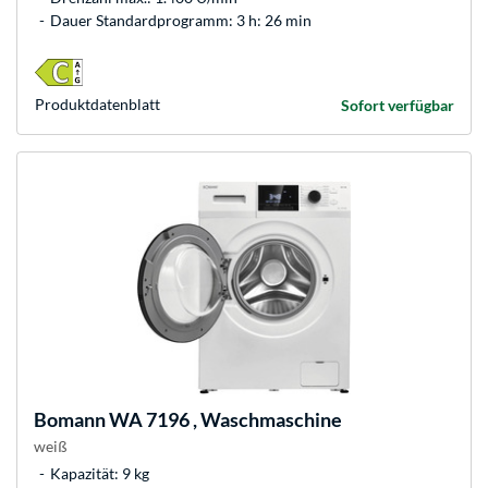
Dauer Standardprogramm: 3 h: 26 min
Produkt­datenblatt
Sofort verfügbar
Bomann
WA 7196 , Waschmaschine
weiß
Kapazität: 9 kg