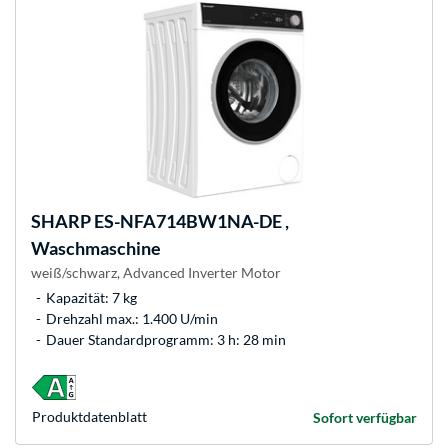
SHARP
ES-NFA714BW1NA-DE ,
Waschmaschine
weiß/schwarz, Advanced Inverter Motor
Kapazität: 7 kg
Drehzahl max.: 1.400 U/min
Dauer Standardprogramm: 3 h: 28 min
Produkt­datenblatt
Sofort verfügbar