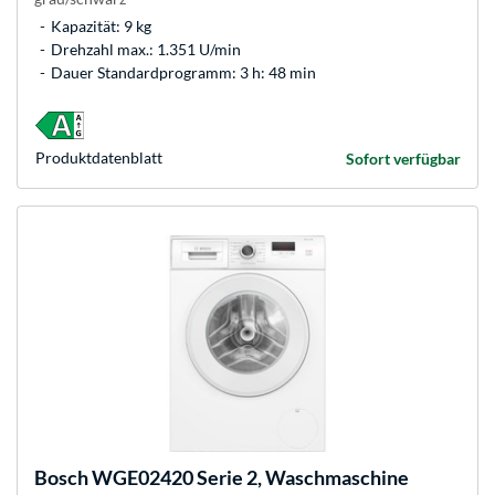
Kapazität: 9 kg
Drehzahl max.: 1.351 U/min
Dauer Standardprogramm: 3 h: 48 min
Produkt­datenblatt
Sofort verfügbar
Bosch
WGE02420 Serie 2, Waschmaschine