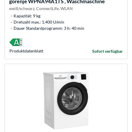
gorenje
WPNA94A1TS , Waschmaschine
weiß/schwarz, ConnectLife, WLAN
Kapazität: 9 kg
Drehzahl max.: 1.400 U/min
Dauer Standardprogramm: 3 h: 40 min
Produkt­datenblatt
Sofort verfügbar