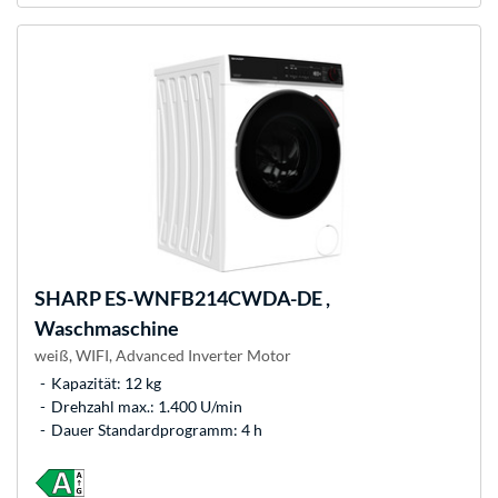
SHARP
ES-WNFB214CWDA-DE ,
Waschmaschine
weiß, WIFI, Advanced Inverter Motor
Kapazität: 12 kg
Drehzahl max.: 1.400 U/min
Dauer Standardprogramm: 4 h