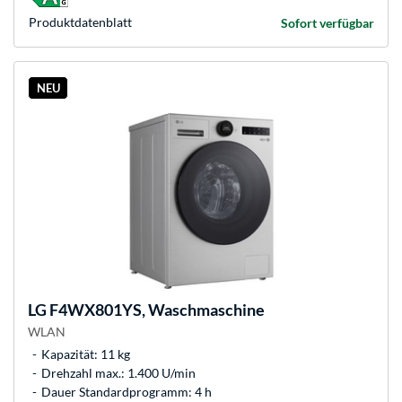
Produkt­datenblatt
Sofort verfügbar
NEU
LG
F4WX801YS, Waschmaschine
WLAN
Kapazität: 11 kg
Drehzahl max.: 1.400 U/min
Dauer Standardprogramm: 4 h