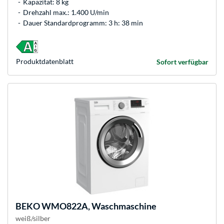
Kapazität: 8 kg
Drehzahl max.: 1.400 U/min
Dauer Standardprogramm: 3 h: 38 min
Produkt­datenblatt
Sofort verfügbar
BEKO
WMO822A, Waschmaschine
weiß/silber