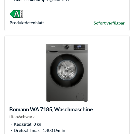
Produkt­datenblatt
Sofort verfügbar
Bomann
WA 7185, Waschmaschine
titan/schwarz
Kapazität: 8 kg
Drehzahl max.: 1.400 U/min