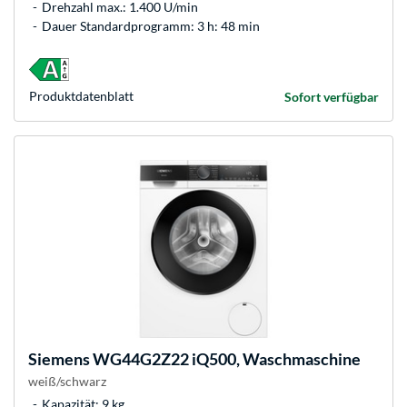
Drehzahl max.: 1.400 U/min
Dauer Standardprogramm: 3 h: 48 min
Produkt­datenblatt
Sofort verfügbar
Siemens
WG44G2Z22 iQ500, Waschmaschine
weiß/schwarz
Kapazität: 9 kg