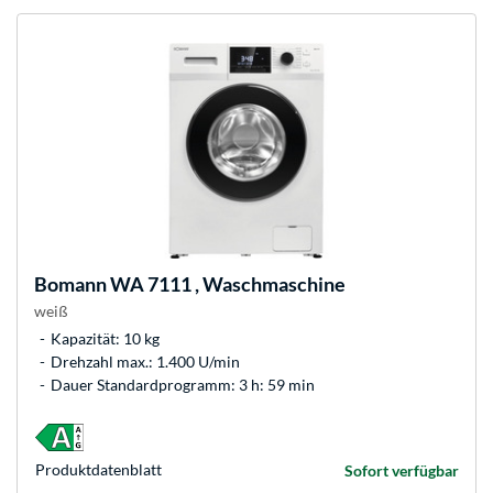
Bomann
WA 7111 , Waschmaschine
weiß
Kapazität: 10 kg
Drehzahl max.: 1.400 U/min
Dauer Standardprogramm: 3 h: 59 min
Produkt­datenblatt
Sofort verfügbar