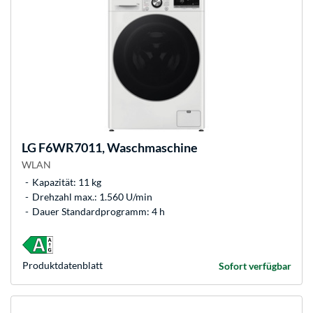
LG
F6WR7011, Waschmaschine
WLAN
Kapazität: 11 kg
Drehzahl max.: 1.560 U/min
Dauer Standardprogramm: 4 h
Produkt­datenblatt
Sofort verfügbar