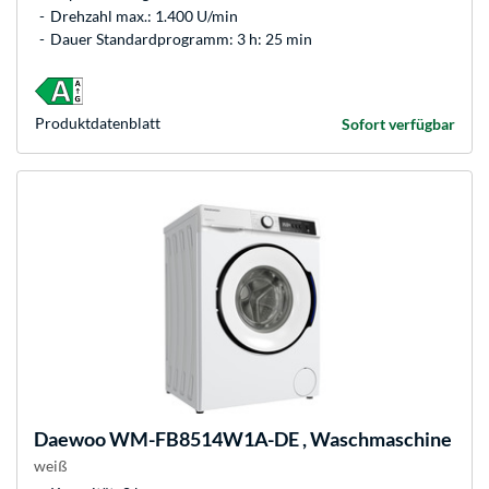
Drehzahl max.: 1.400 U/min
Dauer Standardprogramm: 3 h: 25 min
Produkt­datenblatt
Sofort verfügbar
Daewoo
WM-FB8514W1A-DE , Waschmaschine
weiß