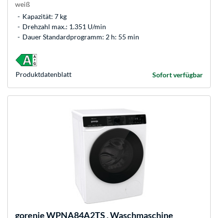
weiß
Kapazität: 7 kg
Drehzahl max.: 1.351 U/min
Dauer Standardprogramm: 2 h: 55 min
Produkt­datenblatt
Sofort verfügbar
gorenje
WPNA84A2TS , Waschmaschine