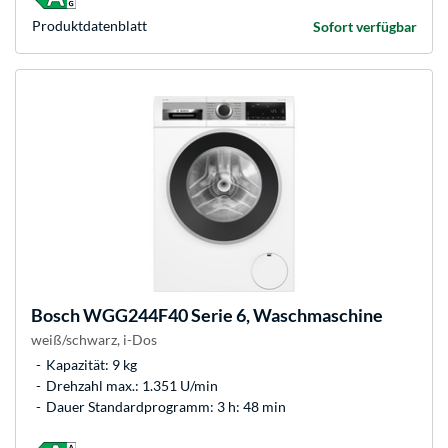
Produkt­datenblatt
Sofort verfügbar
Bosch
WGG244F40 Serie 6, Waschmaschine
weiß/schwarz, i-Dos
Kapazität: 9 kg
Drehzahl max.: 1.351 U/min
Dauer Standardprogramm: 3 h: 48 min