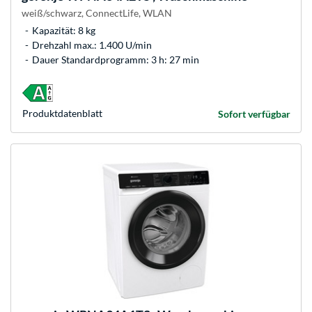
weiß/schwarz, ConnectLife, WLAN
Kapazität: 8 kg
Drehzahl max.: 1.400 U/min
Dauer Standardprogramm: 3 h: 27 min
Produkt­datenblatt
Sofort verfügbar