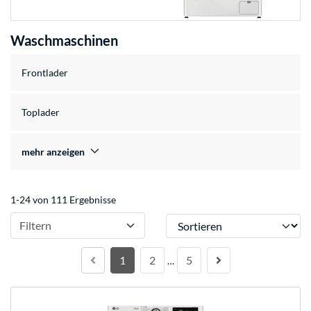
Waschmaschinen
Frontlader
Toplader
mehr anzeigen
1-24 von 111 Ergebnisse
Sortieren
Filtern
1
2
5
…