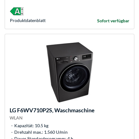
Produkt­datenblatt
Sofort verfügbar
LG
F6WV710P2S, Waschmaschine
WLAN
Kapazität: 10.5 kg
Drehzahl max.: 1.560 U/min
Dauer Standardprogramm: 4 h