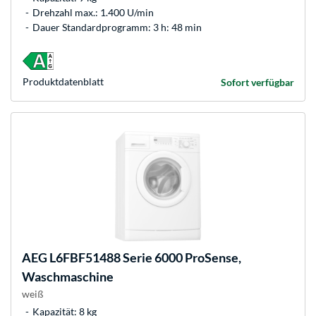
Drehzahl max.: 1.400 U/min
Dauer Standardprogramm: 3 h: 48 min
Produkt­datenblatt
Sofort verfügbar
AEG
L6FBF51488 Serie 6000 ProSense,
Waschmaschine
weiß
Kapazität: 8 kg