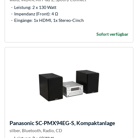
Leistung: 2 x 130 Watt
Impendanz (Front): 4 Ω
Eingänge: 1x HDMI, 1x Stereo-Cinch
Sofort verfügbar
Panasonic
SC-PMX94EG-S, Kompaktanlage
silber, Bluetooth, Radio, CD