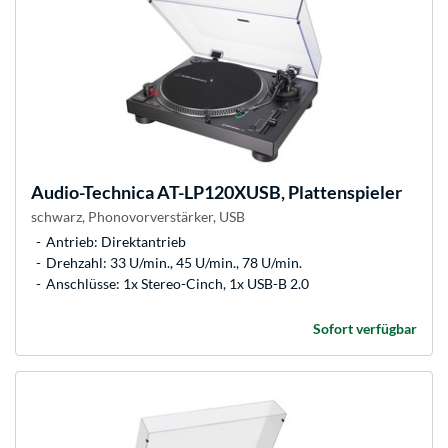
Audio-Technica
AT-LP120XUSB, Plattenspieler
schwarz, Phonovorverstärker, USB
Antrieb: Direktantrieb
Drehzahl: 33 U/min., 45 U/min., 78 U/min.
Anschlüsse: 1x Stereo-Cinch, 1x USB-B 2.0
Sofort verfügbar