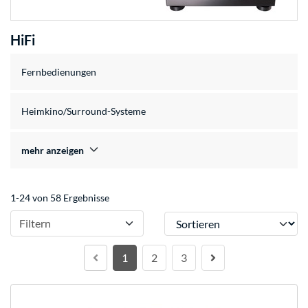
HiFi
Fernbedienungen
Heimkino/Surround-Systeme
mehr anzeigen
1-24 von 58 Ergebnisse
Sortieren
Filtern
1
2
3