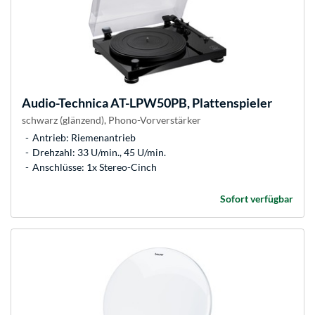
Audio-Technica
AT-LPW50PB, Plattenspieler
schwarz (glänzend), Phono-Vorverstärker
Antrieb: Riemenantrieb
Drehzahl: 33 U/min., 45 U/min.
Anschlüsse: 1x Stereo-Cinch
Sofort verfügbar