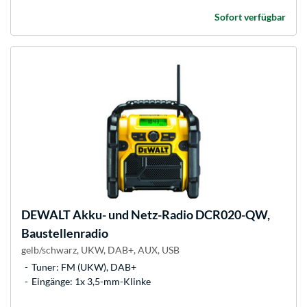
Sofort verfügbar
DEWALT
Akku- und Netz-Radio DCR020-QW,
Baustellenradio
gelb/schwarz, UKW, DAB+, AUX, USB
Tuner: FM (UKW), DAB+
Eingänge: 1x 3,5-mm-Klinke