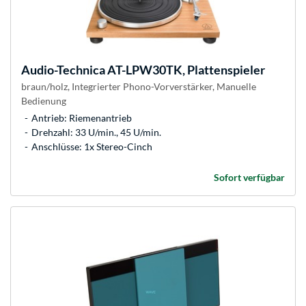
Audio-Technica
AT-LPW30TK, Plattenspieler
braun/holz, Integrierter Phono-Vorverstärker, Manuelle
Bedienung
Antrieb: Riemenantrieb
Drehzahl: 33 U/min., 45 U/min.
Anschlüsse: 1x Stereo-Cinch
Sofort verfügbar