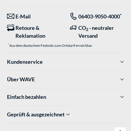
*
E-Mail
06403-9050-4000
Retoure &
CO
- neutraler
2
Reklamation
Versand
*
Aus dem deutschem Festnetz zum Ortstarif erreichbar.
Kundenservice
Über WAVE
Einfach bezahlen
Geprüft & ausgezeichnet