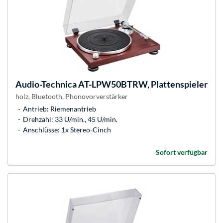
Audio-Technica
AT-LPW50BTRW, Plattenspieler
holz, Bluetooth, Phonovorverstärker
Antrieb: Riemenantrieb
Drehzahl: 33 U/min., 45 U/min.
Anschlüsse: 1x Stereo-Cinch
Sofort verfügbar