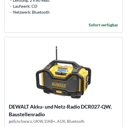
Leistung: 2 x 60 Watt
Laufwerk: CD
Netzwerk: Bluetooth
Sofort verfügbar
DEWALT
Akku- und Netz-Radio DCR027-QW,
Baustellenradio
gelb/schwarz, UKW, DAB+, AUX, Bluetooth