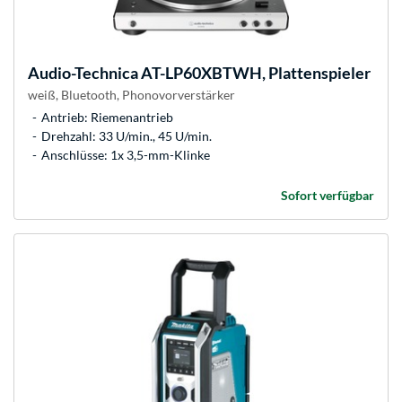
Audio-Technica
AT-LP60XBTWH, Plattenspieler
weiß, Bluetooth, Phonovorverstärker
Antrieb: Riemenantrieb
Drehzahl: 33 U/min., 45 U/min.
Anschlüsse: 1x 3,5-mm-Klinke
Sofort verfügbar