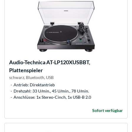
Audio-Technica
AT-LP120XUSBBT,
Plattenspieler
schwarz, Bluetooth, USB
Antrieb: Direktantrieb
Drehzahl: 33 U/min., 45 U/min., 78 U/min.
Anschlüsse: 1x Stereo-Cinch, 1x USB-B 2.0
Sofort verfügbar