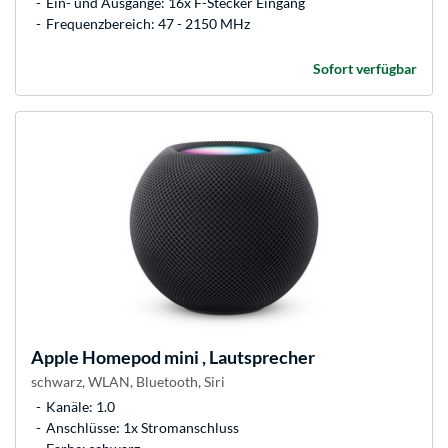
Ein- und Ausgänge: 16x F-Stecker Eingang
Frequenzbereich: 47 - 2150 MHz
Sofort verfügbar
Apple
Homepod mini , Lautsprecher
schwarz, WLAN, Bluetooth, Siri
Kanäle: 1.0
Anschlüsse: 1x Stromanschluss