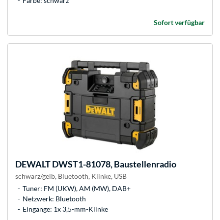
Farbe: schwarz
Sofort verfügbar
DEWALT
DWST1-81078, Baustellenradio
schwarz/gelb, Bluetooth, Klinke, USB
Tuner: FM (UKW), AM (MW), DAB+
Netzwerk: Bluetooth
Eingänge: 1x 3,5-mm-Klinke