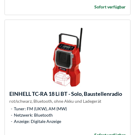
Sofort verfügbar
EINHELL
TC-RA 18 Li BT - Solo, Baustellenradio
rot/schwarz, Bluetooth, ohne Akku und Ladegerät
Tuner: FM (UKW), AM (MW)
Netzwerk: Bluetooth
Anzeige: Digitale Anzeige
Sofort verfügbar