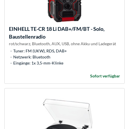
EINHELL
TE-CR 18 Li DAB+/FM/BT - Solo,
Baustellenradio
rot/schwarz, Bluetooth, AUX, USB, ohne Akku und Ladegerät
Tuner: FM (UKW), RDS, DAB+
Netzwerk: Bluetooth
Eingänge: 1x 3,5-mm-Klinke
Sofort verfügbar