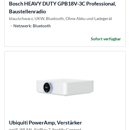
Bosch
HEAVY DUTY GPB18V-3C Professional,
Baustellenradio
blau/schwarz, UKW, Bluetooth, Ohne Akku und Ladegerät
Netzwerk: Bluetooth
Sofort verfügbar
Ubiquiti
PowerAmp, Verstärker
weiß, WLAN, AirPlay 2, Spotify Connect