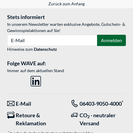
Zurück zum Anfang
Stets informiert
In unserem Newsletter warten exklusive Angebote, Gutschein- &
Gewinnspielaktionen auf Sie!
E-Mail
Anmelden
Hinweise zum
Datenschutz
Folge WAVE auf:
Immer auf dem aktuellen Stand
*
E-Mail
06403-9050-4000
Retoure &
CO
- neutraler
2
Reklamation
Versand
*