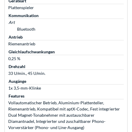
Geräteart
Plattenspieler
Kommunikation
Art
Bluetooth
Antrieb
Riemenantrieb
Gleichlaufschwankungen
0,25 %
Drehzahl
33 U/min., 45 U/min.
Ausgänge
1x 3,5-mm-Klinke
Features
Vollautomatischer Betrieb, Aluminium-Plattenteller,
Riemenantrieb, Kompatibel mit aptX-Codec, Fest integrierter
Dual Magnet-Tonabnehmer mit austauschbarer
Diamantnadel, Integrierter und zuschaltbarer Phono-
Vorverstärker (Phono- und Line-Ausgang)