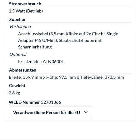
Stromverbrauch
1.5 Watt (Betrieb)
Zubehör
Vorhanden
Anschlusskabel (3,5 mm Klinke auf 2x Cinch), Single
Adapter (45 U/Min.), Staubschutzhaube mit
Scharnierhaltung
Optional
Ersatznadel: ATN3600L
Abmessungen
Breite: 359,9 mm x Höhe: 97,5 mm x Tiefe/Länge: 373,3 mm
Gewicht
2,6 kg
WEEE-Nummer
52701366
Verantwortliche Person für die EU