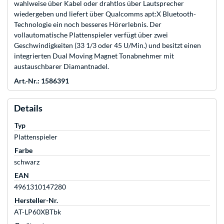
wahlweise über Kabel oder drahtlos über Lautsprecher
wiedergeben und liefert über Qualcomms apt:X Bluetooth-
Technologie ein noch besseres Hörerlebnis. Der
vollautomatische Plattenspieler verfügt über zwei
Geschwindigkeiten (33 1/3 oder 45 U/Min.) und besitzt einen
integrierten Dual Moving Magnet Tonabnehmer mit
austauschbarer Diamantnadel.
Art.-Nr.: 1586391
Details
Typ
Plattenspieler
Farbe
schwarz
EAN
4961310147280
Hersteller-Nr.
AT-LP60XBTbk