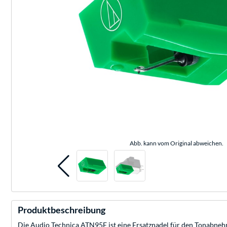
Abb. kann vom Original abweichen.
Produktbeschreibung
Die Audio Technica ATN95E ist eine Ersatznadel für den Tonabne