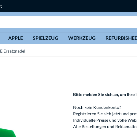
t
Suche
APPLE
SPIELZEUG
WERKZEUG
REFURBISHE
E Ersatznadel
Bitte melden Sie sich an
, um Ihre 
Noch kein Kundenkonto?
Registrieren
Sie sich jetzt und pro
Individuelle Preise und volle We
Alle Bestellungen und Reklamati