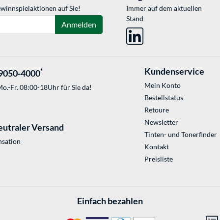
winnspielaktionen auf Sie!
Immer auf dem aktuellen
Stand
Anmelden
Kundenservice
*
9050-4000
Mein Konto
o.-Fr. 08:00-18Uhr für Sie da!
Bestellstatus
Retoure
Newsletter
eutraler Versand
Tinten- und Tonerfinder
sation
Kontakt
Preisliste
Einfach bezahlen