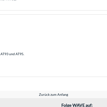
n AT93 und AT95.
Zurück zum Anfang
Folge WAVE auf: