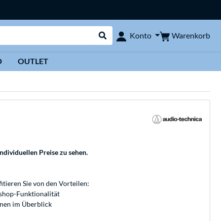
Warenkorb
Konto
Suche durchführen
D
OUTLET
individuellen Preise zu sehen.
fitieren Sie von den Vorteilen:
bshop-Funktionalität
onen im Überblick