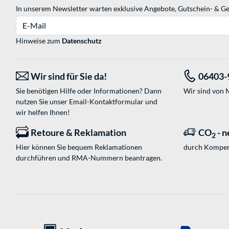
In unserem Newsletter warten exklusive Angebote, Gutschein- & Ge
E-Mail
Hinweise zum
Datenschutz
Wir sind für Sie da!
06403-
Sie benötigen Hilfe oder Informationen? Dann
Wir sind von M
nutzen Sie unser
Email-Kontaktformular
und
wir helfen Ihnen!
Retoure & Reklamation
CO
- n
2
Hier können Sie bequem Reklamationen
durch Kompen
durchführen und RMA-Nummern beantragen.