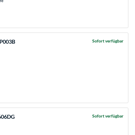
fe
BP003B
Sofort verfügbar
B606DG
Sofort verfügbar