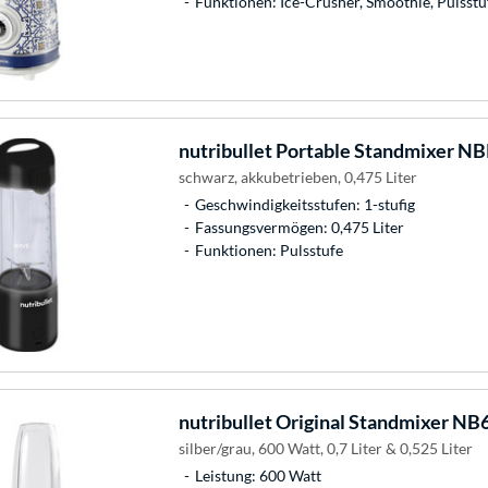
Funktionen: Ice-Crusher, Smoothie, Pulsstu
nutribullet
Portable Standmixer N
schwarz, akkubetrieben, 0,475 Liter
Geschwindigkeitsstufen: 1-stufig
Fassungsvermögen: 0,475 Liter
Funktionen: Pulsstufe
nutribullet
Original Standmixer N
silber/grau, 600 Watt, 0,7 Liter & 0,525 Liter
Leistung: 600 Watt