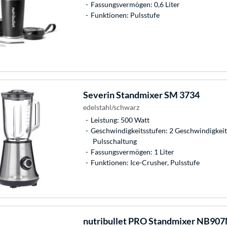
Fassungsvermögen: 0,6 Liter
Funktionen: Pulsstufe
Severin
Standmixer SM 3734
edelstahl/schwarz
Leistung: 500 Watt
Geschwindigkeitsstufen: 2 Geschwindigkeits
Pulsschaltung
Fassungsvermögen: 1 Liter
Funktionen: Ice-Crusher, Pulsstufe
nutribullet
PRO Standmixer NB90