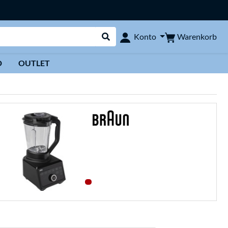
Warenkorb
Konto
Suche durchführen
D
OUTLET