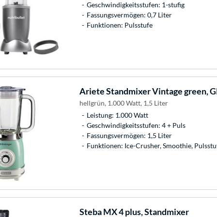
Geschwindigkeitsstufen: 1-stufig
Fassungsvermögen: 0,7 Liter
Funktionen: Pulsstufe
Ariete
Standmixer Vintage green, G
hellgrün, 1.000 Watt, 1,5 Liter
Leistung: 1.000 Watt
Geschwindigkeitsstufen: 4 + Puls
Fassungsvermögen: 1,5 Liter
Funktionen: Ice-Crusher, Smoothie, Pulsstu
Steba
MX 4 plus, Standmixer