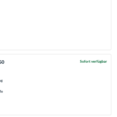
50
Sofort verfügbar
ng
fe