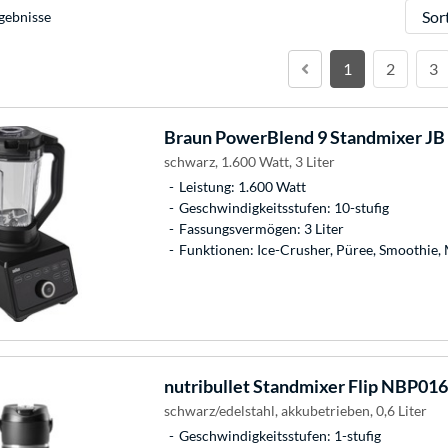
Sortie
gebnisse
1
2
3
Braun
PowerBlend 9 Standmixer JB
schwarz, 1.600 Watt, 3 Liter
Leistung: 1.600 Watt
Geschwindigkeitsstufen: 10-stufig
Fassungsvermögen: 3 Liter
Funktionen: Ice-Crusher, Püree, Smoothie,
nutribullet
Standmixer Flip NBP01
schwarz/edelstahl, akkubetrieben, 0,6 Liter
Geschwindigkeitsstufen: 1-stufig