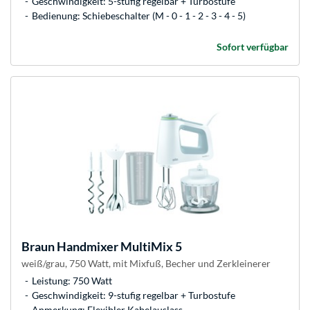
Geschwindigkeit: 5-stufig regelbar + Turbostufe
Bedienung: Schiebeschalter (M - 0 - 1 - 2 - 3 - 4 - 5)
Sofort verfügbar
Braun
Handmixer MultiMix 5
weiß/grau, 750 Watt, mit Mixfuß, Becher und Zerkleinerer
Leistung: 750 Watt
Geschwindigkeit: 9-stufig regelbar + Turbostufe
Anmerkung: Flexibler Kabelauslass