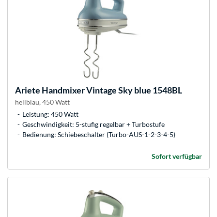
Ariete
Handmixer Vintage Sky blue 1548BL
hellblau, 450 Watt
Leistung: 450 Watt
Geschwindigkeit: 5-stufig regelbar + Turbostufe
Bedienung: Schiebeschalter (Turbo-AUS-1-2-3-4-5)
Sofort verfügbar