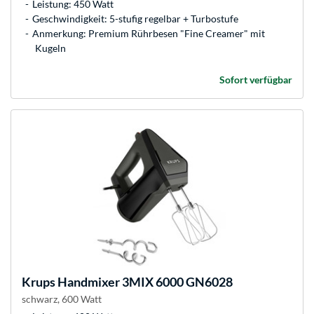
Leistung: 450 Watt
Geschwindigkeit: 5-stufig regelbar + Turbostufe
Anmerkung: Premium Rührbesen "Fine Creamer" mit
Kugeln
Sofort verfügbar
Krups
Handmixer 3MIX 6000 GN6028
schwarz, 600 Watt