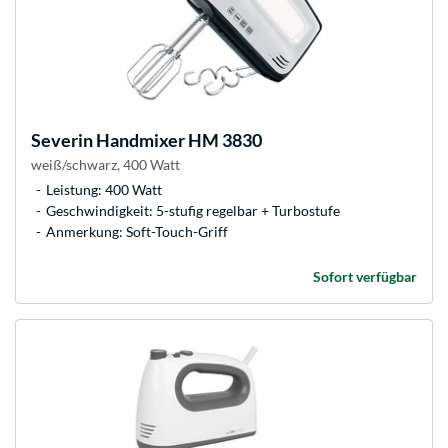
Severin
Handmixer HM 3830
weiß/schwarz, 400 Watt
Leistung: 400 Watt
Geschwindigkeit: 5-stufig regelbar + Turbostufe
Anmerkung: Soft-Touch-Griff
Sofort verfügbar