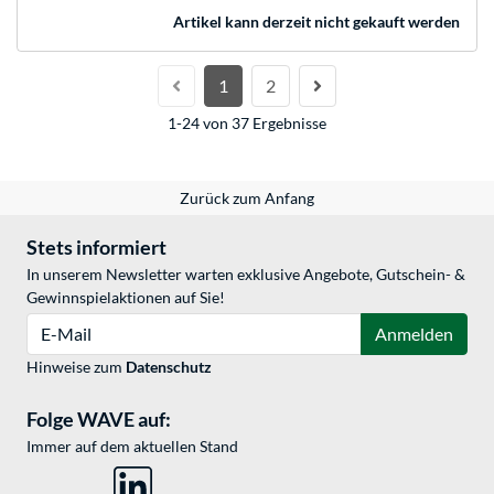
Artikel kann derzeit nicht gekauft werden
1
2
1-24 von 37 Ergebnisse
Zurück zum Anfang
Stets informiert
In unserem Newsletter warten exklusive Angebote, Gutschein- &
Gewinnspielaktionen auf Sie!
E-Mail
Anmelden
Hinweise zum
Datenschutz
Folge WAVE auf:
Immer auf dem aktuellen Stand