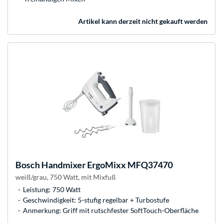
Artikel kann derzeit nicht gekauft werden
Bosch
Handmixer ErgoMixx MFQ37470
weiß/grau, 750 Watt, mit Mixfuß
Leistung: 750 Watt
Geschwindigkeit: 5-stufig regelbar + Turbostufe
Anmerkung: Griff mit rutschfester SoftTouch-Oberfläche