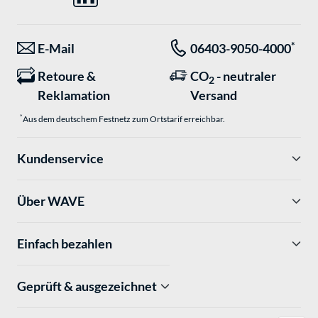
*
E-Mail
06403-9050-4000
Retoure &
CO
- neutraler
2
Reklamation
Versand
*
Aus dem deutschem Festnetz zum Ortstarif erreichbar.
Kundenservice
Über WAVE
Einfach bezahlen
Geprüft & ausgezeichnet