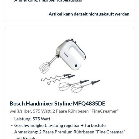
Artikel kann derzeit nicht gekauft werden
Bosch
Handmixer Styline MFQ4835DE
weiß/silber, 575 Watt, 2 Paare Rührbesen "FineCreamer"
Leistung: 575 Watt
Geschwindigkeit: 5-stufig regelbar + Turbostufe
Anmerkung: 2 Paare Premium Rührbesen "Fine Creamer"
mit Kugeln