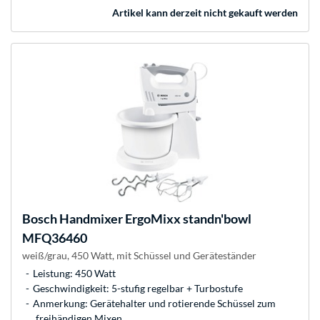
Artikel kann derzeit nicht gekauft werden
Bosch
Handmixer ErgoMixx standn'bowl
MFQ36460
weiß/grau, 450 Watt, mit Schüssel und Geräteständer
Leistung: 450 Watt
Geschwindigkeit: 5-stufig regelbar + Turbostufe
Anmerkung: Gerätehalter und rotierende Schüssel zum
freihändigen Mixen