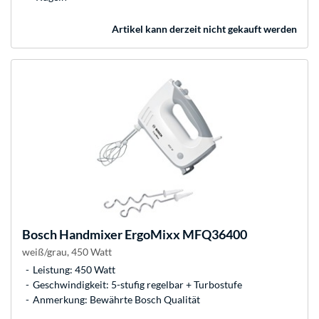
Artikel kann derzeit nicht gekauft werden
Bosch
Handmixer ErgoMixx MFQ36400
weiß/grau, 450 Watt
Leistung: 450 Watt
Geschwindigkeit: 5-stufig regelbar + Turbostufe
Anmerkung: Bewährte Bosch Qualität