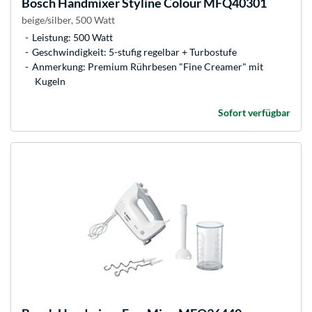
Bosch
Handmixer Styline Colour MFQ40301
beige/silber, 500 Watt
Leistung: 500 Watt
Geschwindigkeit: 5-stufig regelbar + Turbostufe
Anmerkung: Premium Rührbesen "Fine Creamer" mit
Kugeln
Sofort verfügbar