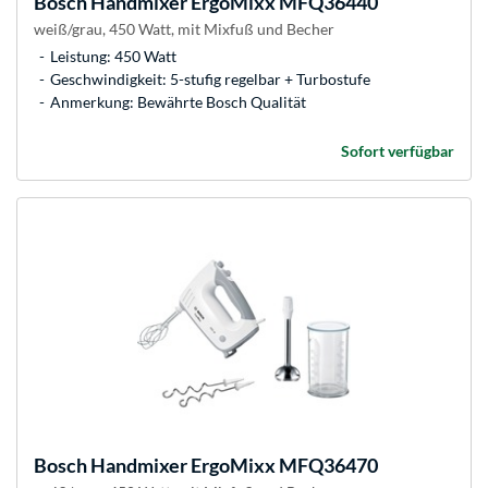
Bosch
Handmixer ErgoMixx MFQ36440
weiß/grau, 450 Watt, mit Mixfuß und Becher
Leistung: 450 Watt
Geschwindigkeit: 5-stufig regelbar + Turbostufe
Anmerkung: Bewährte Bosch Qualität
Sofort verfügbar
Bosch
Handmixer ErgoMixx MFQ36470