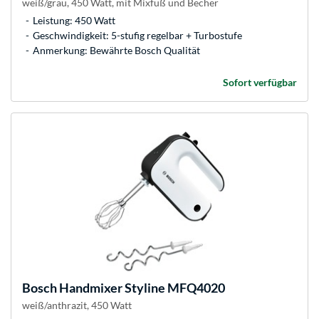
weiß/grau, 450 Watt, mit Mixfuß und Becher
Leistung: 450 Watt
Geschwindigkeit: 5-stufig regelbar + Turbostufe
Anmerkung: Bewährte Bosch Qualität
Sofort verfügbar
Bosch
Handmixer Styline MFQ4020
weiß/anthrazit, 450 Watt