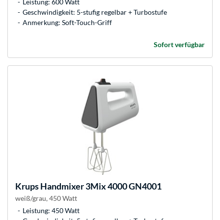
Leistung: 600 Watt
Geschwindigkeit: 5-stufig regelbar + Turbostufe
Anmerkung: Soft-Touch-Griff
Sofort verfügbar
Krups
Handmixer 3Mix 4000 GN4001
weiß/grau, 450 Watt
Leistung: 450 Watt