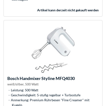
Artikel kann derzeit nicht gekauft werden
Bosch
Handmixer Styline MFQ4030
weiß/silber, 500 Watt
Leistung: 500 Watt
Geschwindigkeit: 5-stufig regelbar + Turbostufe
Anmerkung: Premium Rührbesen "Fine Creamer" mit
Kugeln