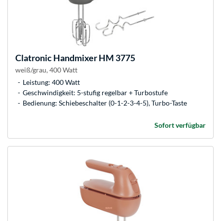
Clatronic
Handmixer HM 3775
weiß/grau, 400 Watt
Leistung: 400 Watt
Geschwindigkeit: 5-stufig regelbar + Turbostufe
Bedienung: Schiebeschalter (0-1-2-3-4-5), Turbo-Taste
Sofort verfügbar