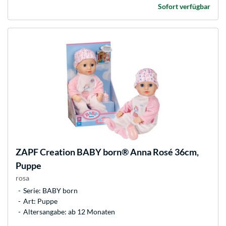
Sofort verfügbar
ZAPF Creation
BABY born® Anna Rosé 36cm,
Puppe
rosa
Serie: BABY born
Art: Puppe
Altersangabe: ab 12 Monaten