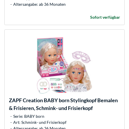
Altersangabe: ab 36 Monaten
Sofort verfügbar
ZAPF Creation
BABY born Stylingkopf Bemalen
& Frisieren, Schmink- und Frisierkopf
Serie: BABY born
Art: Schmink- und Frisierkopf
Altersangabe: ab 36 Monaten