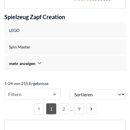
Spielzeug Zapf Creation
LEGO
Spin Master
mehr anzeigen
1-24 von 215 Ergebnisse
Sortieren
Filtern
1
2
9
…