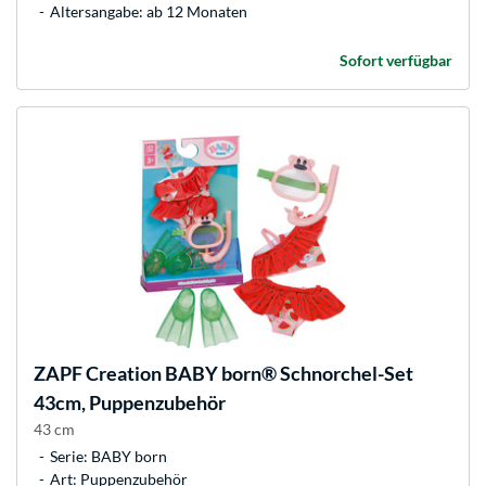
Altersangabe: ab 12 Monaten
Sofort verfügbar
ZAPF Creation
BABY born® Schnorchel-Set
43cm, Puppenzubehör
43 cm
Serie: BABY born
Art: Puppenzubehör