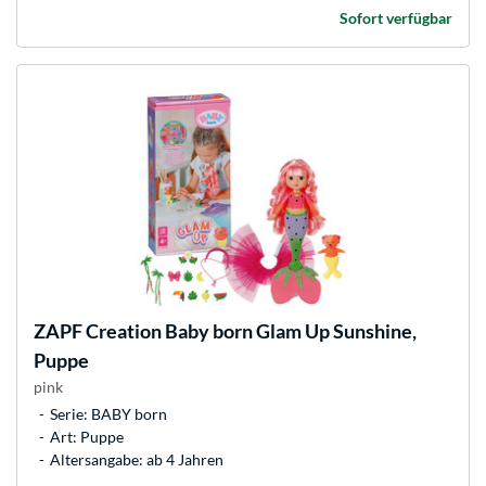
Sofort verfügbar
ZAPF Creation
Baby born Glam Up Sunshine,
Puppe
pink
Serie: BABY born
Art: Puppe
Altersangabe: ab 4 Jahren