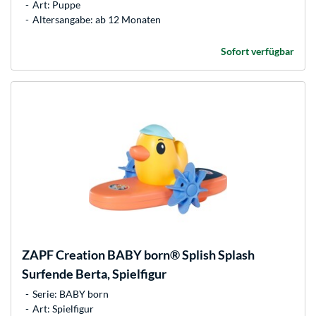
Art: Puppe
Altersangabe: ab 12 Monaten
Sofort verfügbar
ZAPF Creation
BABY born® Splish Splash
Surfende Berta, Spielfigur
Serie: BABY born
Art: Spielfigur