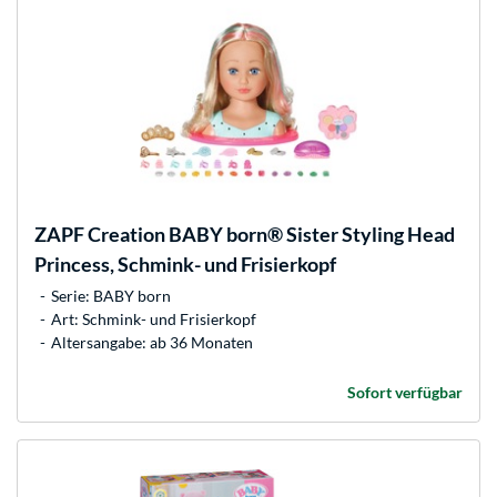
ZAPF Creation
BABY born® Sister Styling Head
Princess, Schmink- und Frisierkopf
Serie: BABY born
Art: Schmink- und Frisierkopf
Altersangabe: ab 36 Monaten
Sofort verfügbar