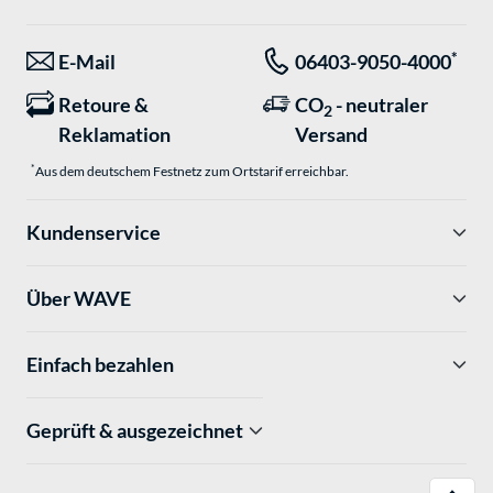
*
E-Mail
06403-9050-4000
Retoure &
CO
- neutraler
2
Reklamation
Versand
*
Aus dem deutschem Festnetz zum Ortstarif erreichbar.
Kundenservice
Über WAVE
Einfach bezahlen
Geprüft & ausgezeichnet