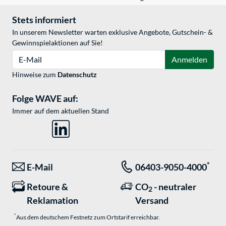
Stets informiert
In unserem Newsletter warten exklusive Angebote, Gutschein- &
Gewinnspielaktionen auf Sie!
E-Mail
Anmelden
Hinweise zum
Datenschutz
Folge WAVE auf:
Immer auf dem aktuellen Stand
*
E-Mail
06403-9050-4000
Retoure &
CO
- neutraler
2
Reklamation
Versand
*
Aus dem deutschem Festnetz zum Ortstarif erreichbar.