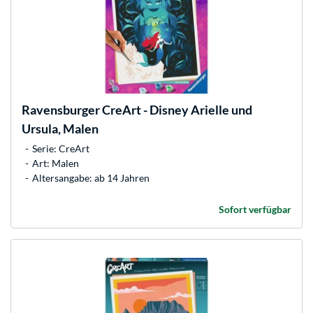
Ravensburger
CreArt - Disney Arielle und
Ursula, Malen
Serie: CreArt
Art: Malen
Altersangabe: ab 14 Jahren
Sofort verfügbar