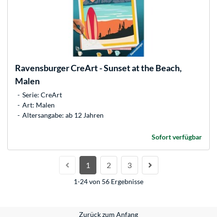
Ravensburger
CreArt - Sunset at the Beach,
Malen
Serie: CreArt
Art: Malen
Altersangabe: ab 12 Jahren
Sofort verfügbar
1
2
3
1-24 von 56 Ergebnisse
Zurück zum Anfang