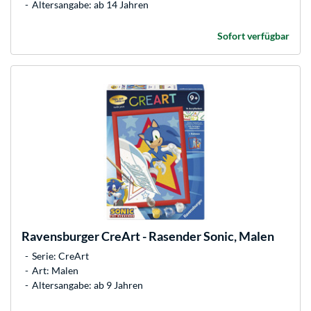
Altersangabe: ab 14 Jahren
Sofort verfügbar
Ravensburger
CreArt - Rasender Sonic, Malen
Serie: CreArt
Art: Malen
Altersangabe: ab 9 Jahren