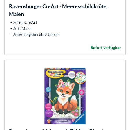
Ravensburger
CreArt - Meeresschildkröte,
Malen
Serie: CreArt
Art: Malen
Altersangabe: ab 9 Jahren
Sofort verfügbar