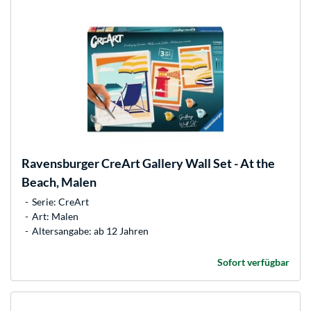
Ravensburger
CreArt Gallery Wall Set - At the
Beach, Malen
Serie: CreArt
Art: Malen
Altersangabe: ab 12 Jahren
Sofort verfügbar