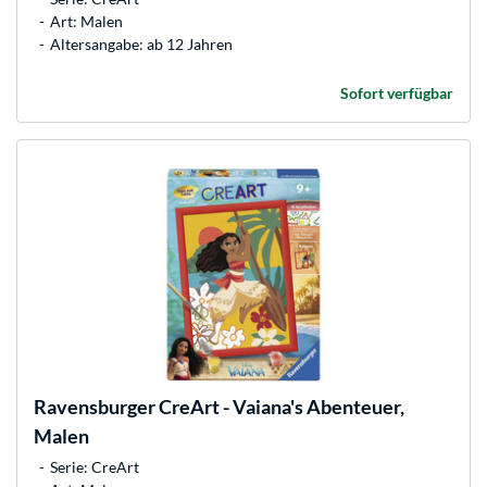
Art: Malen
Altersangabe: ab 12 Jahren
Sofort verfügbar
Ravensburger
CreArt - Vaiana's Abenteuer,
Malen
Serie: CreArt