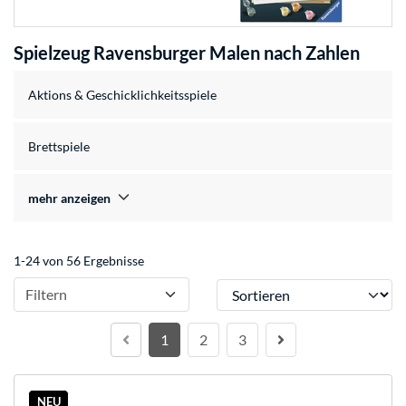
Spielzeug Ravensburger Malen nach Zahlen
Aktions & Geschicklichkeitsspiele
Brettspiele
mehr anzeigen
1-24 von 56 Ergebnisse
Sortieren
Filtern
1
2
3
NEU