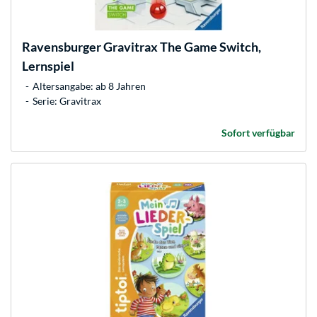
Ravensburger
Gravitrax The Game Switch,
Lernspiel
Altersangabe: ab 8 Jahren
Serie: Gravitrax
Sofort verfügbar