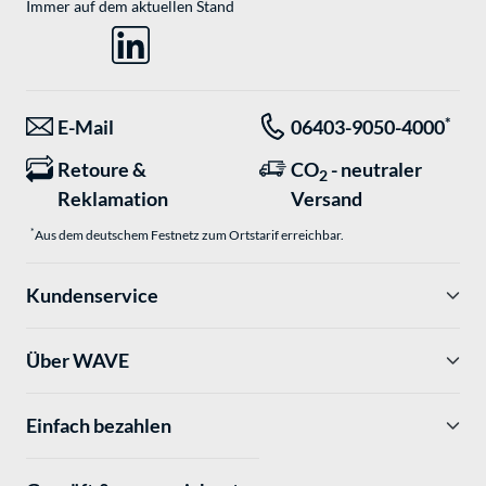
Immer auf dem aktuellen Stand
*
E-Mail
06403-9050-4000
Retoure &
CO
- neutraler
2
Reklamation
Versand
*
Aus dem deutschem Festnetz zum Ortstarif erreichbar.
Kundenservice
Über WAVE
Einfach bezahlen