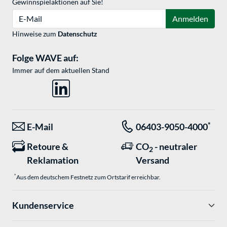
Gewinnspielaktionen auf Sie!
E-Mail
Anmelden
Hinweise zum
Datenschutz
Folge WAVE auf:
Immer auf dem aktuellen Stand
*
E-Mail
06403-9050-4000
Retoure &
CO
- neutraler
2
Reklamation
Versand
*
Aus dem deutschem Festnetz zum Ortstarif erreichbar.
Kundenservice