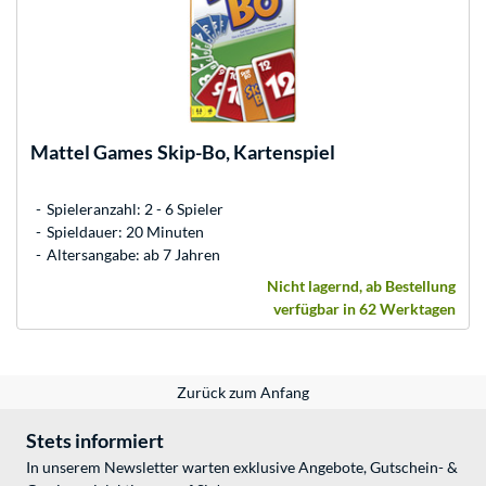
Mattel Games
Skip-Bo, Kartenspiel
Spieleranzahl: 2 - 6 Spieler
Spieldauer: 20 Minuten
Altersangabe: ab 7 Jahren
Nicht lagernd, ab Bestellung
verfügbar in 62 Werktagen
Zurück zum Anfang
Stets informiert
In unserem Newsletter warten exklusive Angebote, Gutschein- &