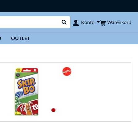
Warenkorb
Konto
Suche durchführen
D
OUTLET