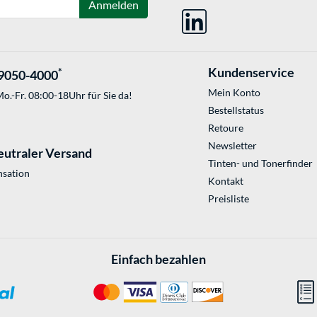
Anmelden
Kundenservice
*
9050-4000
Mein Konto
o.-Fr. 08:00-18Uhr für Sie da!
Bestellstatus
Retoure
Newsletter
eutraler Versand
Tinten- und Tonerfinder
sation
Kontakt
Preisliste
Einfach bezahlen