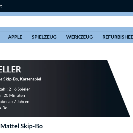
t
Suche
APPLE
SPIELZEUG
WERKZEUG
REFURBISHE
ELLER
s Skip-Bo, Kartenspiel
ahl: 2 - 6 Spieler
r: 20 Minuten
abe: ab 7 Jahren
ip-Bo
 Mattel Skip-Bo