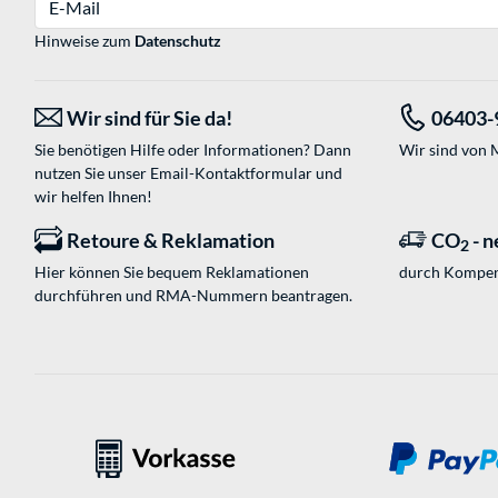
Hinweise zum
Datenschutz
Wir sind für Sie da!
06403-
Sie benötigen Hilfe oder Informationen? Dann
Wir sind von M
nutzen Sie unser
Email-Kontaktformular
und
wir helfen Ihnen!
Retoure & Reklamation
CO
- n
2
Hier können Sie bequem Reklamationen
durch Kompen
durchführen und RMA-Nummern beantragen.