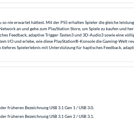
 so nie erwartet hättest. Mit der PS5 erhalten Spieler die gleiche leis
etwork an und gehe zum PlayStation Store, um Spiele zu kaufen und heru
isches Feedback, adaptive Trigger-Tasten3 und 3D-Audio3 sowie eine völl
tem I/O und erlebe, wie diese PlayStation®-Konsole die Gaming-Welt revo
 tieferes Spielerlebnis mit Unterstützung für haptisches Feedback, adap
der früheren Bezeichnung USB 3.1 Gen 1 / USB 3.0.
der früheren Bezeichnung USB 3.1 Gen 2 / USB 3.1.