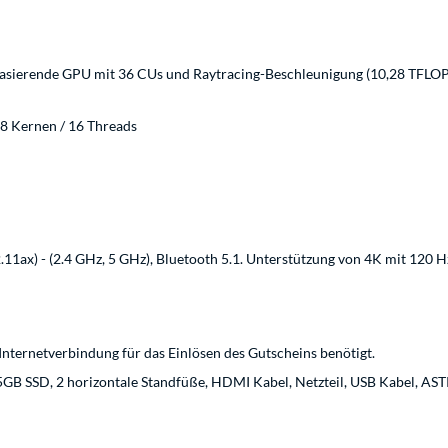
ierende GPU mit 36 CUs und Raytracing-Beschleunigung (10,28 TFLOP
8 Kernen / 16 Threads
11ax) - (2.4 GHz, 5 GHz), Bluetooth 5.1. Unterstützung von 4K mit 120 H
nternetverbindung für das Einlösen des Gutscheins benötigt.
5GB SSD, 2 horizontale Standfüße, HDMI Kabel, Netzteil, USB Kabel, AS