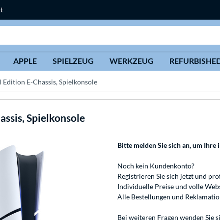
t
Suche
APPLE
SPIELZEUG
WERKZEUG
REFURBISHE
l Edition E-Chassis, Spielkonsole
assis, Spielkonsole
Bitte melden Sie sich an
, um Ihre 
Noch kein Kundenkonto?
Registrieren
Sie sich jetzt und pro
Individuelle Preise und volle We
Alle Bestellungen und Reklamati
Bei weiteren Fragen wenden Sie s