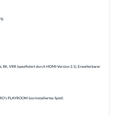
S)
z, 8K, VRR (spezifiziert durch HDMI-Version 2.1), Erweiterbarer
TRO’s PLAYROOM (vorinstalliertes Spiel)