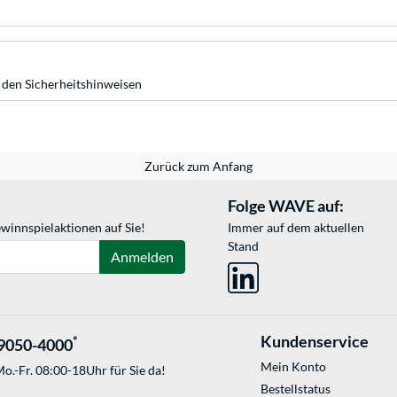
 den Sicherheitshinweisen
Zurück zum Anfang
Folge WAVE auf:
winnspielaktionen auf Sie!
Immer auf dem aktuellen
Stand
Anmelden
Kundenservice
*
9050-4000
Mein Konto
o.-Fr. 08:00-18Uhr für Sie da!
Bestellstatus