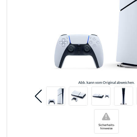
Abb. kann vom Original abweichen.
!
Sicherheits-
hinweise