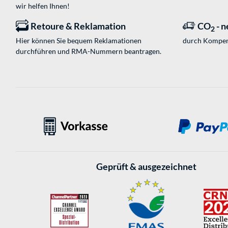
wir helfen Ihnen!
Retoure & Reklamation
CO
- n
2
Hier können Sie bequem Reklamationen
durch Kompen
durchführen und RMA-Nummern beantragen.
Geprüft & ausgezeichnet