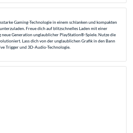
tungsstarke Gaming-Technologie in einem schlanken und kompakten
nterzuladen. Freue dich auf blitzschnelles Laden mit einer
ig neue Generation unglaublicher PlayStation®-Spiele. Nutze die
lutioniert. Lass dich von der unglaublichen Grafik in den Bann
tive Trigger und 3D-Audio-Technologie.