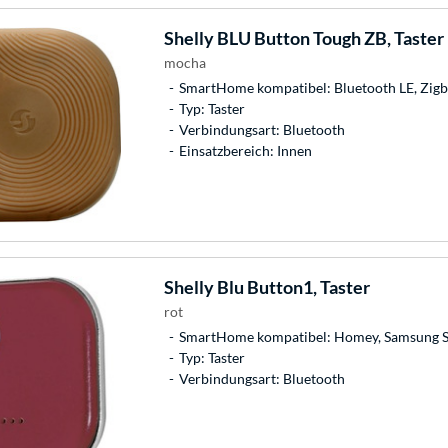
Shelly
BLU Button Tough ZB, Taster
mocha
SmartHome kompatibel: Bluetooth LE, Zig
Typ: Taster
Verbindungsart: Bluetooth
Einsatzbereich: Innen
Shelly
Blu Button1, Taster
rot
SmartHome kompatibel: Homey, Samsung 
Typ: Taster
Verbindungsart: Bluetooth