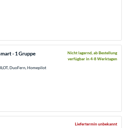
mart - 1 Gruppe
Nicht lagernd, ab Bestellung
verfügbar in 4-8 Werktagen
LOT, DuoFern, Homepilot
Liefertermin unbekannt