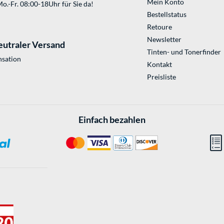
Mein Konto
o.-Fr. 08:00-18Uhr für Sie da!
Bestellstatus
Retoure
Newsletter
eutraler Versand
Tinten- und Tonerfinder
sation
Kontakt
Preisliste
Einfach bezahlen