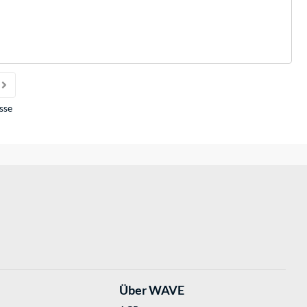
sse
Über WAVE