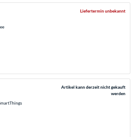
Liefertermin unbekannt
bee
Artikel kann derzeit nicht gekauft
werden
SmartThings