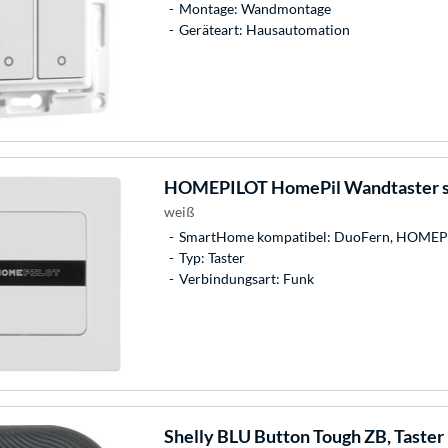
Montage: Wandmontage
Geräteart: Hausautomation
HOMEPILOT
HomePil Wandtaster s
weiß
SmartHome kompatibel: DuoFern, HOMEPI
Typ: Taster
Verbindungsart: Funk
Shelly
BLU Button Tough ZB, Taster