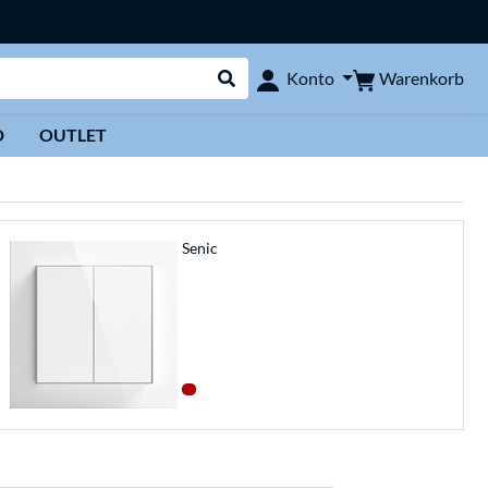
Warenkorb
Konto
Suche durchführen
D
OUTLET
Senic