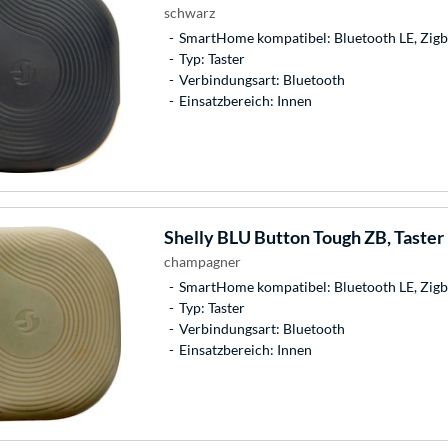
schwarz
SmartHome kompatibel: Bluetooth LE, Zig
Typ: Taster
Verbindungsart: Bluetooth
Einsatzbereich: Innen
Shelly
BLU Button Tough ZB, Taster
champagner
SmartHome kompatibel: Bluetooth LE, Zig
Typ: Taster
Verbindungsart: Bluetooth
Einsatzbereich: Innen