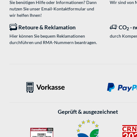
Sie benötigen Hilfe oder Informationen? Dann
Wir sind von M
nutzen Sie unser
Email-Kontaktformular
und
wir helfen Ihnen!
Retoure & Reklamation
CO
- n
2
Hier können Sie bequem Reklamationen
durch Kompen
durchführen und RMA-Nummern beantragen.
Geprüft & ausgezeichnet