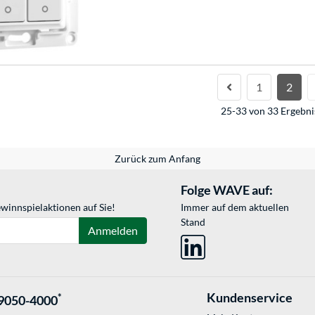
1
2
25-33 von 33 Ergebni
Zurück zum Anfang
Folge WAVE auf:
winnspielaktionen auf Sie!
Immer auf dem aktuellen
Stand
Anmelden
Kundenservice
*
9050-4000