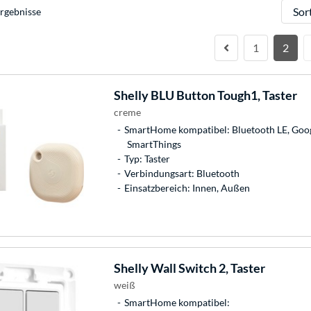
Sortie
rgebnisse
1
2
Shelly
BLU Button Tough1, Taster
creme
SmartHome kompatibel: Bluetooth LE, Go
SmartThings
Typ: Taster
Verbindungsart: Bluetooth
Einsatzbereich: Innen, Außen
Shelly
Wall Switch 2, Taster
weiß
SmartHome kompatibel: