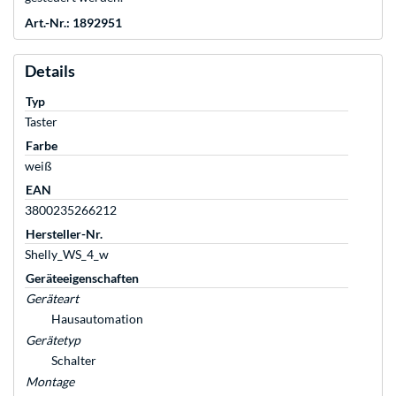
Art.-Nr.: 1892951
Details
Typ
Taster
Farbe
weiß
EAN
3800235266212
Hersteller-Nr.
Shelly_WS_4_w
Geräteeigenschaften
Geräteart
Hausautomation
Gerätetyp
Schalter
Montage