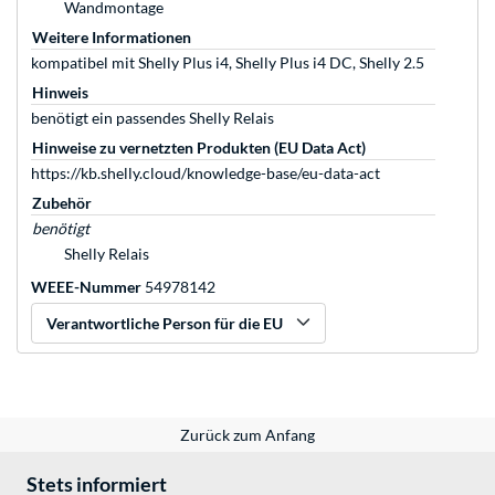
Wandmontage
Weitere Informationen
kompatibel mit Shelly Plus i4, Shelly Plus i4 DC, Shelly 2.5
Hinweis
benötigt ein passendes Shelly Relais
Hinweise zu vernetzten Produkten (EU Data Act)
https://kb.shelly.cloud/knowledge-base/eu-data-act
Zubehör
benötigt
Shelly Relais
WEEE-Nummer
54978142
Verantwortliche Person für die EU
Zurück zum Anfang
Stets informiert