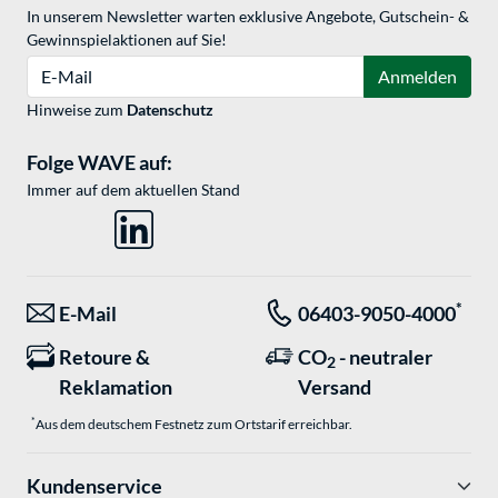
In unserem Newsletter warten exklusive Angebote, Gutschein- &
Gewinnspielaktionen auf Sie!
E-Mail
Anmelden
Hinweise zum
Datenschutz
Folge WAVE auf:
Immer auf dem aktuellen Stand
*
E-Mail
06403-9050-4000
Retoure &
CO
- neutraler
2
Reklamation
Versand
*
Aus dem deutschem Festnetz zum Ortstarif erreichbar.
Kundenservice