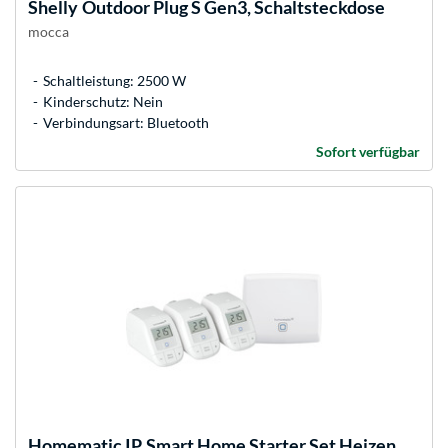
Shelly
Outdoor Plug S Gen3, Schaltsteckdose
mocca
Schaltleistung: 2500 W
Kinderschutz: Nein
Verbindungsart: Bluetooth
Sofort verfügbar
Homematic IP
Smart Home Starter Set Heizen