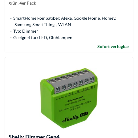
grün, 4er Pack
SmartHome kompatibel: Alexa, Google Home, Homey,
Samsung SmartThings, WLAN
Typ: Dimmer
Geeignet für: LED, Glühlampen
Sofort verfügbar
Shelly
Dimmer Gen4