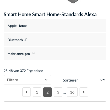
Smart Home Smart Home-Standards Alexa
Apple Home
Bluetooth LE
mehr anzeigen
25-48 von 372 Ergebnisse
Sortieren
Filtern
1
2
3
16
…