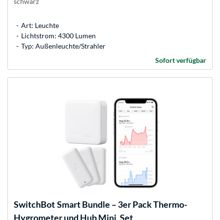
schwarz
Art: Leuchte
Lichtstrom: 4300 Lumen
Typ: Außenleuchte/Strahler
Sofort verfügbar
SwitchBot
Smart Bundle – 3er Pack Thermo-
Hygrometer und Hub Mini, Set