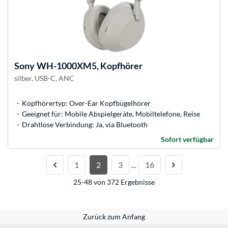
Sony
WH-1000XM5, Kopfhörer
silber, USB-C, ANC
Kopfhörertyp: Over-Ear Kopfbügelhörer
Geeignet für: Mobile Abspielgeräte, Mobiltelefone, Reise
Drahtlose Verbindung: Ja, via Bluetooth
Sofort verfügbar
1
2
3
16
…
25-48 von 372 Ergebnisse
Zurück zum Anfang