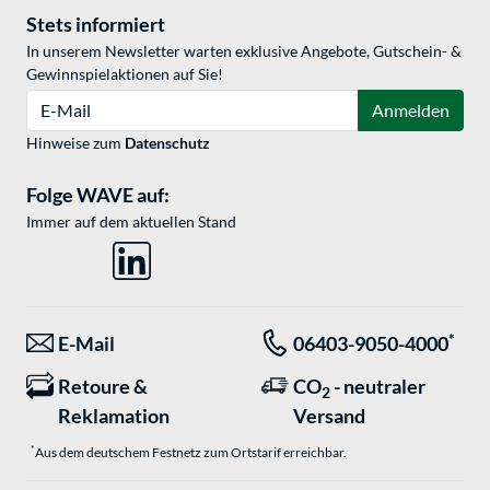
Stets informiert
In unserem Newsletter warten exklusive Angebote, Gutschein- &
Gewinnspielaktionen auf Sie!
E-Mail
Anmelden
Hinweise zum
Datenschutz
Folge WAVE auf:
Immer auf dem aktuellen Stand
*
E-Mail
06403-9050-4000
Retoure &
CO
- neutraler
2
Reklamation
Versand
*
Aus dem deutschem Festnetz zum Ortstarif erreichbar.