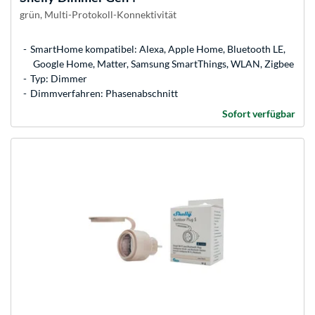
grün, Multi-Protokoll-Konnektivität
SmartHome kompatibel: Alexa, Apple Home, Bluetooth LE,
Google Home, Matter, Samsung SmartThings, WLAN, Zigbee
Typ: Dimmer
Dimmverfahren: Phasenabschnitt
Sofort verfügbar