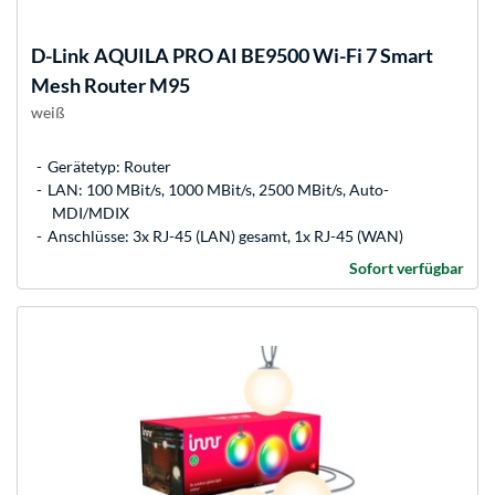
D-Link
AQUILA PRO AI BE9500 Wi-Fi 7 Smart
Mesh Router M95
weiß
Gerätetyp: Router
LAN: 100 MBit/s, 1000 MBit/s, 2500 MBit/s, Auto-
MDI/MDIX
Anschlüsse: 3x RJ-45 (LAN) gesamt, 1x RJ-45 (WAN)
Sofort verfügbar