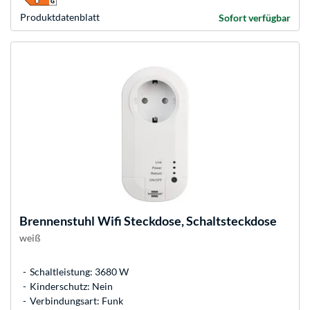
Produkt­datenblatt
Sofort verfügbar
Brennenstuhl
Wifi Steckdose, Schaltsteckdose
weiß
Schaltleistung: 3680 W
Kinderschutz: Nein
Verbindungsart: Funk