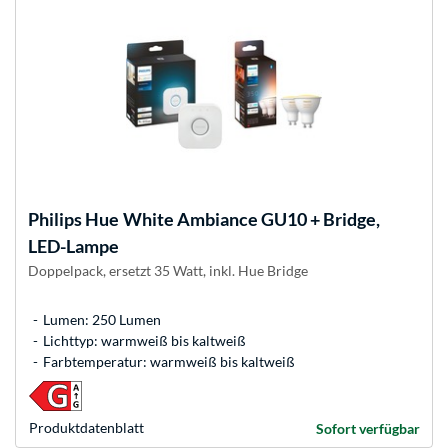
Philips Hue
White Ambiance GU10 + Bridge,
LED-Lampe
Doppelpack, ersetzt 35 Watt, inkl. Hue Bridge
Lumen: 250 Lumen
Lichttyp: warmweiß bis kaltweiß
Farbtemperatur: warmweiß bis kaltweiß
Produkt­datenblatt
Sofort verfügbar