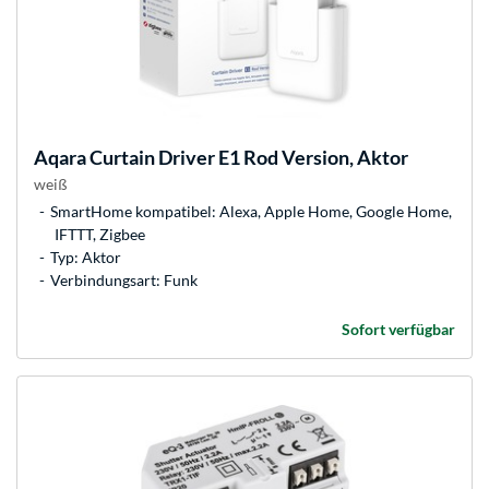
Aqara
Curtain Driver E1 Rod Version, Aktor
weiß
SmartHome kompatibel: Alexa, Apple Home, Google Home,
IFTTT, Zigbee
Typ: Aktor
Verbindungsart: Funk
Sofort verfügbar