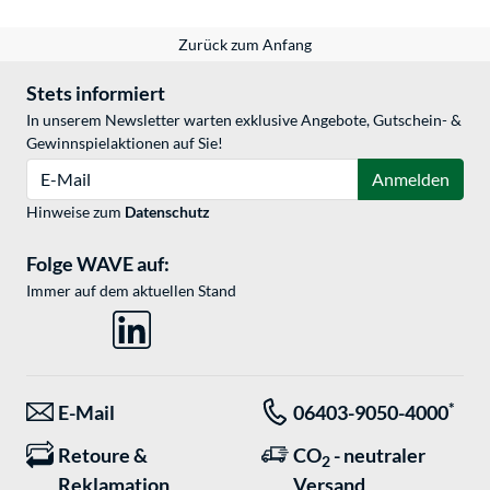
Zurück zum Anfang
Stets informiert
In unserem Newsletter warten exklusive Angebote, Gutschein- &
Gewinnspielaktionen auf Sie!
E-Mail
Anmelden
Hinweise zum
Datenschutz
Folge WAVE auf:
Immer auf dem aktuellen Stand
*
E-Mail
06403-9050-4000
Retoure &
CO
- neutraler
2
Reklamation
Versand