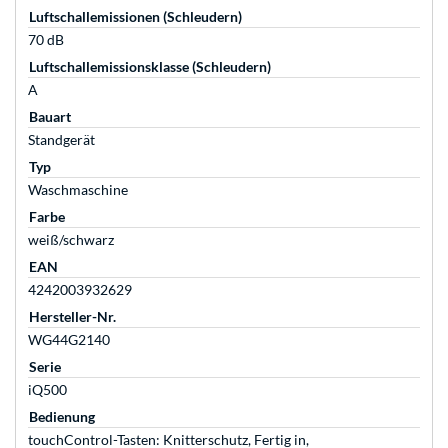
Luftschallemissionen (Schleudern)
70 dB
Luftschallemissionsklasse (Schleudern)
A
Bauart
Standgerät
Typ
Waschmaschine
Farbe
weiß/schwarz
EAN
4242003932629
Hersteller-Nr.
WG44G2140
Serie
iQ500
Bedienung
touchControl-Tasten: Knitterschutz, Fertig in,