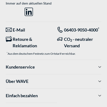
Immer auf dem aktuellen Stand
*
E-Mail
06403-9050-4000
Retoure &
CO
- neutraler
2
Reklamation
Versand
*
Aus dem deutschem Festnetz zum Ortstarif erreichbar.
Kundenservice
Über WAVE
Einfach bezahlen