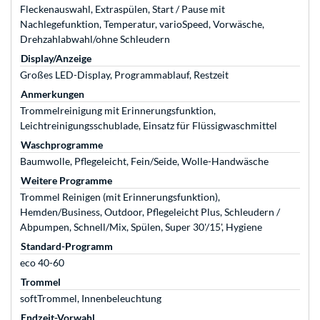
Fleckenauswahl, Extraspülen, Start / Pause mit
Nachlegefunktion, Temperatur, varioSpeed, Vorwäsche,
Drehzahlabwahl/ohne Schleudern
Display/Anzeige
Großes LED-Display, Programmablauf, Restzeit
Anmerkungen
Trommelreinigung mit Erinnerungsfunktion,
Leichtreinigungsschublade, Einsatz für Flüssigwaschmittel
Waschprogramme
Baumwolle, Pflegeleicht, Fein/Seide, Wolle-Handwäsche
Weitere Programme
Trommel Reinigen (mit Erinnerungsfunktion),
Hemden/Business, Outdoor, Pflegeleicht Plus, Schleudern /
Abpumpen, Schnell/Mix, Spülen, Super 30'/15', Hygiene
Standard-Programm
eco 40-60
Trommel
softTrommel, Innenbeleuchtung
Endzeit-Vorwahl