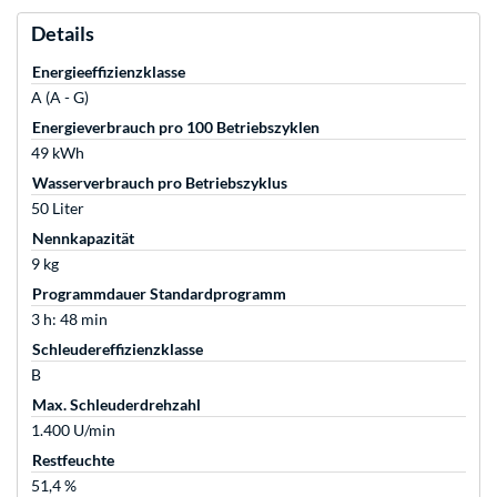
Details
Energieeffizienzklasse
A (A - G)
Energieverbrauch pro 100 Betriebszyklen
49 kWh
Wasserverbrauch pro Betriebszyklus
50 Liter
Nennkapazität
9 kg
Programmdauer Standardprogramm
3 h: 48 min
Schleudereffizienzklasse
B
Max. Schleuderdrehzahl
1.400 U/min
Restfeuchte
51,4 %