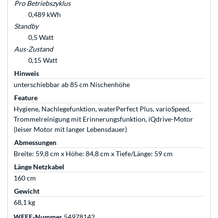
Pro Betriebszyklus
0,489 kWh
Standby
0,5 Watt
Aus-Zustand
0,15 Watt
Hinweis
unterschiebbar ab 85 cm Nischenhöhe
Feature
Hygiene, Nachlegefunktion, waterPerfect Plus, varioSpeed,
Trommelreinigung mit Erinnerungsfunktion, iQdrive-Motor
(leiser Motor mit langer Lebensdauer)
Abmessungen
Breite: 59,8 cm x Höhe: 84,8 cm x Tiefe/Länge: 59 cm
Länge Netzkabel
160 cm
Gewicht
68,1 kg
WEEE-Nummer
54978142