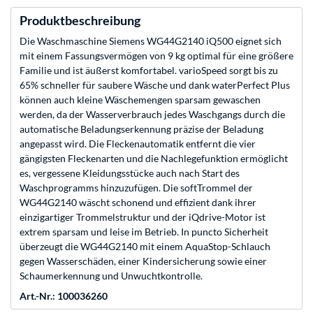
Produktbeschreibung
Die Waschmaschine Siemens WG44G2140 iQ500 eignet sich
mit einem Fassungsvermögen von 9 kg optimal für eine größere
Familie und ist äußerst komfortabel. varioSpeed sorgt bis zu
65% schneller für saubere Wäsche und dank waterPerfect Plus
können auch kleine Wäschemengen sparsam gewaschen
werden, da der Wasserverbrauch jedes Waschgangs durch die
automatische Beladungserkennung präzise der Beladung
angepasst wird. Die Fleckenautomatik entfernt die vier
gängigsten Fleckenarten und die Nachlegefunktion ermöglicht
es, vergessene Kleidungsstücke auch nach Start des
Waschprogramms hinzuzufügen. Die softTrommel der
WG44G2140 wäscht schonend und effizient dank ihrer
einzigartiger Trommelstruktur und der iQdrive-Motor ist
extrem sparsam und leise im Betrieb. In puncto Sicherheit
überzeugt die WG44G2140 mit einem AquaStop-Schlauch
gegen Wasserschäden, einer Kindersicherung sowie einer
Schaumerkennung und Unwuchtkontrolle.
Art.-Nr.: 100036260