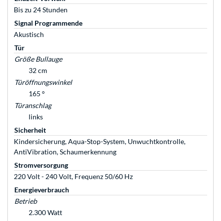
Bis zu 24 Stunden
Signal Programmende
Akustisch
Tür
Größe Bullauge
32 cm
Türöffnungswinkel
165 °
Türanschlag
links
Sicherheit
Kindersicherung, Aqua-Stop-System, Unwuchtkontrolle,
AntiVibration, Schaumerkennung
Stromversorgung
220 Volt - 240 Volt, Frequenz 50/60 Hz
Energieverbrauch
Betrieb
2.300 Watt