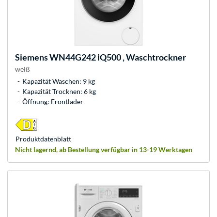
Siemens
WN44G242 iQ500 , Waschtrockner
weiß
Kapazität Waschen: 9 kg
Kapazität Trocknen: 6 kg
Öffnung: Frontlader
Produkt­datenblatt
Nicht lagernd, ab Bestellung verfügbar in 13-19 Werktagen