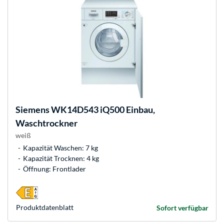
Siemens
WK14D543 iQ500 Einbau,
Waschtrockner
weiß
Kapazität Waschen: 7 kg
Kapazität Trocknen: 4 kg
Öffnung: Frontlader
Produkt­datenblatt
Sofort verfügbar