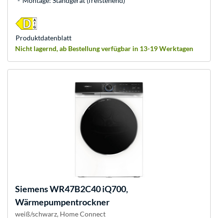
Montage: Standgerät (freistehend)
Produkt­datenblatt
Nicht lagernd, ab Bestellung verfügbar in 13-19 Werktagen
Siemens
WR47B2C40 iQ700,
Wärmepumpentrockner
weiß/schwarz, Home Connect