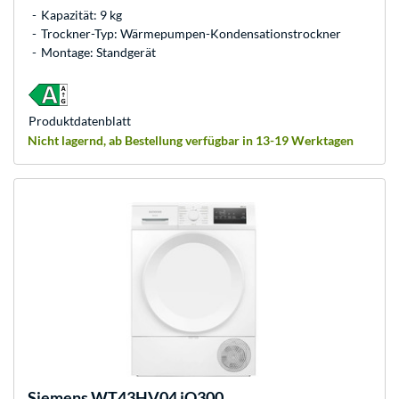
Kapazität: 9 kg
Trockner-Typ: Wärmepumpen-Kondensationstrockner
Montage: Standgerät
Produkt­datenblatt
Nicht lagernd, ab Bestellung verfügbar in 13-19 Werktagen
Siemens
WT43HV04 iQ300,