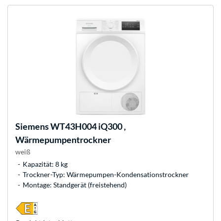
Siemens
WT43H004 iQ300 ,
Wärmepumpentrockner
weiß
Kapazität: 8 kg
Trockner-Typ: Wärmepumpen-Kondensationstrockner
Montage: Standgerät (freistehend)