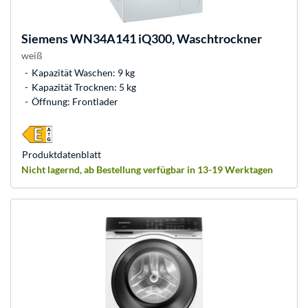
Siemens
WN34A141 iQ300, Waschtrockner
weiß
Kapazität Waschen: 9 kg
Kapazität Trocknen: 5 kg
Öffnung: Frontlader
Produkt­datenblatt
Nicht lagernd, ab Bestellung verfügbar in 13-19 Werktagen