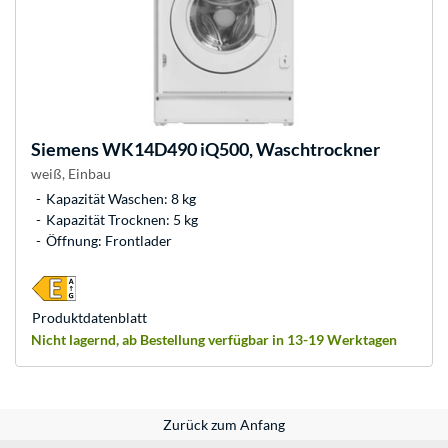
Siemens
WK14D490 iQ500, Waschtrockner
weiß, Einbau
Kapazität Waschen: 8 kg
Kapazität Trocknen: 5 kg
Öffnung: Frontlader
Produkt­datenblatt
Nicht lagernd, ab Bestellung verfügbar in 13-19 Werktagen
Zurück zum Anfang