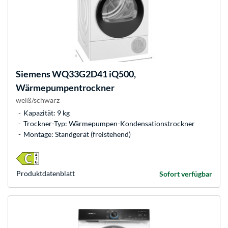
Siemens
WQ33G2D41 iQ500,
Wärmepumpentrockner
weiß/schwarz
Kapazität: 9 kg
Trockner-Typ: Wärmepumpen-Kondensationstrockner
Montage: Standgerät (freistehend)
Produkt­datenblatt
Sofort verfügbar