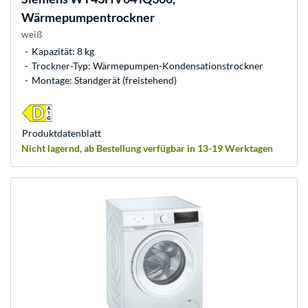
Wärmepumpentrockner
weiß
Kapazität: 8 kg
Trockner-Typ: Wärmepumpen-Kondensationstrockner
Montage: Standgerät (freistehend)
Produkt­datenblatt
Nicht lagernd, ab Bestellung verfügbar in 13-19 Werktagen