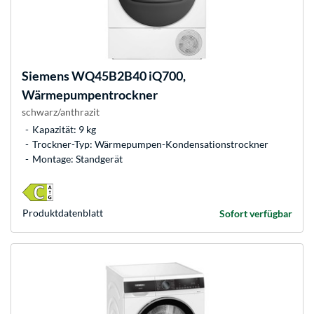
Siemens
WQ45B2B40 iQ700,
Wärmepumpentrockner
schwarz/anthrazit
Kapazität: 9 kg
Trockner-Typ: Wärmepumpen-Kondensationstrockner
Montage: Standgerät
Produkt­datenblatt
Sofort verfügbar