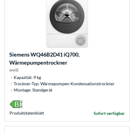
Siemens
WQ46B2D41 iQ700,
Wärmepumpentrockner
weiß
Kapazität: 9 kg
Trockner-Typ: Wärmepumpen-Kondensationstrockner
Montage: Standgerät
Produkt­datenblatt
Sofort verfügbar