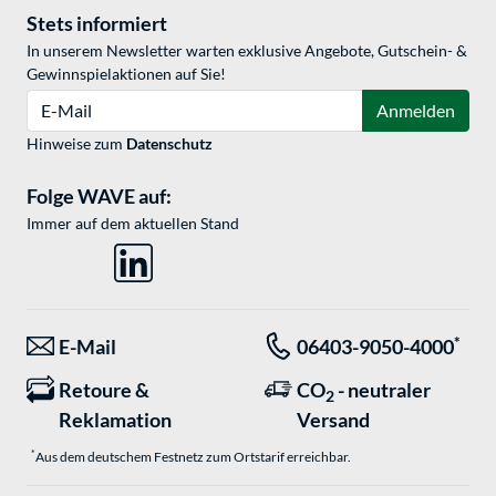
Stets informiert
In unserem Newsletter warten exklusive Angebote, Gutschein- &
Gewinnspielaktionen auf Sie!
E-Mail
Anmelden
Hinweise zum
Datenschutz
Folge WAVE auf:
Immer auf dem aktuellen Stand
*
E-Mail
06403-9050-4000
Retoure &
CO
- neutraler
2
Reklamation
Versand
*
Aus dem deutschem Festnetz zum Ortstarif erreichbar.