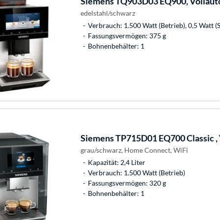
Siemens
TQ903D03 EQ900, Vollaut
edelstahl/schwarz
Verbrauch: 1.500 Watt (Betrieb), 0,5 Watt (
Fassungsvermögen: 375 g
Bohnenbehälter: 1
Siemens
TP715D01 EQ700 Classic ,
grau/schwarz, Home Connect, WiFi
Kapazität: 2,4 Liter
Verbrauch: 1.500 Watt (Betrieb)
Fassungsvermögen: 320 g
Bohnenbehälter: 1