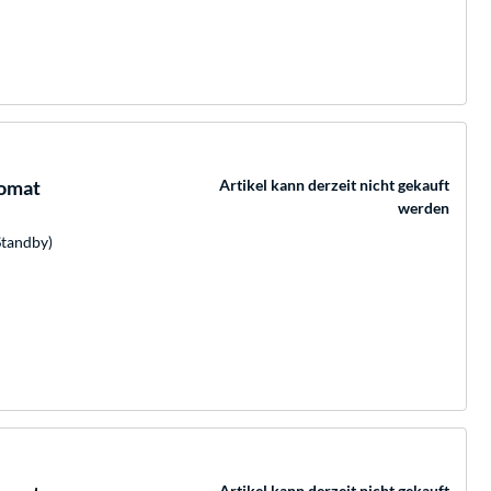
omat
Artikel kann derzeit nicht gekauft
werden
Standby)
Artikel kann derzeit nicht gekauft