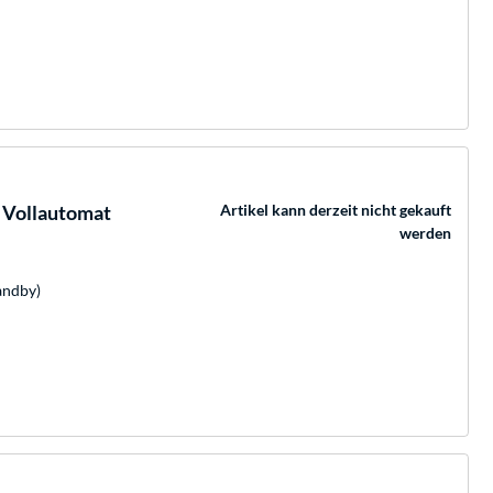
 Vollautomat
Artikel kann derzeit nicht gekauft
werden
andby)