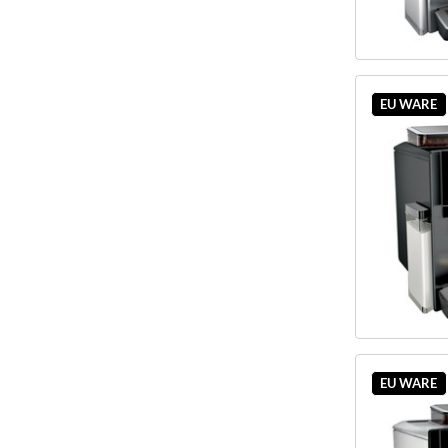
EU WARE
EU WARE