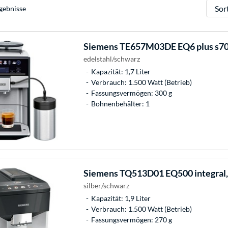
Sortie
gebnisse
Siemens
TE657M03DE EQ6 plus s70
edelstahl/schwarz
Kapazität: 1,7 Liter
Verbrauch: 1.500 Watt (Betrieb)
Fassungsvermögen: 300 g
Bohnenbehälter: 1
Siemens
TQ513D01 EQ500 integral,
silber/schwarz
Kapazität: 1,9 Liter
Verbrauch: 1.500 Watt (Betrieb)
Fassungsvermögen: 270 g