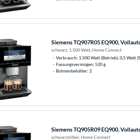
Siemens
TQ907R05 EQ900, Vollaut
schwarz, 1.500 Watt, Home Connect
Verbrauch: 1.500 Watt (Betrieb), 0,5 Watt (
Fassungsvermögen: 520 g
Bohnenbehälter: 2
Siemens
TQ905R09 EQ900, Vollaut
schwarz/silber, Home Connect