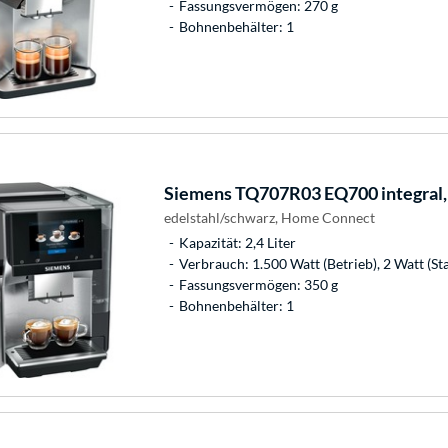
Fassungsvermögen: 270 g
Bohnenbehälter: 1
Siemens
TQ707R03 EQ700 integral,
edelstahl/schwarz, Home Connect
Kapazität: 2,4 Liter
Verbrauch: 1.500 Watt (Betrieb), 2 Watt (St
Fassungsvermögen: 350 g
Bohnenbehälter: 1