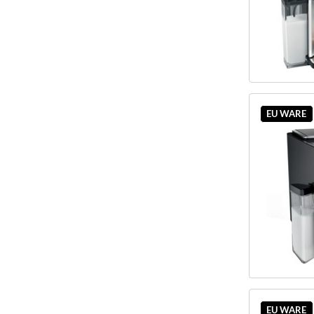
EU WARE
EU WARE