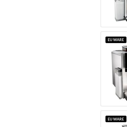
EU WARE
EU WARE