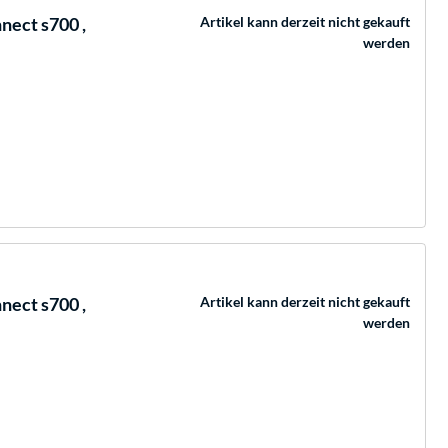
ect s700 ,
Artikel kann derzeit nicht gekauft
werden
ect s700 ,
Artikel kann derzeit nicht gekauft
werden