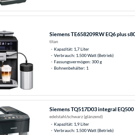
Siemens
TE658209RW EQ6 plus s800
titan
Kapazität: 1,7 Liter
Verbrauch: 1.500 Watt (Betrieb)
Fassungsvermögen: 300 g
Bohnenbehälter: 1
Siemens
TQ517D03 integral EQ500 
edelstahl/schwarz (glänzend)
Kapazität: 1,9 Liter
Verbrauch: 1.500 Watt (Betrieb)