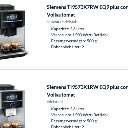
Siemens
TI9573X7RW EQ9 plus conn
Vollautomat
schwarz/edelstahl
Kapazität: 2,3 Liter
Verbrauch: 1.500 Watt (Betrieb)
Fassungsvermögen: 500 g
Bohnenbehälter: 2
Siemens
TI9573X1RW EQ9 plus conn
Vollautomat
edelstahl
Kapazität: 2,3 Liter
Verbrauch: 1.500 Watt (Betrieb)
Fassungsvermögen: 500 g
Bohnenbehälter: 2