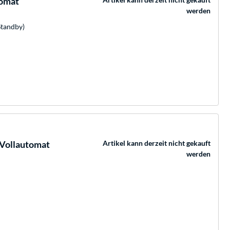
omat
werden
Standby)
 Vollautomat
Artikel kann derzeit nicht gekauft
werden