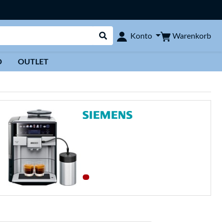
Warenkorb
Konto
Suche durchführen
D
OUTLET