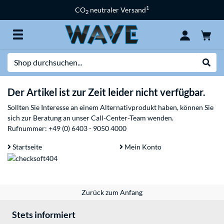
1
CO
neutraler Versand
2
Suche
Suche
Der Artikel ist zur Zeit leider nicht verfügbar.
Sollten Sie Interesse an einem Alternativprodukt haben, können Sie
sich zur Beratung an unser Call-Center-Team wenden.
Rufnummer:
+49 (0) 6403 - 9050 4000
Startseite
Mein Konto
Zurück zum Anfang
Stets informiert