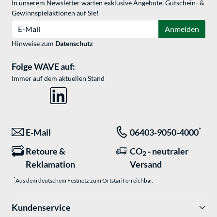
In unserem Newsletter warten exklusive Angebote, Gutschein- &
Gewinnspielaktionen auf Sie!
E-Mail
Anmelden
Hinweise zum
Datenschutz
Folge WAVE auf:
Immer auf dem aktuellen Stand
*
E-Mail
06403-9050-4000
Retoure &
CO
- neutraler
2
Reklamation
Versand
*
Aus dem deutschem Festnetz zum Ortstarif erreichbar.
Kundenservice