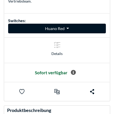
Vertriebsteam
.
Switches:
Huano Red
Details
Sofort verfügbar
Produktbeschreibung