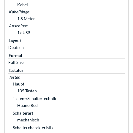
Kabel
Kabellänge
1,8 Meter
Anschluss
1x USB
Layout
Deutsch
Format
Full Size
Tastatur
Tasten
Haupt
105 Tasten
Tasten-/Schaltertechnik
Huano Red
Schalterart
mechanisch
Schaltercharakteristik