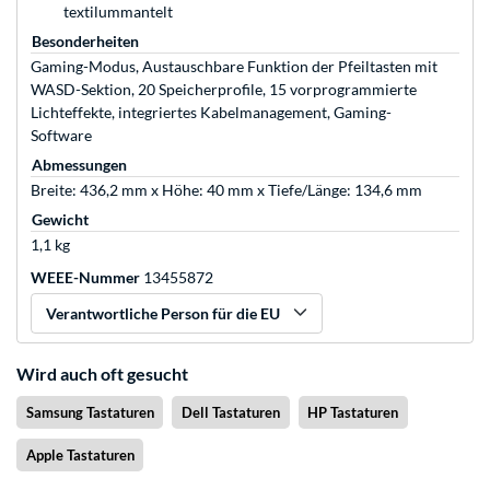
textilummantelt
Besonderheiten
Gaming-Modus, Austauschbare Funktion der Pfeiltasten mit
WASD-Sektion, 20 Speicherprofile, 15 vorprogrammierte
Lichteffekte, integriertes Kabelmanagement, Gaming-
Software
Abmessungen
Breite: 436,2 mm x Höhe: 40 mm x Tiefe/Länge: 134,6 mm
Gewicht
1,1 kg
WEEE-Nummer
13455872
Verantwortliche Person für die EU
Wird auch oft gesucht
Samsung Tastaturen
Dell Tastaturen
HP Tastaturen
Apple Tastaturen